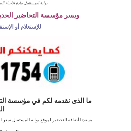
بوابة المستقبل مادة الأحياء الص
ويسر مؤسسة التحاضير الحديثة
للإستعلام أو الإس
ما الذى نقدمه لكم في مؤسسة التح
ال
يسعدنا أضافة التحضير لموقع بوابة المستقبل سعر اضافة الدرس الواحد 10 ريال ي