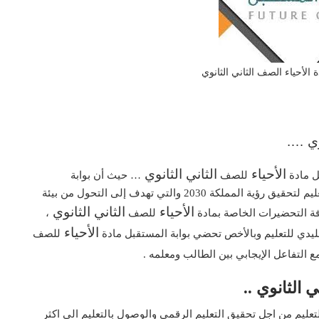
 الأحياء الصف الثاني الثانوي
وي ….
الأحياء
الثاني
الثانوي
ل مادة
للصف
… حيث أن بوابة
المستقبل تعد من إحدى المبادرات التي تقوم بها وزارة التعليم لتحقيق رؤية المملكة 2030 والتي تهدف إلى التحول من بيئة
الأحياء
الثاني
الثانوي
كافة التحضيرات الخاصة بمادة
للصف
،
الأحياء
ليدي للتعليم وبالأخص تحضي بوابة المستقبل مادة
للصف
ع التفاعل الإيجابي بين الطالب ومعلمه .
 الثانوي ..
التعليم من اجل تحقيق التعليم الرقمي والوصول بالتعليم الى اكثر