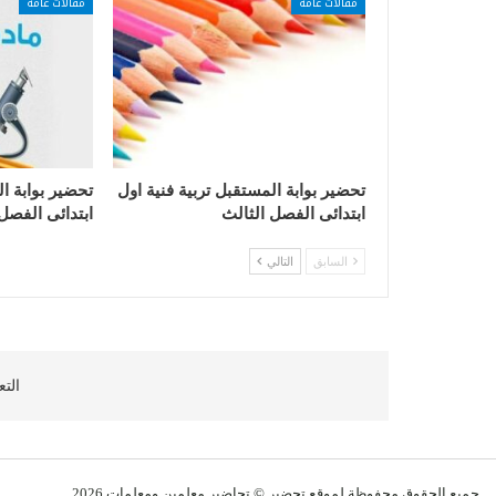
مقالات عامة
مقالات عامة
تحضير بوابة المستقبل تربية فنية اول
تحضير بوابة ا
ابتدائى الفصل الثالث
ابتدائى الفصل
السابق
التالي
التع
جميع الحقوق محفوظة لموقع تحضير © تحاضير معلمين و
معلمات
2026