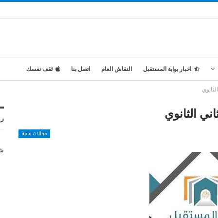
اخبار بوابة المستقبل
النقاش العام
اتصل بنا
ثقف نفسك
لثانوي
اني الثانوي
رو
مقالات عامة
شر