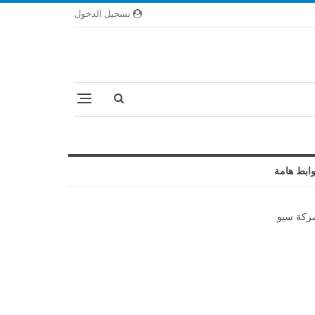
تسجيل الدخول
ابط هامة
كة سيو