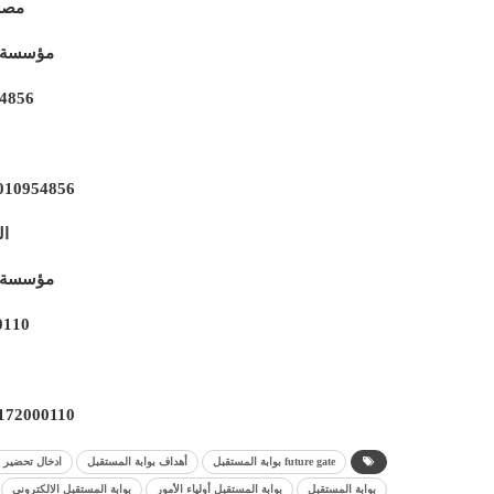
مصر
مؤسسة ا
4856
010954856
ال
مؤسسة ا
0110
172000110
future gate بوابة المستقبل
أهداف بوابة المستقبل
ادخال تحضير ب
بوابة المستقبل
بوابة المستقبل أولياء الأمور
بوابة المستقبل الالكتروني