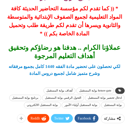
* (( كما تقدم لكم مؤسسة التحاضير الحديثة كافة
المواد التعليمية لجميع الصفوف الإبتدائية والمتوسطة
والثانوية ويسرها أن تقدم لكم طريقة طلب وتحميل
المادة الخاصة بكم )) *
عملاؤنا الكرام .. هدفنا هو رضاؤكم وتحقيق
أهداف التعليم المرجوة
لكي تحصلون على تحضير مادة الفقه 1440
كامل بجميع مرفقاته
وشرح متميز شامل لجميع دروس المادة
future gate بوابة المستقبل
أهداف بوابة المستقبل
ادخال تحضير بوابة المستقبل
التحول الرقمي بوابة المستقبل
برنامج بوابة المستقبل
بوابة المستقبل
بوابة المستقبل أولياء الأمور
بوابة المستقبل الالكتروني
ReddIt
Twitter
Facebook
مشاركة