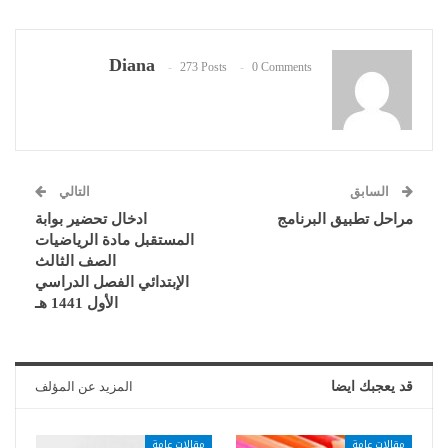
Diana
273 Posts
0 Comments
السابق
التالي
مراحل تطبيق البرنامج
ادخال تحضير بوابة
المستقبل مادة الرياضيات
الصف الثالث
الإبتدائي الفصل الدراسي
الأول 1441 هـ
قد يعجبك ايضا
المزيد عن المؤلف
مقالات عامة
مقالات عامة