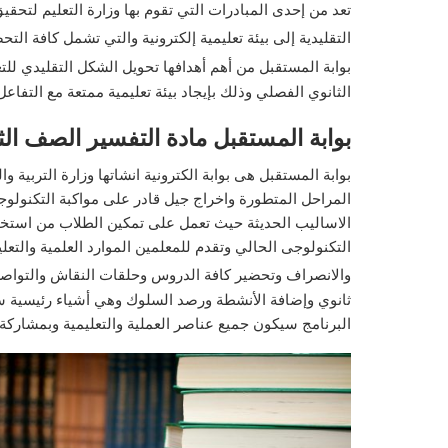
التقليدية إلى بيئة تعليمية إلكترونية والتي تشمل كافة ال
بوابة المستقبل من أهم أهدافها تحويل الشكل التقليدي لل
الثانوي الفصلي وذلك بإيجاد بيئة تعليمية ممتعة مع التفاعل
بوابة المستقبل مادة التفسير الصف الثان
بوابة المستقبل هى بوابة الكترونية انشاتها وزارة التربية و
المراحل المتطورة واخراج جيل قادر على مواكبة التكنولوج
الاساليب الحديثة حيث تعمل على تمكين الطلاب من استخدا
التكنولوجى الحالي وتقدم للمعلمين الموارد العلمية والتعلي
والانصراف وتحضير كافة الدروس وحلقات النقاش والتواصل 
ثانوي وإضافة الأنشطة ورصد السلوك وهي أشياء رئيسية سيق
البرنامج سيكون جميع عناصر العملية والتعليمية وبمشاركة 