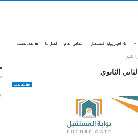
اخبار بوابة المستقبل
النقاش العام
اتصل بنا
ثقف نفسك
 الثانوي
ثاني الثانوي
رو
مقالات عامة
شر