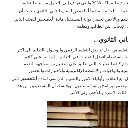
تعد من إحدى المبادرات التي تقوم بها وزارة التعليم لتحقيق رؤية المملكة 2030 والتي تهدف إلى التحول من بيئة التعليم
التفسير
تحضيرات الخاصة بمادة
للصف الثاني الثانوي ، حيث أن
التفسير
تعليم وبالأخص تحضي بوابة المستقبل مادة
للصف الثاني
 الإيجابي بين الطالب ومعلمه .
ي الثانوي ..
التعليم من اجل تحقيق التعليم الرقمي والوصول بالتعليم الى اكثر
يا واستخدام افضل التقنيات فى التعليم والدراسة على كافة
م كافة التقنيات التى تطبق على التعليم من مواجهة التقدم
مية والواجبات والأنشطة الإلكترونية والاختبارات والحضور
التفسير
مع الطلاب وأولياء الأمور والتقويم الدراسي لمادة
ثاني
دمها برنامج بوابة المستقبل.. وبلا شك أن المستفيدين من هذا
فئات الأسرة وبالأخص ولي الأمر.