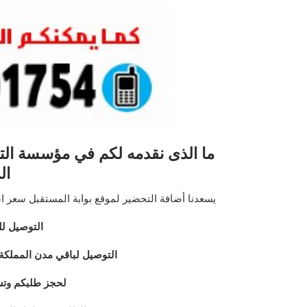
ما الذى نقدمه لكم في مؤسسة التح
ال
يسعدنا أضافة التحضير لموقع بوابة المستقبل سعر اضافة الدرس الواحد 10 ريال ي
التوصيل لل
التوصيل لباقي مدن المملكة عبر
لحجز طلبكم وتس