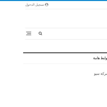
تسجيل الدخول
ابط هامة
كة سيو