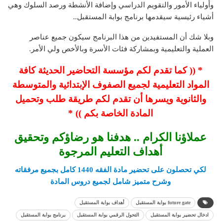
وأولياء الأمور والتقويم الدراسي وإضافة الأنشطة ورصد السلوك وهي
أشياء رئيسية سيقدمها برنامج بوابة المستقبل..
وبلا شك أن المستفيدين من هذا البرنامج سيكون جميع عناصر
العملية والتعليمية وبمشاركة فئات الأسرة وبالأخص ولي الأمر.
* (( كما تقدم لكم مؤسسة التحاضير الحديثة كافة
المواد التعليمية لجميع الصفوف الإبتدائية والمتوسطة
والثانوية ويسرها أن تقدم لكم طريقة طلب وتحميل
المادة الخاصة بكم )) *
عملاؤنا الكرام .. هدفنا هو رضاؤكم وتحقيق
أهداف التعليم المرجوة
لكي تحصلون على تحضير مادة الفقه 1440
كامل بجميع مرفقاته
وشرح متميز شامل لجميع دروس المادة
future gate بوابة المستقبل
أهداف بوابة المستقبل
ادخال تحضير بوابة المستقبل
التحول الرقمي بوابة المستقبل
برنامج بوابة المستقبل