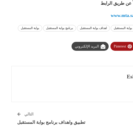
اً عن طريق الرابط
www.mta.s
بوابة المستقبل
اهداف بوابة المستقبل
برنامج بوابة المستقبل
بوابة المستقبل
Pinterest
البريد الإلكتروني
Es
التالي
تطبيق واهداف برنامج بوابة المستقبل