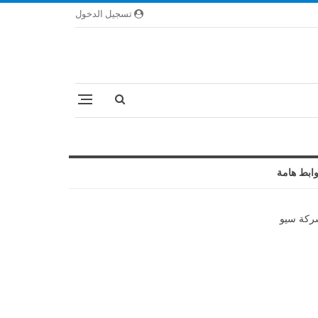
تسجيل الدخول
ابط هامة
كة سيو