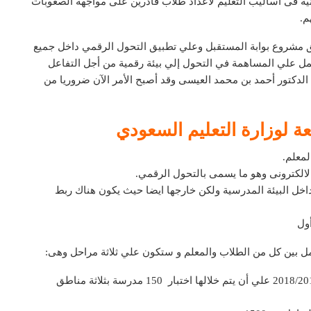
نية فى اساليب التعليم لاعداد طلاب قادرين على مواجهة الصعوبات
م.
بيق مشروع بوابة المستقبل وعلي تطبيق التحول الرقمي داخل جميع
مل علي المساهمة في التحول إلي بيئة رقمية من أجل التفاعل
 الدكتور أحمد بن محمد العيسى وقد أصبح الأمر الآن ضروريا من
عة لوزارة التعليم السعودي
لمعلم.
 الالكترونى وهو ما يسمى بالتحول الرقمي.
 داخل البيئة المدرسية ولكن خارجها ايضا حيث يكون هناك ربط
أول
امل بين كل من الطلاب والمعلم و ستكون علي ثلاثة مراحل وهى:
المرحلة الأولي فستبدأ مع العام الدراسي الحالي 2018/2017 علي أن يتم خلالها اختبار 150 مدرسة بثلاثة مناطق