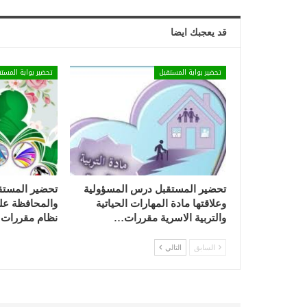
قد يعجبك ايضا
تحضير بوابة المستقبل
تحضير بوابة المستق
تحضير المستقبل درس المسؤولية
تحضير المستق
وعلاقتها مادة المهارات الحياتية
والمحافظة عليه
والتربية الاسرية مقررات…
نظام مقررات 1443…
السابق
التالي