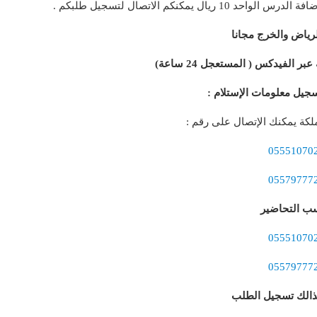
مكنكم الاتصال لتسجيل طلبكم .
رياض والخرج مجانا
 الفيدكس ( المستعجل 24 ساعة)
جيل معلومات الإستلام :
كة يمكنك الإتصال على رقم :
05551070
05579777
سب التحاضير
05551070
05579777
ذالك تسجيل الطلب