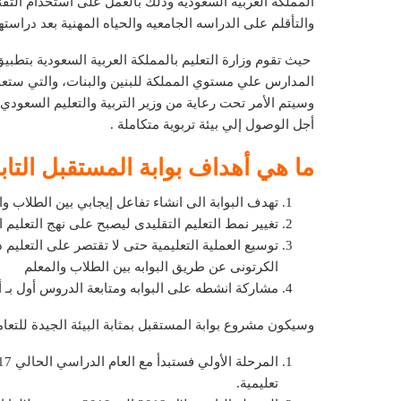
المملكة العربية السعودية وذلك بالعمل على استخدام التق
والتأقلم على الدراسه الجامعيه والحياه المهنية بعد دراسته
حيث تقوم وزارة التعليم بالمملكة العربية السعودية بتط
المدارس علي مستوي المملكة للبنين والبنات، والتي ستع
وسيتم الأمر تحت رعاية من وزير التربية والتعليم السعودي
أجل الوصول إلي بيئة تربوية متكاملة .
ما هي أهداف بوابة المستقبل التاب
تهدف البوابة الى انشاء تفاعل إيجابي بين الطلاب وا
تغيير نمط التعليم التقليدى ليصبح على نهج التعليم
توسيع العملية التعليمية حتى لا تقتصر على التعليم
الكرتونى عن طريق البوابه بين الطلاب والمعلم
مشاركة انشطه على البوابه ومتابعة الدروس أول بـ 
وسيكون مشروع بوابة المستقبل بمثابة البيئة الجيدة للتع
تعليمية.