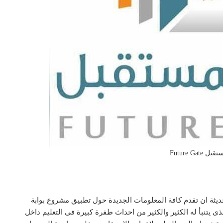
Future Gate
يثة ان تقدم كافة المعلومات الجديدة حول تطبيق مشروع بوابة
لق بالرنامج الذى يتنبأ له الكثير والكثير من احداث طفرة كبيرة فى التعليم داخل