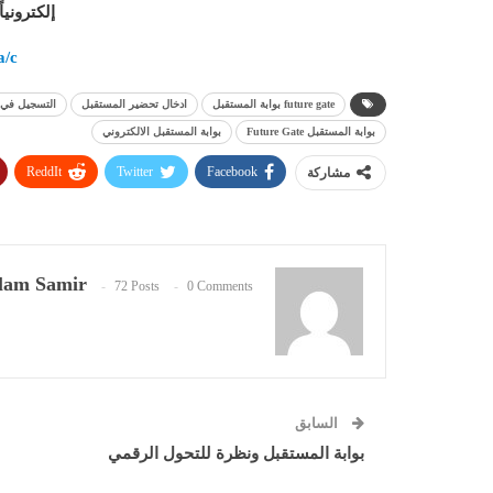
إلكتروني
a/c
future gate بوابة المستقبل
ادخال تحضير المستقبل
التسجيل في 
بوابة المستقبل Future Gate
بوابة المستقبل الالكتروني
ReddIt
Twitter
Facebook
مشاركة
lam Samir
72 Posts
0 Comments
السابق
بوابة المستقبل ونظرة للتحول الرقمي