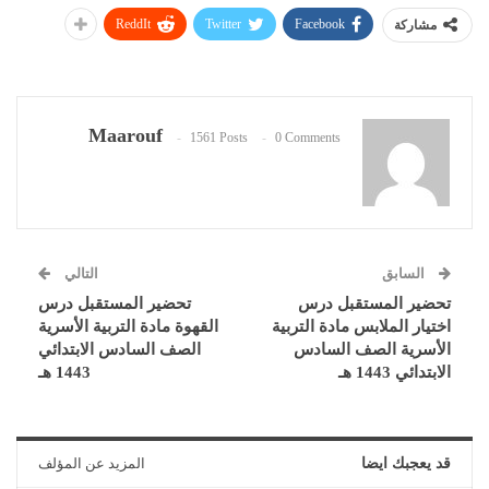
ReddIt
Twitter
Facebook
مشاركة
Maarouf
1561 Posts
0 Comments
السابق
التالي
تحضير المستقبل درس
تحضير المستقبل درس
اختيار الملابس مادة التربية
القهوة مادة التربية الأسرية
الأسرية الصف السادس
الصف السادس الابتدائي
الابتدائي 1443 هـ
1443 هـ
قد يعجبك ايضا
المزيد عن المؤلف