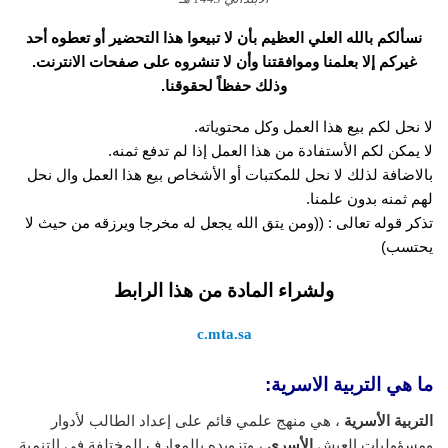
نسألكم بالله العلي العظيم بأن لا تبيعوا هذا التحضير أو تعطوه أحد
غيركم إلا بعلمنا وموافقتنا وأن لا تنشروه على صفحات الانترنت.
وذلك حفظاً لحقوقنا.
لا نحل لكم بيع هذا العمل وكل محتوياته.
لا يمكن لكم الأستفادة من هذا العمل إذا لم تدفع ثمنه.
بالاضافة لذلك لا نحل للمكتبات أو الأشخاص بيع هذا العمل وال نحل
لهم ثمنه بدون علمنا.
تذكر قوله تعالى : ((ومن يتق الله يجعل له مخرجا ويرزقه من حيث لا
يحتسب)
ولشراء المادة من هذا الرابط
c.mta.sa
ما هي التربية الاسرية:
التربية الأسرية
، هي منهج علمي قائم على إعداد الطالب لأدوار
ومسؤوليات العيش
الأسري
، وتزويده بالمعارف المختلفة في التنمية