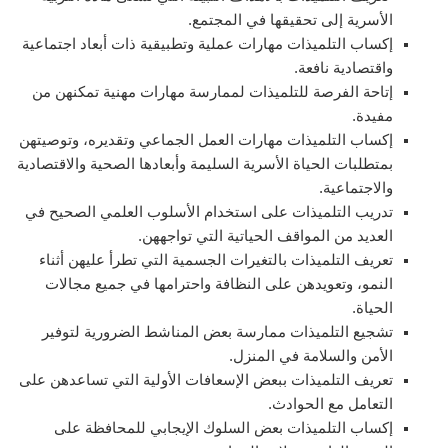
الأسرية إلى تحقيقها في المجتمع.
إكساب التلميذات مهارات عملية وتطبيقية ذات أبعاد اجتماعية
واقتصادية نافعة.
إتاحة الفرصة للتلميذات لممارسة مهارات مهنية تمكنهن من
مفيدة.
إكساب التلميذات مهارات العمل الجماعي وتقديره، وتوصيتهن
بمتطلبات الحياة الأسرية السليمة وأبعادها الصحية والاقتصادية
والاجتماعية.
تدريب التلميذات على استخدام الأسلوب العلمي الصحيح في
العديد من المواقف الحياتية التي تواجههن.
تعريف التلميذات بالتغيرات الجسمية التي تطرأ عليهن أثناء
النمو، وتعويدهن على النظافة واحترامها في جميع مجالات
الحياة.
تشجيع التلميذات ممارسة بعض المناشط الضرورية لتوفير
الأمن والسلامة في المنزل.
تعريف التلميذات ببعض الإسعافات الأولية التي تساعدهن على
التعامل مع الحوادث.
إكساب التلميذات بعض السلوك الإيجابي للمحافظة على