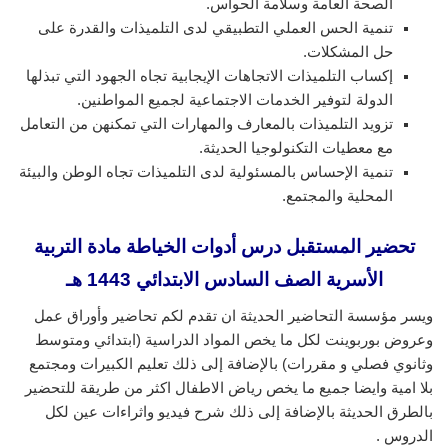
الصحة العامة وسلامة الحواس.
تنمية الحس العملي التطبيقي لدى التلميذات والقدرة على
حل المشكلات.
إكساب التلميذات الاتجاهات الإيجابية تجاه الجهود التي تبذلها
الدولة لتوفير الخدمات الاجتماعية لجميع المواطنين.
تزويد التلميذات بالمعارف والمهارات التي تمكنهن من التعامل
مع معطيات التكنولوجيا الحديثة.
تنمية الإحساس بالمسئولية لدى التلميذات تجاه الوطن والبيئة
المحلية والمجتمع.
تحضير المستقبل درس أدوات الخياطة مادة التربية
الأسرية الصف السادس الابتدائي 1443 هـ
ويسر مؤسسة التحاضير الحديثة ان تقدم لكم تحاضير وأوراق عمل
وعروض بوربوينت لكل ما يخص المواد الدراسية (ابتدائي ومتوسط
وثانوي فصلي و مقررات) بالإضافة إلى ذلك تعليم الكبيرات ومجتمع
بلا امية وايضا جميع ما يخص رياض الاطفال اكثر من طريقة للتحضير
بالطرق الحديثة بالإضافة إلى ذلك شرح فيديو واثراءات عين لكل
الدروس .