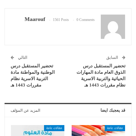
Maarouf
1561 Posts
0 Comments
السابق
التالي
تحضير المستقبل درس
تحضير المستقبل درس
الذوق العام مادة المهارات
الوطنية والمواطنة مادة
الحياتية والتربية الاسرية
التربية الاسرية نظام
نظام مقررات 1443 هـ
مقررات 1443 هـ
قد يعجبك ايضا
المزيد عن المؤلف
مقالات عامة
مقالات عامة