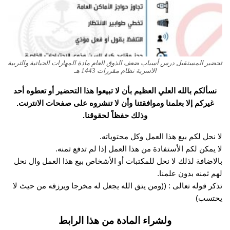
تحضير المستقبل درس أسباب ضعف الذوق العام مادة المهارات الحياتية والتربية
الاسرية نظام مقررات 1443 هـ
نسألكم بالله العلي العظيم بأن لا تبيعوا هذا التحضير أو تعطوه أحد
غيركم إلا بعلمنا وموافقتنا وأن لا تنشروه على صفحات الانترنت.
وذلك حفظاً لحقوقنا.
لا نحل لكم بيع هذا العمل وكل محتوياته.
لا يمكن لكم الأستفادة من هذا العمل إذا لم تدفع ثمنه.
بالاضافة لذلك لا نحل للمكتبات أو الأشخاص بيع هذا العمل وال نحل
لهم ثمنه بدون علمنا.
تذكر قوله تعالى : ((ومن يتق الله يجعل له مخرجا ويرزقه من حيث لا
يحتسب)
ولشراء المادة من هذا الرابط