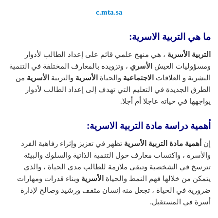
c.mta.sa
ما هي التربية الاسرية:
التربية الأسرية
، هي منهج علمي قائم على إعداد الطالب لأدوار
ومسؤوليات العيش
الأسري
، وتزويده بالمعارف المختلفة في التنمية
البشرية و العلاقات
الاجتماعية
والحياة
الأسرية
والتربية
الأسرية
من
الطرق الجديدة في التعليم التي تهدف إلى إعداد الطالب لأدوار
يواجهها في حياته عاجلا أم أجلا.
أهمية دراسة مادة التربية الاسرية:
إن
أهمية مادة التربية الأسرية
تظهر في تعزيز وإثراء رفاهية الفرد
والأسرة ، واكتساب معارف حول التنمية الذاتية والسلوك والبيئة
تترسخ في الشخصية وتبقى ملازمة للطالب مدى الحياة ، والذي
يتمكن من خلالها فهم النمط والحياة
الأسرية
وبناء قدرات ومهارات
ضرورية في الحياة ، تجعل منه إنسان مثقف ورشيد وصالح لإدارة
أسرة في المستقبل.