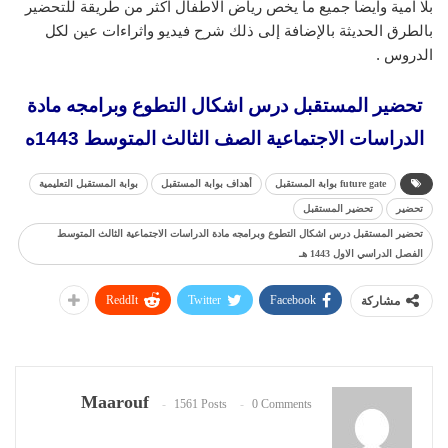
بلا امية وايضا جميع ما يخص رياض الاطفال اكثر من طريقة للتحضير
بالطرق الحديثة بالإضافة إلى ذلك شرح فيديو واثراءات عين لكل
الدروس .
تحضير المستقبل درس اشكال التطوع وبرامجه مادة
الدراسات الاجتماعية الصف الثالث المتوسط 1443ه
future gate بوابة المستقبل
أهداف بوابة المستقبل
بوابة المستقبل التعليمية
تحضير
تحضير المستقبل
تحضير المستقبل درس اشكال التطوع وبرامجه مادة الدراسات الاجتماعية الثالث المتوسط
الفصل الدراسي الاول 1443 هـ
ReddIt
Twitter
Facebook
مشاركة
Maarouf
1561 Posts
0 Comments