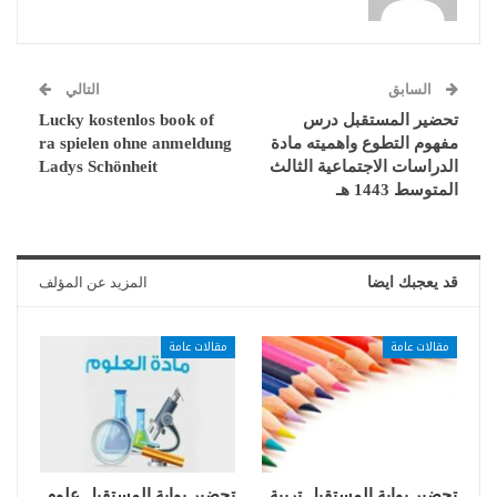
السابق
التالي
تحضير المستقبل درس
Lucky kostenlos book of
مفهوم التطوع واهميته مادة
ra spielen ohne anmeldung
الدراسات الاجتماعية الثالث
Ladys Schönheit
المتوسط 1443 هـ
قد يعجبك ايضا
المزيد عن المؤلف
مقالات عامة
مقالات عامة
تحضير بوابة المستقبل تربية
تحضير بوابة المستقبل علوم