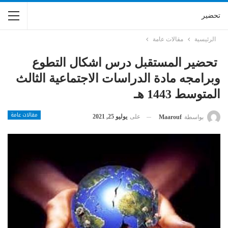
تحضير
الرئيسية
مقالات عامة
تحضير المستقبل درس اشكال التطوع
وبرامجه مادة الدراسات الاجتماعية الثالث
المتوسط 1443 هـ
مقالات عامة
على
يوليو 25, 2021
بواسطة
Maarouf