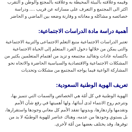
وقيمه وعلاقته بالبيئة المحيطة به وعلاقته بالمجتع والوطن و التقرب
اكثر الى المجتمع و التعرف على مساراته عن قريب …. ودراسة
خصائصه و مشاكله و معاناته و وقارنة وضعه بين الماضي و الحاضر
أهمية دراسة مادة الدراسات الاجتماعية:
تعتبر الدراسات الاجتماعية منبع التعلم الاجتماعى والتربية الاجتماعية
والتى يمكن من خلالها دخول الفرد المتعلم إلى الحياة الاجتماعية
باكتسابه عادات وتقاليد مجتمعه و تزيد من اهتمام المتعلمين بكثير من
المشكلات الاجتماعية والاقتصادية والسياسية الحاضرة والاتجاه نحو
المشاركة الواعية فيما يواجه المجتمع من مشكلات وتحديات
تعريف الهوية الوطنية السعودية
:
الهوية الوطنية في كل أمّة هي الخصائص والسمات التي تتميز بها،
وتترجم روح الانتماء لدى أبنائها، ولها أهميتها في رفع شأن الأمم
وتقدمها وازدهارها، وبدونها تفقد الأمم كل معاني وجودها واستقرارها،
بل يستوي وجودها من عدمه، وهناك عناصر للهوية الوطنيّة لا بد من
توفرها، وقد يختلف بعضها من أمّة لأخرى.