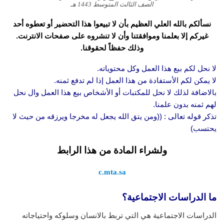
الصف الثالث المتوسط 1443 هـ
نسألكم بالله العلي العظيم بأن لا تبيعوا هذا التحضير أو تعطوه أحد
غيركم إلا بعلمنا وموافقتنا وأن لا تنشروه على صفحات الانترنت.
وذلك حفظاً لحقوقنا.
لا نحل لكم بيع هذا العمل وكل محتوياته.
لا يمكن لكم الأستفادة من هذا العمل إذا لم تدفع ثمنه.
بالاضافة لذلك لا نحل للمكتبات أو الأشخاص بيع هذا العمل وال نحل
لهم ثمنه بدون علمنا.
تذكر قوله تعالى : ((ومن يتق الله يجعل له مخرجا ويرزقه من حيث لا
يحتسب)
ولشراء المادة من هذا الرابط
c.mta.sa
ما الدراسات الاجتماعية؟
الدراسات الاجتماعية هي التي تربط بالانسان وسلوكه واحتياجاته