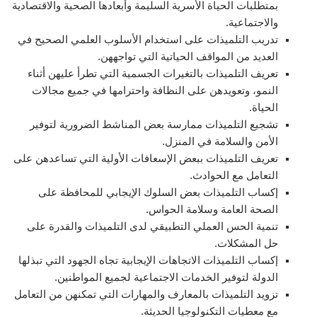
بمتطلبات الحياة الأسرية السليمة وأبعادها الصحية والاقتصادية
والاجتماعية.
تدريب التلميذات على استخدام الأسلوب العلمي الصحيح في
العديد من المواقف الحياتية التي تواجههن.
تعريف التلميذات بالتغيرات الجسمية التي تطرأ عليهن أثناء
النمو، وتعويدهن على النظافة واحترامها في جميع مجالات
الحياة.
تشجيع التلميذات ممارسة بعض المناشط الضرورية لتوفير
الأمن والسلامة في المنزل.
تعريف التلميذات ببعض الإسعافات الأولية التي تساعدهن على
التعامل مع الحوادث.
إكساب التلميذات بعض السلوك الإيجابي للمحافظة على
الصحة العامة وسلامة الحواس.
تنمية الحس العملي التطبيقي لدى التلميذات والقدرة على
حل المشكلات.
إكساب التلميذات الاتجاهات الإيجابية تجاه الجهود التي تبذلها
الدولة لتوفير الخدمات الاجتماعية لجميع المواطنين.
تزويد التلميذات بالمعارف والمهارات التي تمكنهن من التعامل
مع معطيات التكنولوجيا الحديثة.