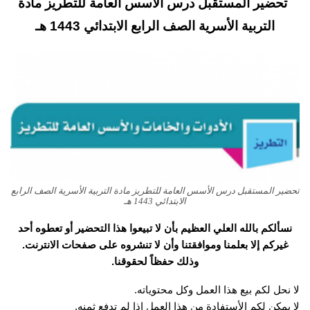
تحضير المستقبل درس الأسس العامة للتطريز مادة
التربية الأسرية الصف الرابع الابتدائي 1443 هـ
تحضير المستقبل درس الأسس العامة للتطريز مادة التربية الأسرية الصف الرابع
الابتدائي 1443 هـ
نسألكم بالله العلي العظيم بأن لا تبيعوا هذا التحضير أو تعطوه أحد
غيركم إلا بعلمنا وموافقتنا وأن لا تنشروه على صفحات الانترنت.
وذلك حفظاً لحقوقنا.
لا نحل لكم بيع هذا العمل وكل محتوياته.
لا يمكن لكم الأستفادة من هذا العمل إذا لم تدفع ثمنه.