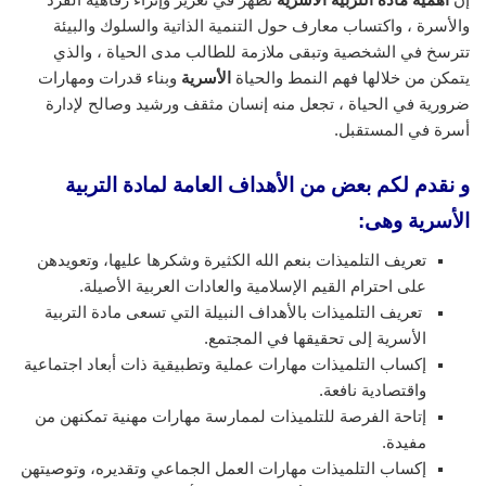
والأسرة ، واكتساب معارف حول التنمية الذاتية والسلوك والبيئة
تترسخ في الشخصية وتبقى ملازمة للطالب مدى الحياة ، والذي
يتمكن من خلالها فهم النمط والحياة
الأسرية
وبناء قدرات ومهارات
ضرورية في الحياة ، تجعل منه إنسان مثقف ورشيد وصالح لإدارة
أسرة في المستقبل.
و نقدم لكم بعض من الأهداف العامة لمادة التربية
الأسرية وهى:
تعريف التلميذات بنعم الله الكثيرة وشكرها عليها، وتعويدهن
على احترام القيم الإسلامية والعادات العربية الأصيلة.
تعريف التلميذات بالأهداف النبيلة التي تسعى مادة التربية
الأسرية إلى تحقيقها في المجتمع.
إكساب التلميذات مهارات عملية وتطبيقية ذات أبعاد اجتماعية
واقتصادية نافعة.
إتاحة الفرصة للتلميذات لممارسة مهارات مهنية تمكنهن من
مفيدة.
إكساب التلميذات مهارات العمل الجماعي وتقديره، وتوصيتهن