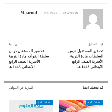
Maarouf
1561 Posts
0 Comments
السابق
التالي
تحضير المستقبل درس
تحضير المستقبل درس
السلطات مادة التربية
سلطة الفواكه مادة التربية
الأسرية الصف الرابع
الأسرية الصف الرابع
الابتدائي 1443 هـ
الابتدائي 1443 هـ
قد يعجبك ايضا
المزيد عن المؤلف
مقالات عامة
مقالات عامة