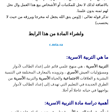
بالاضافة لذلك لا نحل للمكتبات أو الأشخاص بيع هذا العمل وال نحل
لهم ثمنه بدون علمنا.
تذكر قوله تعالى : ((ومن يتق الله يجعل له مخرجا ويرزقه من حيث لا
يحتسب)
ولشراء المادة من هذا الرابط
c.mta.sa
ما هي التربية الاسرية:
التربية الأسرية
، هي منهج علمي قائم على إعداد الطالب لأدوار
ومسؤوليات العيش
الأسري
، وتزويده بالمعارف المختلفة في التنمية
البشرية و العلاقات
الاجتماعية
والحياة
الأسرية
والتربية
الأسرية
من
الطرق الجديدة في التعليم التي تهدف إلى إعداد الطالب لأدوار
يواجهها في حياته عاجلا أم أجلا.
أهمية دراسة مادة التربية الاسرية:
إن
أهمية مادة التربية الأسرية
تظهر في تعزيز وإثراء رفاهية الفرد