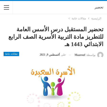
تحضير
الرئيسية
مقالات عامة
تحضير المستقبل درس الأسس العامة
للتطريز مادة التربية الأسرية الصف الرابع
الابتدائي 1443 هـ
مقالات عامة
على
أغسطس 9, 2021
بواسطة
Maarouf