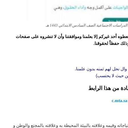
اسات الاجتماعية الصف السادس الابتدائي 1443 هـ
و تعطوه أحد غيركم إلا بعلمنا وموافقتنا وأن لا تنشروه على صفحات
وذلك حفظاً لحقوقنا.
وال نحل لهم ثمنه بدون علمنا.
 من حيث لا يحتسب)
ادة من هذا الرابط
c.mta.sa
جاته وقيمه وعلاقته بالبيئة المحيطة به وعلاقته بالمجتع والوطن و