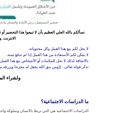
تحضير المستقبل درس الأمانة والصدق مادة الدر
نسألكم بالله العلي العظيم بأن لا تبيعوا هذا التحضير أ
الانترنت. 
لا نحل لكم بيع هذا العمل وكل محتوياته.
لا يمكن لكم الأستفادة من هذا العمل إذا لم تدفع ثمنه.
بالاضافة لذلك لا نحل للمكتبات أو الأشخاص بيع هذا العمل 
تذكر قوله تعالى : ((ومن يتق الله يجعل له مخرجا ويرزقه
ولشراء الم
ما الدراسات الاجتماعية؟
الدراسات الاجتماعية هي التي تربط بالانسان وسلوكه واحتيا