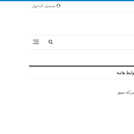
تسجيل الدخول
ابط هامة
كة سيو