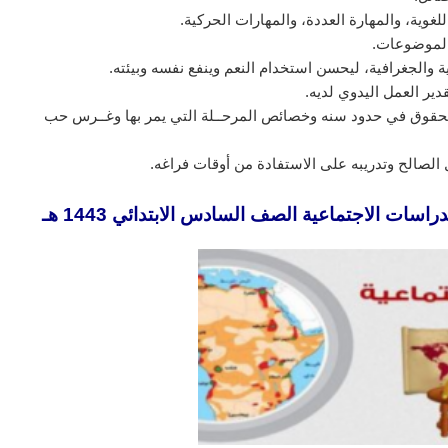
لغوية، والمهارة العددة، والمهارات الحركية.
الموضوعات.
ية والجغرافية، ليحسن استخدام النعم وينفع نفسه وبيئته.
دير العمل اليدوي لديه.
 الحقوق في حدود سنه وخصائص المرحــلة التي يمر بها وغــرس حب
مل الصالح وتدريبه على الاستفادة من أوقات فراغه.
ات الاجتماعية الصف السادس الابتدائي 1443 هـ