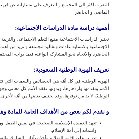
التقرب اكثر الى المجتمع و التعرف على مساراته عن قريب
الماضي و الحاضر
أهمية دراسة مادة الدراسات الاجتماعية:
تعتبر الدراسات الاجتماعية منبع التعلم الاجتماعى والتربية
الاجتماعية باكتسابه عادات وتقاليد مجتمعه و تزيد من اهتم
الحاضرة والاتجاه نحو المشاركة الواعية فيما يواجه المج
تعريف الهوية الوطنية السعودية
:
الهوية الوطنية في كل أمّة هي الخصائص والسمات التي تتميز
الأمم وتقدمها وازدهارها، وبدونها تفقد الأمم كل معاني و
الوطنيّة لا بد من توفرها، وقد يختلف بعضها من أمّة لأخرى.
و نقدم لكم بعض من الأهداف العامة للمادة وه
تعهد العقيدة الإسلامية الصحيحة في نفس الطفل ورعا
وانتمائه إلى أمة الإسلام.
تدريبه على إقامة الصلاة، وأخذه بآداب السلوك والف