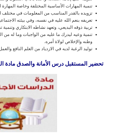
تنمية المهارات الأساسية المختلفة وخاصة المهارة ال
تزويده بالقدر المناسب من المعلومات في مختلف 
تعريفه بنعم الله عليه في نفسه، وفي بيئته الاجتماع
تربية ذوقه البديعي، وتعهد نشاطه الابتكاري وتنمية تق
تنمية وعيه ليدرك ما عليه من الواجبات وما له من
وطنه والإخلاص لولاة أمره.
توليد الرغبة لديه في الازدياد من العلم النافع والع
تحضير المستقبل درس الأمانة والصدق مادة الدراس