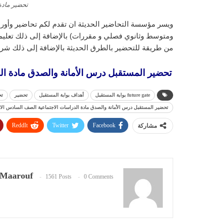
تحضير مادة
ويسر مؤسسة التحاضير الحديثة ان تقدم لكم تحاضير وأورا
ومتوسط وثانوي فصلي و مقررات) بالإضافة إلى ذلك تعليم ا
من طريقة للتحضير بالطرق الحديثة بالإضافة إلى ذلك شرح
تحضير المستقبل درس الأمانة والصدق مادة الدراس
future gate بوابة المستقبل
أهداف بوابة المستقبل
تحضير
تح
تحضير المستقبل درس الأمانة والصدق مادة الدراسات الاجتماعية الصف السادس الابتدائي
ReddIt
Twitter
Facebook
مشاركة
Maarouf
1561 Posts
0 Comments