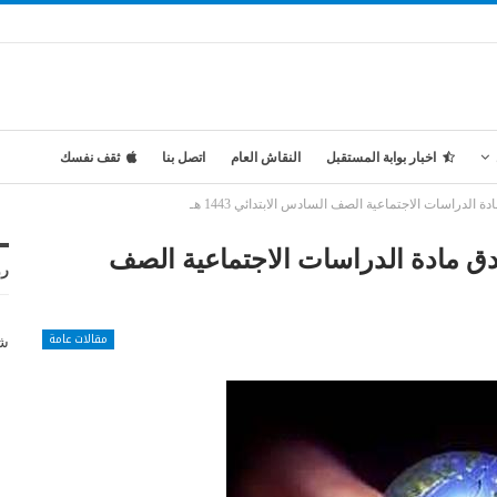
اخبار بوابة المستقبل
النقاش العام
اتصل بنا
ثقف نفسك
لدراسات الاجتماعية الصف السادس الابتدائي 1443 هـ
ق مادة الدراسات الاجتماعية الصف
رو
مقالات عامة
شر