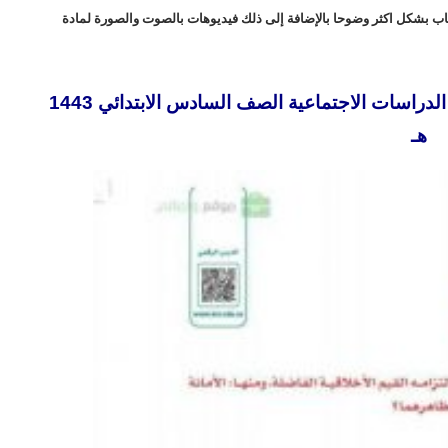
اب بشكل اكثر وضوحا بالإضافة إلى ذلك فيديوهات بالصوت والصورة لمادة
تحضير المستقبل درس الأمانة والصدق مادة الدراسات الاجتماعية الصف السادس الابتدائي 1443
هـ