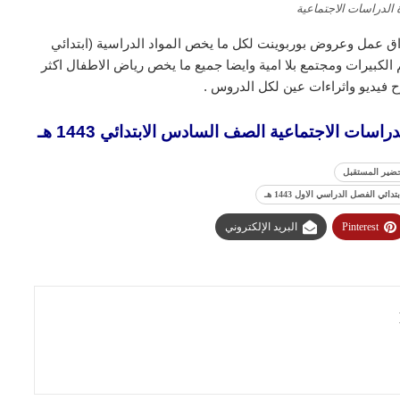
 الدراسات الاجتماعية
ق عمل وعروض بوربوينت لكل ما يخص المواد الدراسية (ابتدائي
لكبيرات ومجتمع بلا امية وايضا جميع ما يخص رياض الاطفال اكثر
 فيديو واثراءات عين لكل الدروس .
ات الاجتماعية الصف السادس الابتدائي 1443 هـ
ضير المستقبل
 الفصل الدراسي الاول 1443 هـ
Pinterest
البريد الإلكتروني