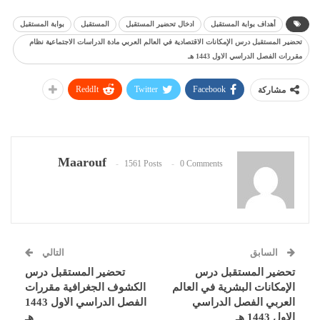
أهداف بوابة المستقبل
ادخال تحضير المستقبل
المستقبل
بوابة المستقبل
تحضير المستقبل درس الإمكانات الاقتصادية في العالم العربي مادة الدراسات الاجتماعية نظام
مقررات الفصل الدراسي الاول 1443 هـ
ReddIt
Twitter
Facebook
مشاركة
Maarouf
1561 Posts
0 Comments
السابق
التالي
تحضير المستقبل درس
تحضير المستقبل درس
الإمكانات البشرية في العالم
الكشوف الجغرافية مقررات
العربي الفصل الدراسي
الفصل الدراسي الاول 1443
الاول 1443 هـ
هـ