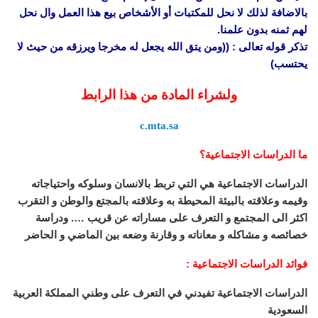
بالاضافة لذلك لا نحل للمكتبات أو الأشخاص بيع هذا العمل وال نحل
لهم ثمنه بدون علمنا.
تذكر قوله تعالى : ((ومن يتق الله يجعل له مخرجا ويرزقه من حيث لا
يحتسب)
ولشراء المادة من هذا الرابط
c.mta.sa
ما الدراسات الاجتماعية؟
الدراسات الاجتماعية هي التي تربط بالانسان وسلوكه واحتياجاته
وقيمه وعلاقته بالبيئة المحيطة به وعلاقته بالمجتع والوطن و التقرب
اكثر الى المجتمع و التعرف على مساراته عن قريب …. ودراسة
خصائصه و مشاكله و معاناته و وقارنة وضعه بين الماضي و الحاضر
فوائد الدراسات الاجتماعية :
الدراسات الاجتماعية تفيدني في التعرف على وطني المملكة العربية
السعودية