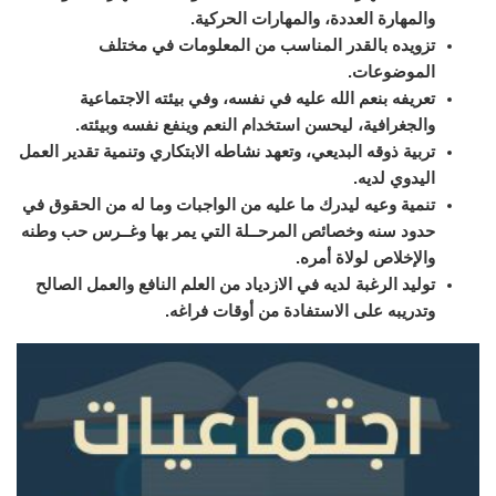
والمهارة العددة، والمهارات الحركية.
تزويده بالقدر المناسب من المعلومات في مختلف
الموضوعات.
تعريفه بنعم الله عليه في نفسه، وفي بيئته الاجتماعية
والجغرافية، ليحسن استخدام النعم وينفع نفسه وبيئته.
تربية ذوقه البديعي، وتعهد نشاطه الابتكاري وتنمية تقدير العمل
اليدوي لديه.
تنمية وعيه ليدرك ما عليه من الواجبات وما له من الحقوق في
حدود سنه وخصائص المرحــلة التي يمر بها وغــرس حب وطنه
والإخلاص لولاة أمره.
توليد الرغبة لديه في الازدياد من العلم النافع والعمل الصالح
وتدريبه على الاستفادة من أوقات فراغه.