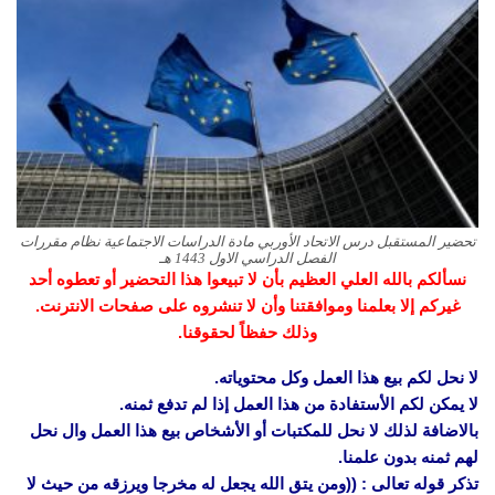
تحضير المستقبل درس الاتحاد الأوربي مادة الدراسات الاجتماعية نظام مقررات
الفصل الدراسي الاول 1443 هـ
نسألكم بالله العلي العظيم بأن لا تبيعوا هذا التحضير أو تعطوه أحد
غيركم إلا بعلمنا وموافقتنا وأن لا تنشروه على صفحات الانترنت.
وذلك حفظاً لحقوقنا.
لا نحل لكم بيع هذا العمل وكل محتوياته.
لا يمكن لكم الأستفادة من هذا العمل إذا لم تدفع ثمنه.
بالاضافة لذلك لا نحل للمكتبات أو الأشخاص بيع هذا العمل وال نحل
لهم ثمنه بدون علمنا.
تذكر قوله تعالى : ((ومن يتق الله يجعل له مخرجا ويرزقه من حيث لا