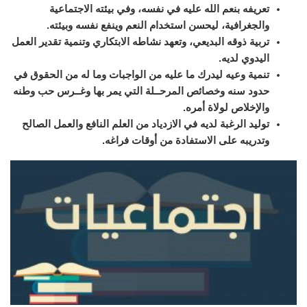
تعريفه بنعم الله عليه في نفسه، وفي بيئته الاجتماعية
والجغرافية، ليحسن استخدام النعم وينفع نفسه وبيئته.
تربية ذوقه البديعي، وتعهد نشاطه الابتكاري وتنمية تقدير العمل
اليدوي لديه.
تنمية وعيه ليدرك ما عليه من الواجبات وما له من الحقوق في
حدود سنه وخصائص المرحــلة التي يمر بها وغــرس حب وطنه
والإخلاص لولاة أمره.
توليد الرغبة لديه في الازدياد من العلم النافع والعمل الصالح
وتدريبه على الاستفادة من أوقات فراغه.