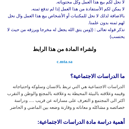
لا نحل لكم بيع هذا العمل وكل محتوياته.
لا يمكن لكم الأستفادة من هذا العمل إذا لم تدفع ثمنه.
بالاضافة لذلك لا نحل للمكتبات أو الأشخاص بيع هذا العمل وال نحل
لهم ثمنه بدون علمنا.
تذكر قوله تعالى : ((ومن يتق الله يجعل له مخرجا ويرزقه من حيث لا
يحتسب)
ولشراء المادة من هذا الرابط
c.mta.sa
ما الدراسات الاجتماعية؟
الدراسات الاجتماعية هي التي تربط بالانسان وسلوكه واحتياجاته
وقيمه وعلاقته بالبيئة المحيطة به وعلاقته بالمجتع والوطن و التقرب
اكثر الى المجتمع و التعرف على مساراته عن قريب …. ودراسة
خصائصه و مشاكله و معاناته و وقارنة وضعه بين الماضي و الحاضر
أهمية دراسة مادة الدراسات الاجتماعية: