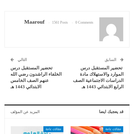
Maarouf
1561 Posts
0 Comments
السابق
التالي
تحضير المستقبل درس
تحضير المستقبل درس
الموارد والاستهلاك مادة
الخلفاء الراشدون رضي الله
الدراسات الاجتماعية الصف
عنهم الصف الخامس
الرابع الابتدائي 1443 هـ
الابتدائي 1443 هـ
قد يعجبك ايضا
المزيد عن المؤلف
مقالات عامة
مقالات عامة