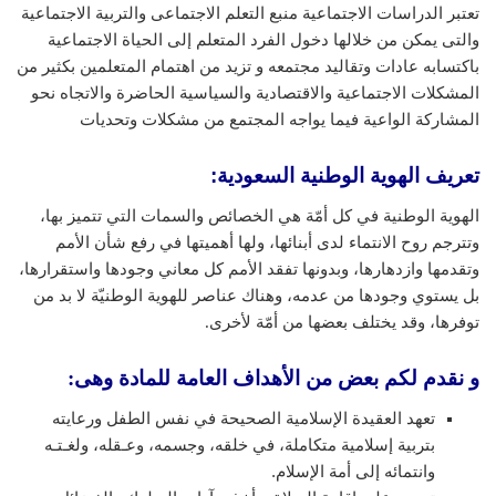
تعتبر الدراسات الاجتماعية منبع التعلم الاجتماعى والتربية الاجتماعية
والتى يمكن من خلالها دخول الفرد المتعلم إلى الحياة الاجتماعية
باكتسابه عادات وتقاليد مجتمعه و تزيد من اهتمام المتعلمين بكثير من
المشكلات الاجتماعية والاقتصادية والسياسية الحاضرة والاتجاه نحو
المشاركة الواعية فيما يواجه المجتمع من مشكلات وتحديات
تعريف الهوية الوطنية السعودية
:
الهوية الوطنية في كل أمّة هي الخصائص والسمات التي تتميز بها،
وتترجم روح الانتماء لدى أبنائها، ولها أهميتها في رفع شأن الأمم
وتقدمها وازدهارها، وبدونها تفقد الأمم كل معاني وجودها واستقرارها،
بل يستوي وجودها من عدمه، وهناك عناصر للهوية الوطنيّة لا بد من
توفرها، وقد يختلف بعضها من أمّة لأخرى.
و نقدم لكم بعض من الأهداف العامة للمادة وهى:
تعهد العقيدة الإسلامية الصحيحة في نفس الطفل ورعايته
بتربية إسلامية متكاملة، في خلقه، وجسمه، وعـقله، ولغـتـه
وانتمائه إلى أمة الإسلام.