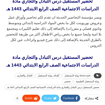
تحضير المستقبل درس التبادل والتجاري مادة
الدراسات الاجتماعية الصف الرابع الابتدائي 1443 هـ
ويسر مؤسسة التحاضير الحديثة ان تقدم لكم تحاضير وأوراق عمل
وعروض بوربوينت لكل ما يخص المواد الدراسية (ابتدائي ومتوسط
وثانوي فصلي و مقررات) بالإضافة إلى ذلك تعليم الكبيرات ومجتمع
بلا امية وايضا جميع ما يخص رياض الاطفال اكثر من طريقة للتحضير
بالطرق الحديثة بالإضافة إلى ذلك شرح فيديو واثراءات عين لكل
الدروس .
تحضير المستقبل درس التبادل والتجاري مادة
الدراسات الاجتماعية الصف الرابع الابتدائي 1443 هـ
future gate بوابة المستقبل
أهداف بوابة المستقبل
التبادل والتجاري
بوابة المستقبل التعليمية
تحضير
تحضير المستقبل درس التبادل والتجاري مادة الدراسات الاجتماعية الصف الرابع الابتدائي 1443 هـ
ReddIt
Twitter
Facebook
مشاركة