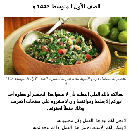
الصف الأول المتوسط 1443 هـ
تحضير المستقبل درس التبولة مادة التربية الأسرية الصف الأول المتوسط 1443
هـ
نسألكم بالله العلي العظيم بأن لا تبيعوا هذا التحضير أو تعطوه أحد
غيركم إلا بعلمنا وموافقتنا وأن لا تنشروه على صفحات الانترنت.
وذلك حفظاً لحقوقنا.
لا نحل لكم بيع هذا العمل وكل محتوياته.
لا يمكن لكم الأستفادة من هذا العمل إذا لم تدفع ثمنه.