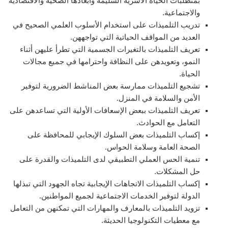
بمتطلبات الحياة الأسرية السليمة وأبعادها الصحية والاقتصادية
والاجتماعية.
تدريب التلميذات على استخدام الأسلوب العلمي الصحيح في
العديد من المواقف الحياتية التي تواجههن.
تعريف التلميذات بالتغيرات الجسمية التي تطرأ عليهن أثناء
النمو، وتعويدهن على النظافة واحترامها في جميع مجالات
الحياة.
تشجيع التلميذات ممارسة بعض المناشط الضرورية لتوفير
الأمن والسلامة في المنزل.
تعريف التلميذات ببعض الإسعافات الأولية التي تساعدهن على
التعامل مع الحوادث.
إكساب التلميذات بعض السلوك الإيجابي للمحافظة على
الصحة العامة وسلامة الحواس.
تنمية الحس العملي التطبيقي لدى التلميذات والقدرة على
حل المشكلات.
إكساب التلميذات الاتجاهات الإيجابية تجاه الجهود التي تبذلها
الدولة لتوفير الخدمات الاجتماعية لجميع المواطنين.
تزويد التلميذات بالمعارف والمهارات التي تمكنهن من التعامل
مع معطيات التكنولوجيا الحديثة.