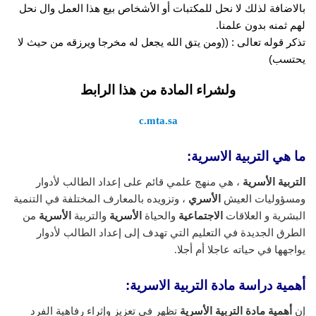
بالاضافة لذلك لا نحل للمكتبات أو الأشخاص بيع هذا العمل وال نحل
لهم ثمنه بدون علمنا.
تذكر قوله تعالى : ((ومن يتق الله يجعل له مخرجا ويرزقه من حيث لا
يحتسب)
ولشراء المادة من هذا الرابط
c.mta.sa
ما هي التربية الاسرية:
التربية الأسرية
، هي منهج علمي قائم على إعداد الطالب لأدوار
ومسؤوليات العيش
الأسري
، وتزويده بالمعارف المختلفة في التنمية
البشرية و العلاقات
الاجتماعية
والحياة
الأسرية
والتربية
الأسرية
من
الطرق الجديدة في التعليم التي تهدف إلى إعداد الطالب لأدوار
يواجهها في حياته عاجلا أم أجلا.
أهمية دراسة مادة التربية الاسرية:
إن
أهمية مادة التربية الأسرية
تظهر في تعزيز وإثراء رفاهية الفرد