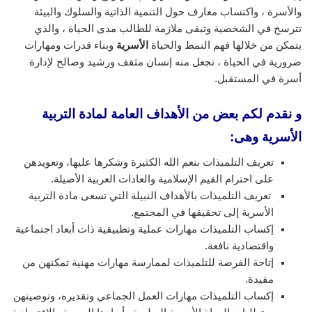
والأسرة ، واكتساب معارف حول التنمية الذاتية والسلوك والبيئة
تترسخ في الشخصية وتبقى ملازمة للطالب مدى الحياة ، والذي
يتمكن من خلالها فهم النمط والحياة
الأسرية
وبناء قدرات ومهارات
ضرورية في الحياة ، تجعل منه إنسان مثقف ورشيد وصالح لإدارة
أسرة في المستقبل.
و نقدم لكم بعض من الأهداف العامة لمادة التربية
الأسرية وهى:
تعريف التلميذات بنعم الله الكثيرة وشكرها عليها، وتعويدهن
على احترام القيم الإسلامية والعادات العربية الأصيلة.
تعريف التلميذات بالأهداف النبيلة التي تسعى مادة التربية
الأسرية إلى تحقيقها في المجتمع.
إكساب التلميذات مهارات عملية وتطبيقية ذات أبعاد اجتماعية
واقتصادية نافعة.
إتاحة الفرصة للتلميذات لممارسة مهارات مهنية تمكنهن من
مفيدة.
إكساب التلميذات مهارات العمل الجماعي وتقديره، وتوصيتهن