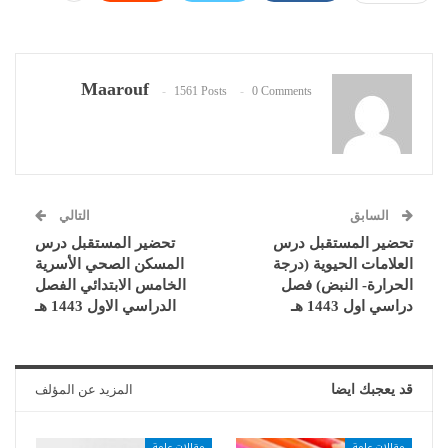
Maarouf
1561 Posts
0 Comments
السابق
التالي
تحضير المستقبل درس
تحضير المستقبل درس
العلامات الحيوية (درجة
المسكن الصحي الأسرية
الحرارة- النبض) فصل
الخامس الابتدائي الفصل
دراسي اول 1443 هـ
الدراسي الاول 1443 هـ
قد يعجبك ايضا
المزيد عن المؤلف
مقالات عامة
مقالات عامة