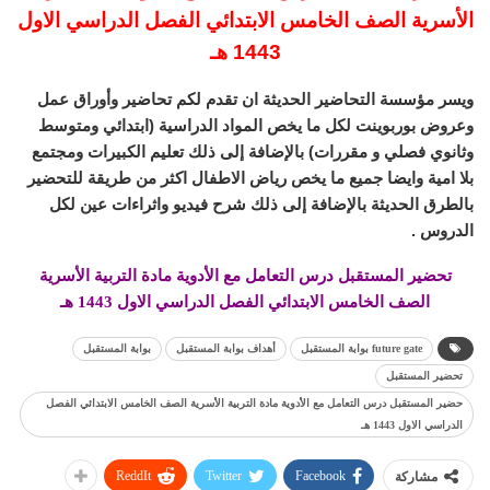
الأسرية الصف الخامس الابتدائي الفصل الدراسي الاول
1443 هـ
ويسر مؤسسة التحاضير الحديثة ان تقدم لكم تحاضير وأوراق عمل
وعروض بوربوينت لكل ما يخص المواد الدراسية (ابتدائي ومتوسط
وثانوي فصلي و مقررات) بالإضافة إلى ذلك تعليم الكبيرات ومجتمع
بلا امية وايضا جميع ما يخص رياض الاطفال اكثر من طريقة للتحضير
بالطرق الحديثة بالإضافة إلى ذلك شرح فيديو واثراءات عين لكل
الدروس .
تحضير المستقبل درس التعامل مع الأدوية مادة التربية الأسرية
الصف الخامس الابتدائي الفصل الدراسي الاول 1443 هـ
future gate بوابة المستقبل
أهداف بوابة المستقبل
بوابة المستقبل
تحضير المستقبل
حضير المستقبل درس التعامل مع الأدوية مادة التربية الأسرية الصف الخامس الابتدائي الفصل
الدراسي الاول 1443 هـ
ReddIt
Twitter
Facebook
مشاركة