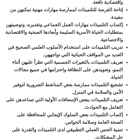
واقتصادية نافعة.
إتاحة الفرصة للتلميذات لممارسة مهارات مهنية تمكنهن من
مفيدة.
إكساب التلميذات مهارات العمل الجماعي وتقديره، وتوصيتهن
بمتطلبات الحياة الأسرية السليمة وأبعادها الصحية والاقتصادية
والاجتماعية.
تدريب التلميذات على استخدام الأسلوب العلمي الصحيح في
العديد من المواقف الحياتية التي تواجههن.
تعريف التلميذات بالتغيرات الجسمية التي تطرأ عليهن أثناء
النمو، وتعويدهن على النظافة واحترامها في جميع مجالات
الحياة.
تشجيع التلميذات ممارسة بعض المناشط الضرورية لتوفير
الأمن والسلامة في المنزل.
تعريف التلميذات ببعض الإسعافات الأولية التي تساعدهن على
التعامل مع الحوادث.
إكساب التلميذات بعض السلوك الإيجابي للمحافظة على
الصحة العامة وسلامة الحواس.
تنمية الحس العملي التطبيقي لدى التلميذات والقدرة على
حل المشكلات.