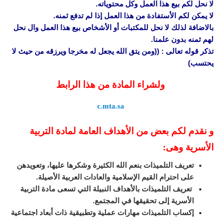
لا نحل لكم بيع هذا العمل وكل محتوياته.
لا يمكن لكم الأستفادة من هذا العمل إذا لم تدفع ثمنه.
بالاضافة لذلك لا نحل للمكتبات أو الأشخاص بيع هذا العمل وال نحل
لهم ثمنه بدون علمنا.
تذكر قوله تعالى : ((ومن يتق الله يجعل له مخرجا ويرزقه من حيث لا
يحتسب)
ولشراء المادة من هذا الرابط
c.mta.sa
و نقدم لكم بعض من الأهداف العامة لمادة التربية
الأسرية وهى:
تعريف التلميذات بنعم الله الكثيرة وشكرها عليها، وتعويدهن
على احترام القيم الإسلامية والعادات العربية الأصيلة.
تعريف التلميذات بالأهداف النبيلة التي تسعى مادة التربية
الأسرية إلى تحقيقها في المجتمع.
إكساب التلميذات مهارات عملية وتطبيقية ذات أبعاد اجتماعية