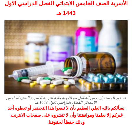
الأسرية الصف الخامس الابتدائي الفصل الدراسي الاول
1443 هـ
تحضير المستقبل درس التعامل مع الأدوية مادة التربية الأسرية الصف الخامس
الابتدائي الفصل الدراسي الاول 1443 هـ
نسألكم بالله العلي العظيم بأن لا تبيعوا هذا التحضير أو تعطوه أحد
غيركم إلا بعلمنا وموافقتنا وأن لا تنشروه على صفحات الانترنت.
وذلك حفظاً لحقوقنا.