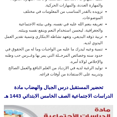
والمهارة العددة، والمهارات الحركية.
تزويده بالقدر المناسب من المعلومات في مختلف
الموضوعات.
تعريفه بنعم الله عليه في نفسه، وفي بيئته الاجتماعية
والجغرافية، ليحسن استخدام النعم وينفع نفسه وبيئته.
تربية ذوقه البديعي، وتعهد نشاطه الابتكاري وتنمية تقدير العمل
اليدوي لديه.
تنمية وعيه ليدرك ما عليه من الواجبات وما له من الحقوق في
حدود سنه وخصائص المرحــلة التي يمر بها وغــرس حب وطنه
والإخلاص لولاة أمره.
توليد الرغبة لديه في الازدياد من العلم النافع والعمل الصالح
وتدريبه على الاستفادة من أوقات فراغه.
تحضير المستقبل درس الجبال والهضاب مادة
الدراسات الاجتماعية الصف الخامس الابتدائي 1443 هـ