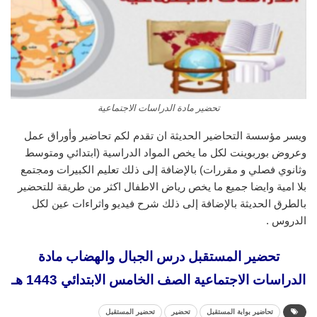
تحضير مادة الدراسات الاجتماعية
ويسر مؤسسة التحاضير الحديثة ان تقدم لكم تحاضير وأوراق عمل
وعروض بوربوينت لكل ما يخص المواد الدراسية (ابتدائي ومتوسط
وثانوي فصلي و مقررات) بالإضافة إلى ذلك تعليم الكبيرات ومجتمع
بلا امية وايضا جميع ما يخص رياض الاطفال اكثر من طريقة للتحضير
بالطرق الحديثة بالإضافة إلى ذلك شرح فيديو واثراءات عين لكل
الدروس .
تحضير المستقبل درس الجبال والهضاب مادة
الدراسات الاجتماعية الصف الخامس الابتدائي 1443 هـ
تحاضير بوابة المستقبل
تحضير
تحضير المستقبل