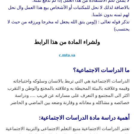
لا يمكن لكم الأستفادة من هذا العمل إذا لم تدفع ثمنه.
بالاضافة لذلك لا نحل للمكتبات أو الأشخاص بيع هذا العمل وال نحل
لهم ثمنه بدون علمنا.
تذكر قوله تعالى : ((ومن يتق الله يجعل له مخرجا ويرزقه من حيث لا
يحتسب)
ولشراء المادة من هذا الرابط
c.mta.sa
ما الدراسات الاجتماعية؟
الدراسات الاجتماعية هي التي تربط بالانسان وسلوكه واحتياجاته
وقيمه وعلاقته بالبيئة المحيطة به وعلاقته بالمجتع والوطن و التقرب
اكثر الى المجتمع و التعرف على مساراته عن قريب …. ودراسة
خصائصه و مشاكله و معاناته و وقارنة وضعه بين الماضي و الحاضر
أهمية دراسة مادة الدراسات الاجتماعية:
تعتبر الدراسات الاجتماعية منبع التعلم الاجتماعى والتربية الاجتماعية