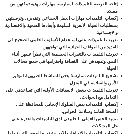
إتاحة الفرصة للتلميذات لممارسة مهارات مهنية تمكنهن من
مفيدة.
إكساب التلميذات مهارات العمل الجماعي وتقديره، وتوصيتهن
بمتطلبات الحياة الأسرية السليمة وأبعادها الصحية والاقتصادية
والاجتماعية.
تدريب التلميذات على استخدام الأسلوب العلمي الصحيح في
العديد من المواقف الحياتية التي تواجههن.
تعريف التلميذات بالتغيرات الجسمية التي تطرأ عليهن أثناء
النمو، وتعويدهن على النظافة واحترامها في جميع مجالات
الحياة.
تشجيع التلميذات ممارسة بعض المناشط الضرورية لتوفير
الأمن والسلامة في المنزل.
تعريف التلميذات ببعض الإسعافات الأولية التي تساعدهن على
التعامل مع الحوادث.
إكساب التلميذات بعض السلوك الإيجابي للمحافظة على
الصحة العامة وسلامة الحواس.
تنمية الحس العملي التطبيقي لدى التلميذات والقدرة على
حل المشكلات.
إكساب التلميذات الاتجاهات الإيجابية تجاه الجهود التي تبذلها