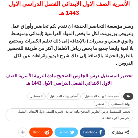
الأسرية الصف الاول الابتدائي الفصل الدراسي الاول
1443 هـ
ويسر مؤسسة التحاضير الحديثة ان تقدم لكم تحاضير وأوراق عمل
وعروض بوربوينت لكل ما يخص المواد الدراسية (ابتدائي ومتوسط
وثانوي فصلي و مقررات) بالإضافة إلى ذلك تعليم الكبيرات ومجتمع
بلا امية وايضا جميع ما يخص رياض الاطفال اكثر من طريقة للتحضير
بالطرق الحديثة بالإضافة إلى ذلك شرح فيديو واثراءات عين لكل
الدروس .
تحضير المستقبل درس الجلوس الصحيح مادة التربية الأسرية الصف
الاول الابتدائي الفصل الدراسي الاول 1443 هـ
future gate بوابة المستقبل
أهداف بوابة المستقبل
المستقبل
بوابة المستقبل
تحضير
تحضير المستقبل درس الجلوس الصحيح مادة التربية الأسرية الصف الاول الابتدائي الفصل
الدراسي الاول 1443 هـ
ReddIt
Twitter
Facebook
مشاركة