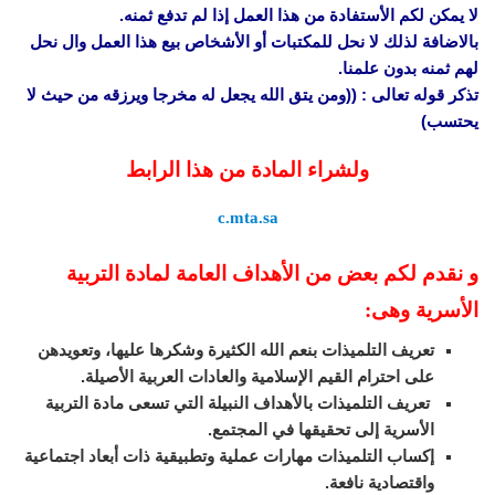
لا يمكن لكم الأستفادة من هذا العمل إذا لم تدفع ثمنه.
بالاضافة لذلك لا نحل للمكتبات أو الأشخاص بيع هذا العمل وال نحل
لهم ثمنه بدون علمنا.
تذكر قوله تعالى : ((ومن يتق الله يجعل له مخرجا ويرزقه من حيث لا
يحتسب)
ولشراء المادة من هذا الرابط
c.mta.sa
و نقدم لكم بعض من الأهداف العامة لمادة التربية
الأسرية وهى:
تعريف التلميذات بنعم الله الكثيرة وشكرها عليها، وتعويدهن
على احترام القيم الإسلامية والعادات العربية الأصيلة.
تعريف التلميذات بالأهداف النبيلة التي تسعى مادة التربية
الأسرية إلى تحقيقها في المجتمع.
إكساب التلميذات مهارات عملية وتطبيقية ذات أبعاد اجتماعية
واقتصادية نافعة.