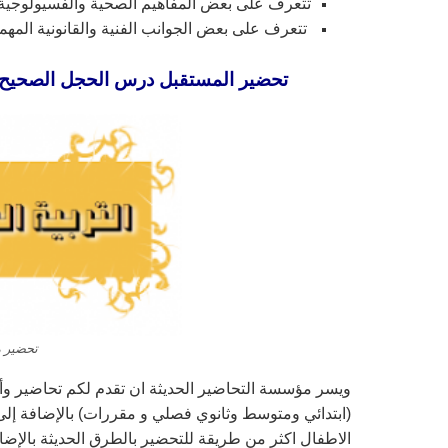
تتعرف على بعض المفاهيم الصحية والفسيولوجية ا
تتعرف على بعض الجوانب الفنية والقانون
تحضير المستقبل درس الحجل الصحيح مادة ال
تحضير ما
ويسر مؤسسة التحاضير الحديثة ان تقدم لكم تحاضير و
(ابتدائي ومتوسط وثانوي فصلي و مقررات) بالإضافة إلى 
الاطفال اكثر من طريقة للتحضير بالطرق الحديثة بالإض