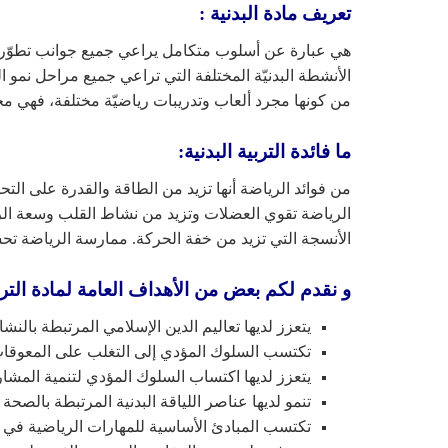
تعريف مادة البدنية :
هي عبارة عن أسلوب متكامل يراعي جميع جوانب تطوّر ال
الأنشطة البدنيّة المختلفة التي تراعي جميع مراحل نمو ا
من كونها مجرد ألعاب وتدريبات رياضيّة مختلفة، فهي مجا
ما فائدة التربية البدنية:
من فوائد الرياضة أنها تزيد من الطاقة والقدرة على الت
الرياضة تقوي العضلات وتزيد من نشاط القلب وسعة الرئت
الأنسجة التي تزيد من خفة الحركة. ممارسة الرياضة تح
و نقدم لكم بعض من الأهداف العامة لمادة الترب
يتعزز لديها تعاليم الدين الإسلامي المرتبطة بالن
تكتسب السلوك المؤدي إلى التغلب على المعوقات
يتعزز لديها اكتساب السلوك المؤدي لتنمية المشار
تنمو لديها عناصر اللياقة البدنية المرتبطة بالصحة
تكتسب المبادئ الأساسية للمهارات الرياضية في ا