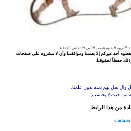
ية البدنية الصف الثاني الابتدائي 1443 هـ
و تعطوه أحد غيركم إلا بعلمنا وموافقتنا وأن لا تنشروه على صفحات
وذلك حفظاً لحقوقنا.
ل وال نحل لهم ثمنه بدون علمنا.
قه من حيث لا يحتسب)
ادة من هذا الرابط
c.mta.sa