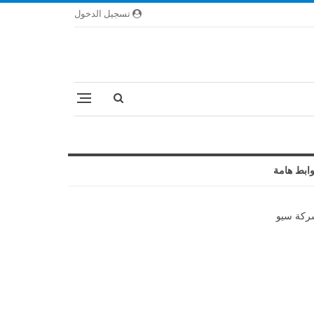
تسجيل الدخول
ابط هامة
كة سيو