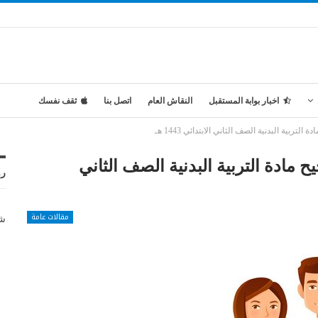
اخبار بوابة المستقبل
النقاش العام
اتصل بنا
ثقف نفسك
ية البدنية الصف الثاني الابتدائي 1443 هـ
ادة التربية البدنية الصف الثاني
رو
مقالات عامة
شر