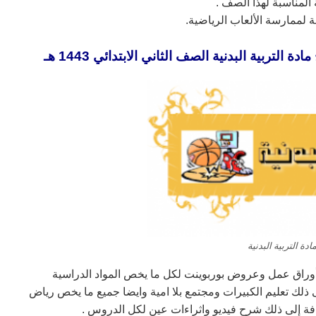
لمناسبة لهذا الصف .
ية المهمة لممارسة الألعاب الرياضية.
تربية البدنية الصف الثاني الابتدائي 1443 هـ
دة التربية البدنية
أوراق عمل وعروض بوربوينت لكل ما يخص المواد الدراسية
ذلك تعليم الكبيرات ومجتمع بلا امية وايضا جميع ما يخص رياض
افة إلى ذلك شرح فيديو واثراءات عين لكل الدروس .