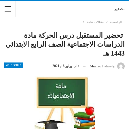
تحضير
الرئيسية
مقالات عامة
تحضير المستقبل درس الحركة مادة
الدراسات الاجتماعية الصف الرابع الابتدائي
1443 هـ
مقالات عامة
على
يوليو 16, 2021
بواسطة
Maarouf