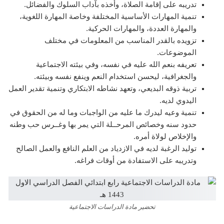
تدريبه على إقامة الصلاة، وأخذه بآداب السلوك والفضائل.
تنمية المهارات الأساسية المختلفة وخاصة المهارة اللغوية،
والمهارة العددة، والمهارات الحركية.
تزويده بالقدر المناسب من المعلومات في مختلف
الموضوعات.
تعريفه بنعم الله عليه في نفسه، وفي بيئته الاجتماعية
والجغرافية، ليحسن استخدام النعم وينفع نفسه وبيئته.
تربية ذوقه البديعي، وتعهد نشاطه الابتكاري وتنمية تقدير العمل
اليدوي لديه.
تنمية وعيه ليدرك ما عليه من الواجبات وما له من الحقوق في
حدود سنه وخصائص المرحــلة التي يمر بها وغــرس حب وطنه
والإخلاص لولاة أمره.
توليد الرغبة لديه في الازدياد من العلم النافع والعمل الصالح
وتدريبه على الاستفادة من أوقات فراغه.
تحضير مادة الدراسات الاجتماعية