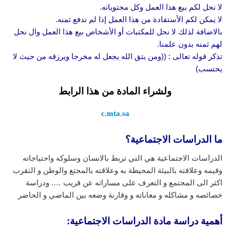
لا نحل لكم بيع هذا العمل وكل محتوياته.
لا يمكن لكم الأستفادة من هذا العمل إذا لم تدفع ثمنه.
بالاضافة لذلك لا نحل للمكتبات أو الأشخاص بيع هذا العمل وال نحل
لهم ثمنه بدون علمنا.
تذكر قوله تعالى : ((ومن يتق الله يجعل له مخرجا ويرزقه من حيث لا
يحتسب)
ولشراء المادة من هذا الرابط
c.mta.sa
ما الدراسات الاجتماعية؟
الدراسات الاجتماعية هي التي تربط بالانسان وسلوكه واحتياجاته
وقيمه وعلاقته بالبيئة المحيطة به وعلاقته بالمجتع والوطن و التقرب
اكثر الى المجتمع و التعرف على مساراته عن قريب …. ودراسة
خصائصه و مشاكله و معاناته و وقارنة وضعه بين الماضي و الحاضر
أهمية دراسة مادة الدراسات الاجتماعية: