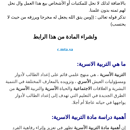
بالاضافة لذلك لا نحل للمكتبات أو الأشخاص بيع هذا العمل وال نحل
لهم ثمنه بدون علمنا.
تذكر قوله تعالى : ((ومن يتق الله يجعل له مخرجا ويرزقه من حيث لا
يحتسب)
ولشراء المادة من هذا الرابط
c.mta.sa
ما هي التربية الاسرية:
التربية الأسرية
، هي منهج علمي قائم على إعداد الطالب لأدوار
ومسؤوليات العيش
الأسري
، وتزويده بالمعارف المختلفة في التنمية
البشرية و العلاقات
الاجتماعية
والحياة
الأسرية
والتربية
الأسرية
من
الطرق الجديدة في التعليم التي تهدف إلى إعداد الطالب لأدوار
يواجهها في حياته عاجلا أم أجلا.
أهمية دراسة مادة التربية الاسرية:
إن
أهمية مادة التربية الأسرية
تظهر في تعزيز وإثراء رفاهية الفرد