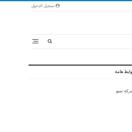
تسجيل الدخول
ابط هامة
كة سيو