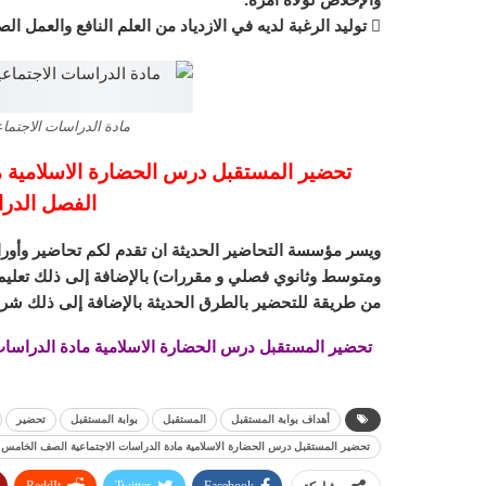
 توليد الرغبة لديه في الازدياد من العلم النافع والعمل الصالح وتدريبه على الاستفادة من أوقات فراغه.
مادة الدراسات الاجتماعية 
تحضير المستقبل درس الحضارة الاسلامية ما
الفصل الدراسي ا
ويسر مؤسسة التحاضير الحديثة ان تقدم لكم تحاضير وأورا
ومتوسط وثانوي فصلي و مقررات) بالإضافة إلى ذلك تعليم ا
من طريقة للتحضير بالطرق الحديثة بالإضافة إلى ذلك شرح
أهداف بوابة المستقبل
المستقبل
بوابة المستقبل
تحضير
تحضير المستقبل درس الحضارة الاسلامية مادة الدراسات الاجتماعية الصف الخامس الابتدا