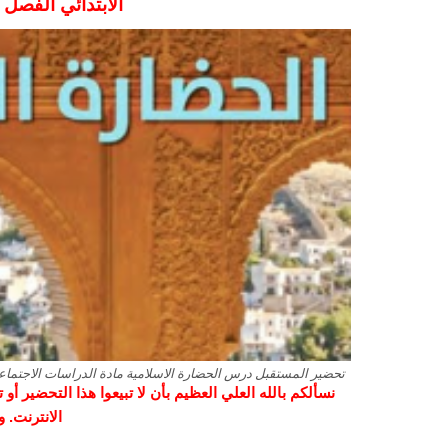
الابتدائي
الفصل الدر
تحضير المستقبل درس الحضارة الاسلامية مادة الدراسات الاجتماعية ا
نسألكم بالله العلي العظيم بأن لا تبيعوا هذا التحضير أ
الانترنت. 