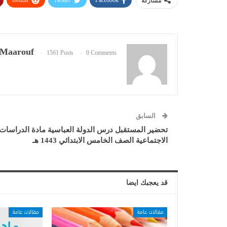
ReddIt
Twitter
Facebook
مشاركة
Maarouf
1561 Posts
0 Comments
السابق
تحضير المستقبل درس الدولة العباسية مادة الدراسات
الاجتماعية الصف الخامس الابتدائي 1443 هـ
قد يعجبك ايضا
مقالات عامة
مقالات عامة