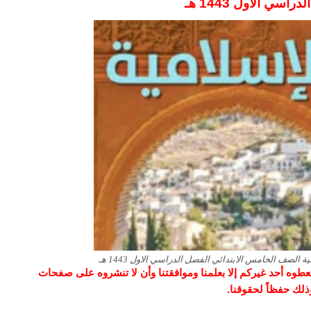
اسي الاول 1443 هـ
لصف الخامس الابتدائي الفصل الدراسي الاول 1443 هـ
و تعطوه أحد غيركم إلا بعلمنا وموافقتنا وأن لا تنشروه على صفحات
وذلك حفظاً لحقوقنا.