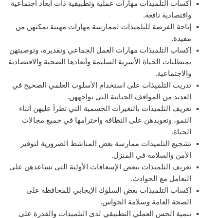
إكساب التلميذات مهارات عملية وتطبيقية ذات أبعاد اجتماعية
واقتصادية نافعة.
إتاحة الفرصة للتلميذات لممارسة مهارات مهنية تمكنهن من
مفيدة.
إكساب التلميذات مهارات العمل الجماعي وتقديره، وتوصيتهن
بمتطلبات الحياة الأسرية السليمة وأبعادها الصحية والاقتصادية
والاجتماعية.
تدريب التلميذات على استخدام الأسلوب العلمي الصحيح في
العديد من المواقف الحياتية التي تواجههن.
تعريف التلميذات بالتغيرات الجسمية التي تطرأ عليهن أثناء
النمو، وتعويدهن على النظافة واحترامها في جميع مجالات
الحياة.
تشجيع التلميذات ممارسة بعض المناشط الضرورية لتوفير
الأمن والسلامة في المنزل.
تعريف التلميذات ببعض الإسعافات الأولية التي تساعدهن على
التعامل مع الحوادث.
إكساب التلميذات بعض السلوك الإيجابي للمحافظة على
الصحة العامة وسلامة الحواس.
تنمية الحس العملي التطبيقي لدى التلميذات والقدرة على