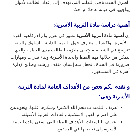
الطرق الجديدة في التعليم التي تهدف إلى إعداد الطالب لأدوار
يواجهها في حياته عاجلا أم أجلا.
أهمية دراسة مادة التربية الاسرية:
إن
أهمية مادة التربية الأسرية
تظهر في تعزيز وإثراء رفاهية الفرد
والأسرة ، واكتساب معارف حول التنمية الذاتية والسلوك والبيئة
تترسخ في الشخصية وتبقى ملازمة للطالب مدى الحياة ، والذي
يتمكن من خلالها فهم النمط والحياة
الأسرية
وبناء قدرات ومهارات
ضرورية في الحياة ، تجعل منه إنسان مثقف ورشيد وصالح لإدارة
أسرة في المستقبل.
و نقدم لكم بعض من الأهداف العامة لمادة التربية
الأسرية وهى:
تعريف التلميذات بنعم الله الكثيرة وشكرها عليها، وتعويدهن
على احترام القيم الإسلامية والعادات العربية الأصيلة.
تعريف التلميذات بالأهداف النبيلة التي تسعى مادة التربية
الأسرية إلى تحقيقها في المجتمع.