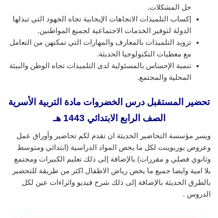
حل المشكلات.
إكساب التلميذات الاتجاهات الإيجابية تجاه الجهود التي تبذلها
الدولة لتوفير الخدمات الاجتماعية لجميع المواطنين.
تزويد التلميذات بالمعارف والمهارات التي تمكنهن من التعامل
مع معطيات التكنولوجيا الحديثة.
تنمية الإحساس بالمسئولية لدى التلميذات تجاه الوطن والبيئة
المحلية والمجتمع.
تحضير المستقبل درس الخضروات مادة التربية الأسرية
الصف الرابع الابتدائي 1443 هـ
ويسر مؤسسة التحاضير الحديثة ان تقدم لكم تحاضير وأوراق عمل
وعروض بوربوينت لكل ما يخص المواد الدراسية (ابتدائي ومتوسط
وثانوي فصلي و مقررات) بالإضافة إلى ذلك تعليم الكبيرات ومجتمع
بلا امية وايضا جميع ما يخص رياض الاطفال اكثر من طريقة للتحضير
بالطرق الحديثة بالإضافة إلى ذلك شرح فيديو واثراءات عين لكل
الدروس .