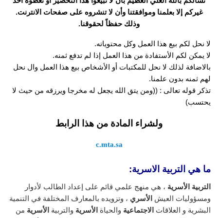
نسألكم بالله العلي العظيم بأن لا تبيعوا هذا التحضير أو تعطوه أحد
غيركم إلا بعلمنا وموافقتنا وأن لا تنشروه على صفحات الانترنت.
وذلك حفظاً لحقوقنا.
لا نحل لكم بيع هذا العمل وكل محتوياته.
لا يمكن لكم الأستفادة من هذا العمل إذا لم تدفع ثمنه.
بالاضافة لذلك لا نحل للمكتبات أو الأشخاص بيع هذا العمل وال نحل
لهم ثمنه بدون علمنا.
تذكر قوله تعالى : ((ومن يتق الله يجعل له مخرجا ويرزقه من حيث لا
يحتسب)
ولشراء المادة من هذا الرابط
c.mta.sa
ما هي التربية الاسرية:
التربية الأسرية
، هي منهج علمي قائم على إعداد الطالب لأدوار
ومسؤوليات العيش
الأسري
، وتزويده بالمعارف المختلفة في التنمية
البشرية و العلاقات
الاجتماعية
والحياة
الأسرية
والتربية
الأسرية
من