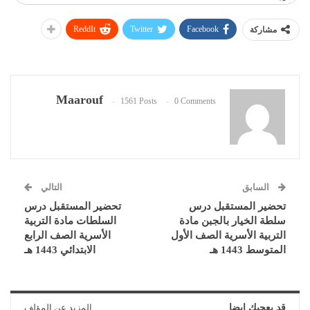
ReddIt
Twitter
Facebook
مشاركة
Maarouf
1561 Posts
0 Comments
السابق
التالي
تحضير المستقبل درس
تحضير المستقبل درس
سلطة الخيار بالجبن مادة
السلطات مادة التربية
التربية الأسرية الصف الأول
الأسرية الصف الرابع
المتوسط 1443 هـ
الابتدائي 1443 هـ
قد يعجبك ايضا
المزيد عن المؤلف