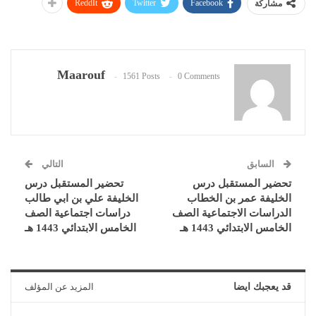
ReddIt
Twitter
Facebook
مشاركة
Maarouf
1561 Posts
0 Comments
السابق
التالي
تحضير المستقبل درس
تحضير المستقبل درس
الخليفة عمر بن الخطاب
الخليفة علي بن ابي طالب
الدراسات الاجتماعية الصف
دراسات اجتماعية الصف
الخامس الابتدائي 1443 هـ
الخامس الابتدائي 1443 هـ
قد يعجبك ايضا
المزيد عن المؤلف