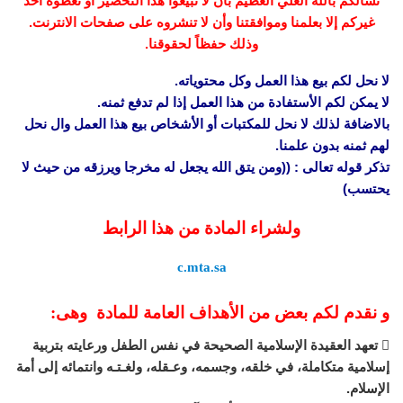
نسألكم بالله العلي العظيم بأن لا تبيعوا هذا التحضير أو تعطوه أحد
غيركم إلا بعلمنا وموافقتنا وأن لا تنشروه على صفحات الانترنت.
وذلك حفظاً لحقوقنا.
لا نحل لكم بيع هذا العمل وكل محتوياته.
لا يمكن لكم الأستفادة من هذا العمل إذا لم تدفع ثمنه.
بالاضافة لذلك لا نحل للمكتبات أو الأشخاص بيع هذا العمل وال نحل
لهم ثمنه بدون علمنا.
تذكر قوله تعالى : ((ومن يتق الله يجعل له مخرجا ويرزقه من حيث لا
يحتسب)
ولشراء المادة من هذا الرابط
c.mta.sa
و نقدم لكم بعض من الأهداف العامة للمادة وهى:
 تعهد العقيدة الإسلامية الصحيحة في نفس الطفل ورعايته بتربية
إسلامية متكاملة، في خلقه، وجسمه، وعـقله، ولغـتـه وانتمائه إلى أمة
الإسلام.