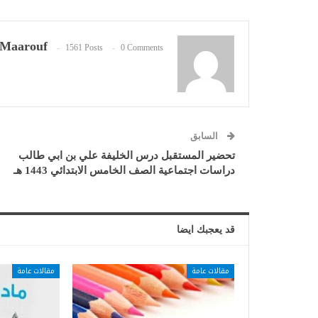
Maarouf
1561 Posts
0 Comments
السابق
تحضير المستقبل درس الخليفة علي بن ابي طالب
دراسات اجتماعية الصف الخامس الابتدائي 1443 هـ
قد يعجبك ايضا
مقالات عامة
مقالات عامة