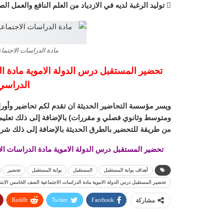
 توليد الرغبة لديه في الازدياد من العلم النافع والعمل الصالح وتدريبه على الاستفادة من أوقات فراغه.
مادة الدراسات الاجتماعية 
تحضير المستقبل درس الدولة الاموية مادة ا
الدراسي الاو
ويسر مؤسسة التحاضير الحديثة ان تقدم لكم تحاضير وأورا
ومتوسط وثانوي فصلي و مقررات) بالإضافة إلى ذلك تعليم ا
من طريقة للتحضير بالطرق الحديثة بالإضافة إلى ذلك شرح
تحضير المستقبل درس الدولة الاموية مادة الدراسات الاجتم
أهداف بوابة المستقبل
المستقبل
بوابة المستقبل
تحضير
تحضير المستقبل درس الدولة الاموية مادة الدراسات الاجتماعية الصف الخامس الابتدائي ا
ReddIt
Twitter
Facebook
مشاركة