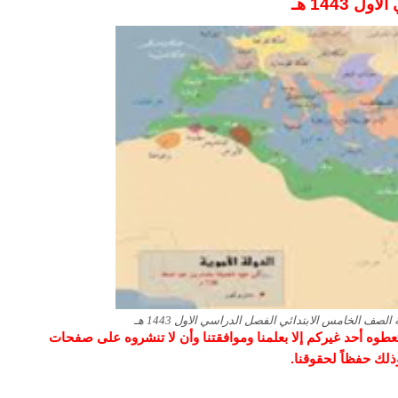
ل 1443 هـ
صف الخامس الابتدائي الفصل الدراسي الاول 1443 هـ
و تعطوه أحد غيركم إلا بعلمنا وموافقتنا وأن لا تنشروه على صفحات
وذلك حفظاً لحقوقنا.