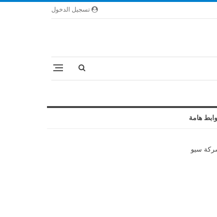
تسجيل الدخول
ابط هامة
كة سيو