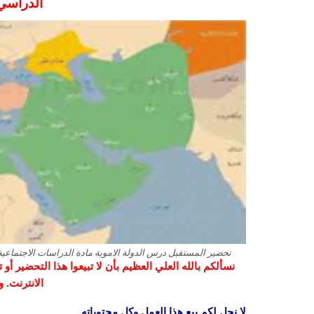
الدراسي الاو
تحضير المستقبل درس الدولة الاموية مادة الدراسات الاجتماعية ال
نسألكم بالله العلي العظيم بأن لا تبيعوا هذا التحضير أ
الانترنت. 
لا نحل لكم بيع هذا العمل وكل محتوياته.