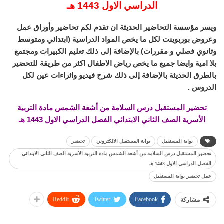
الدراسي الاول 1443 هـ
ويسر مؤسسة التحاضير الحديثة ان تقدم لكم تحاضير وأوراق عمل
وعروض بوربوينت لكل ما يخص المواد الدراسية (ابتدائي ومتوسط
وثانوي فصلي و مقررات) بالإضافة إلى ذلك تعليم الكبيرات ومجتمع
بلا امية وايضا جميع ما يخص رياض الاطفال اكثر من طريقة للتحضير
بالطرق الحديثة بالإضافة إلى ذلك شرح فيديو واثراءات عين لكل
الدروس .
تحضير المستقبل درس السلامة من أشعة الشمس مادة التربية
الأسرية الصف الثاني الابتدائي الفصل الدراسي الاول 1443 هـ
بوابة المستقبل
بوابة المستقبل الالكتروني
تحضير
تحضير المستقبل درس السلامة من أشعة الشمس مادة التربية الأسرية الصف الثاني الابتدائي
الفصل الدراسي الاول 1443 هـ
عمل تحضير بوابة المستقبل
ReddIt
Twitter
Facebook
مشاركة