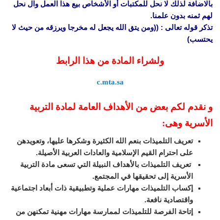
بالاضافة لذلك لا نحل للمكتبات أو الأشخاص بيع هذا العمل وال نحل
لهم ثمنه بدون علمنا.
تذكر قوله تعالى : ((ومن يتق الله يجعل له مخرجا ويرزقه من حيث لا
يحتسب)
ولشراء المادة من هذا الرابط
c.mta.sa
و نقدم لكم بعض من الأهداف العامة لمادة التربية
الأسرية وهى:
تعريف التلميذات بنعم الله الكثيرة وشكرها عليها، وتعويدهن
على احترام القيم الإسلامية والعادات العربية الأصيلة.
تعريف التلميذات بالأهداف النبيلة التي تسعى مادة التربية
الأسرية إلى تحقيقها في المجتمع.
إكساب التلميذات مهارات عملية وتطبيقية ذات أبعاد اجتماعية
واقتصادية نافعة.
إتاحة الفرصة للتلميذات لممارسة مهارات مهنية تمكنهن من