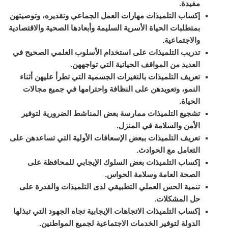
مفيدة.
إكساب التلميذات مهارات العمل الجماعي وتقديره، وتوصيتهن
بمتطلبات الحياة الأسرية السليمة وأبعادها الصحية والاقتصادية
والاجتماعية.
تدريب التلميذات على استخدام الأسلوب العلمي الصحيح في
العديد من المواقف الحياتية التي تواجههن.
تعريف التلميذات بالتغيرات الجسمية التي تطرأ عليهن أثناء
النمو، وتعويدهن على النظافة واحترامها في جميع مجالات
الحياة.
تشجيع التلميذات ممارسة بعض المناشط الضرورية لتوفير
الأمن والسلامة في المنزل.
تعريف التلميذات ببعض الإسعافات الأولية التي تساعدهن على
التعامل مع الحوادث.
إكساب التلميذات بعض السلوك الإيجابي للمحافظة على
الصحة العامة وسلامة الحواس.
تنمية الحس العملي التطبيقي لدى التلميذات والقدرة على
حل المشكلات.
إكساب التلميذات الاتجاهات الإيجابية تجاه الجهود التي تبذلها
الدولة لتوفير الخدمات الاجتماعية لجميع المواطنين.