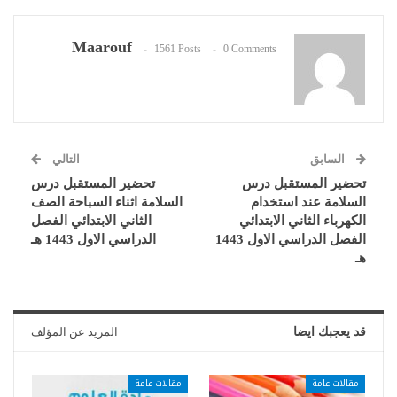
Maarouf
1561 Posts
0 Comments
السابق
التالي
تحضير المستقبل درس
تحضير المستقبل درس
السلامة عند استخدام
السلامة اثناء السباحة الصف
الكهرباء الثاني الابتدائي
الثاني الابتدائي الفصل
الفصل الدراسي الاول 1443
الدراسي الاول 1443 هـ
هـ
قد يعجبك ايضا
المزيد عن المؤلف
مقالات عامة
مقالات عامة