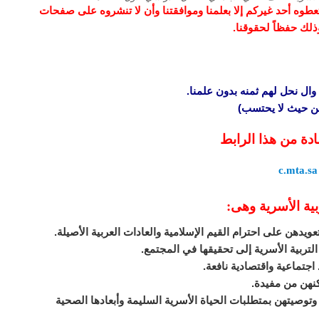
و تعطوه أحد غيركم إلا بعلمنا وموافقتنا وأن لا تنشروه على صفحات
وذلك حفظاً لحقوقنا.
وال نحل لهم ثمنه بدون علمنا.
 من حيث لا يحتسب)
ادة من هذا الرابط
c.mta.sa
ية الأسرية وهى:
عويدهن على احترام القيم الإسلامية والعادات العربية الأصيلة.
لتربية الأسرية إلى تحقيقها في المجتمع.
اجتماعية واقتصادية نافعة.
كنهن من مفيدة.
توصيتهن بمتطلبات الحياة الأسرية السليمة وأبعادها الصحية