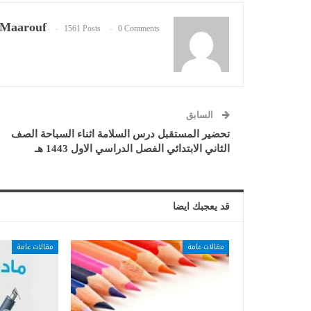
Maarouf
1561 Posts
0 Comments
السابق
تحضير المستقبل درس السلامة اثناء السباحة الصف
الثاني الابتدائي الفصل الدراسي الاول 1443 هـ
قد يعجبك ايضا
مقالات عامة
مقالات عامة