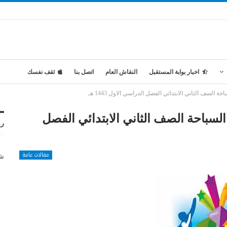
اخبار بوابة المستقبل
النقاش العام
اتصل بنا
ثقف نفسك
الصف الثاني الابتدائي الفصل الدراسي الاول 1443 هـ
لسباحة الصف الثاني الابتدائي الفصل
رو
مقالات عامة
شر