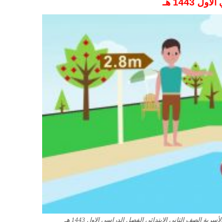
 الاول
1443 هـ
ية الصف الثاني الابتدائي الفصل الدراسي الاول 1443 هـ