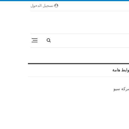
تسجيل الدخول
ابط هامة
كة سيو