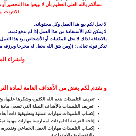
نسألكم بالله العلي العظيم بأن لا تبيعوا هذا التحضير أ
الانترنت. 
لا نحل لكم بيع هذا العمل وكل محتوياته.
لا يمكن لكم الأستفادة من هذا العمل إذا لم تدفع ثمنه.
بالاضافة لذلك لا نحل للمكتبات أو الأشخاص بيع هذا العمل 
تذكر قوله تعالى : ((ومن يتق الله يجعل له مخرجا ويرزقه
ولشراء الم
و نقدم لكم بعض من الأهداف العامة لمادة الترب
تعريف التلميذات بنعم الله الكثيرة وشكرها عليها، وت
تعريف التلميذات بالأهداف النبيلة التي تسعى مادة ا
إكساب التلميذات مهارات عملية وتطبيقية ذات أبعاد 
إتاحة الفرصة للتلميذات لممارسة مهارات مهنية تم
إكساب التلميذات مهارات العمل الجماعي وتقديره، و
والاقتصادية والاجتماعية.