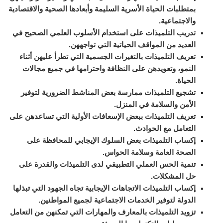
بمتطلبات الحياة الأسرية السليمة وأبعادها الصحية والاقتصادية
والاجتماعية.
تدريب التلميذات على استخدام الأسلوب العلمي الصحيح في
العديد من المواقف الحياتية التي تواجههن.
تعريف التلميذات بالتغيرات الجسمية التي تطرأ عليهن أثناء
النمو، وتعويدهن على النظافة واحترامها في جميع مجالات
الحياة.
تشجيع التلميذات ممارسة بعض المناشط الضرورية لتوفير
الأمن والسلامة في المنزل.
تعريف التلميذات ببعض الإسعافات الأولية التي تساعدهن على
التعامل مع الحوادث.
إكساب التلميذات بعض السلوك الإيجابي للمحافظة على
الصحة العامة وسلامة الحواس.
تنمية الحس العملي التطبيقي لدى التلميذات والقدرة على
حل المشكلات.
إكساب التلميذات الاتجاهات الإيجابية تجاه الجهود التي تبذلها
الدولة لتوفير الخدمات الاجتماعية لجميع المواطنين.
تزويد التلميذات بالمعارف والمهارات التي تمكنهن من التعامل