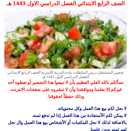
الصف الرابع الابتدائي الفصل الدراسي الاول
1443 هـ
تحضير المستقبل درس السلطات مادة التربية الأسرية الصف الرابع الابتدائي
الفصل الدراسي الاول 1443 هـ
نسألكم بالله العلي العظيم بأن لا تبيعوا هذا التحضير أو تعطوه أحد
غيركم إلا بعلمنا وموافقتنا وأن لا تنشروه على صفحات الانترنت.
وذلك حفظاً لحقوقنا.
لا نحل لكم بيع هذا العمل وكل محتوياته.
لا يمكن لكم الأستفادة من هذا العمل إذا لم تدفع ثمنه.
بالاضافة لذلك لا نحل للمكتبات أو الأشخاص بيع هذا العمل وال نحل
لهم ثمنه بدون علمنا.