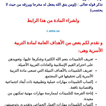
تذكر قوله تعالى : ((ومن يتق الله يجعل له مخرجا ويرزقه من حيث لا
يحتسب)
ولشراء المادة من هذا الرابط
c.mta.sa
و نقدم لكم بعض من الأهداف العامة لمادة التربية
الأسرية وهى:
تعريف التلميذات بنعم الله الكثيرة وشكرها عليها، وتعويدهن
على احترام القيم الإسلامية والعادات العربية الأصيلة.
تعريف التلميذات بالأهداف النبيلة التي تسعى مادة التربية
الأسرية إلى تحقيقها في المجتمع.
إكساب التلميذات مهارات عملية وتطبيقية ذات أبعاد اجتماعية
واقتصادية نافعة.
إتاحة الفرصة للتلميذات لممارسة مهارات مهنية تمكنهن من
مفيدة.
إكساب التلميذات مهارات العمل الجماعي وتقديره، وتوصيتهن