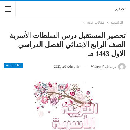
تحضير
الرئيسية
مقالات عامة
تحضير المستقبل درس السلطات الأسرية
الصف الرابع الابتدائي الفصل الدراسي
الاول 1443 هـ
مقالات عامة
على
مايو 20, 2021
بواسطة
Maarouf