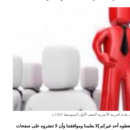
 التربية الأسرية الصف الأول المتوسط 1443 ه
و تعطوه أحد غيركم إلا بعلمنا وموافقتنا وأن لا تنشروه على صفحات