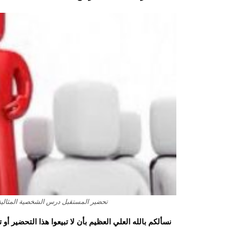
تحضير المستقبل درس الشخصية المثالية مادة
نسألكم بالله العلي العظيم بأن لا تبيعوا هذا التحضير أ