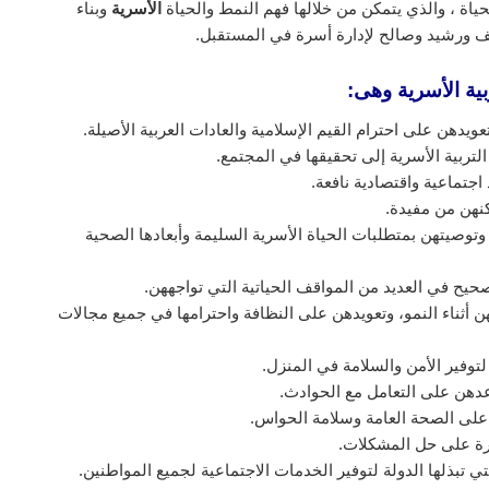
اة ، والذي يتمكن من خلالها فهم النمط والحياة
الأسرية
وبناء
ف ورشيد وصالح لإدارة أسرة في المستقبل.
ية الأسرية وهى:
عويدهن على احترام القيم الإسلامية والعادات العربية الأصيلة.
لتربية الأسرية إلى تحقيقها في المجتمع.
اجتماعية واقتصادية نافعة.
كنهن من مفيدة.
توصيتهن بمتطلبات الحياة الأسرية السليمة وأبعادها الصحية
يح في العديد من المواقف الحياتية التي تواجههن.
ن أثناء النمو، وتعويدهن على النظافة واحترامها في جميع مجالات
وفير الأمن والسلامة في المنزل.
عدهن على التعامل مع الحوادث.
على الصحة العامة وسلامة الحواس.
رة على حل المشكلات.
تي تبذلها الدولة لتوفير الخدمات الاجتماعية لجميع المواطنين.