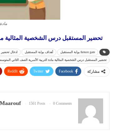
مادة 
تحضير المستقبل درس الشخصية المثالية مادة ال
future gate بوابة المستقبل
أهداف بوابة المستقبل
ادخال تحضير 
تحضير المستقبل درس الشخصية المثالية مادة التربية الأسرية الصف الثاني المتوسط الفص
ReddIt
Twitter
Facebook
مشاركة
Maarouf
1561 Posts
0 Comments