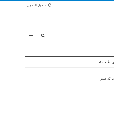
تسجيل الدخول
ابط هامة
كة سيو