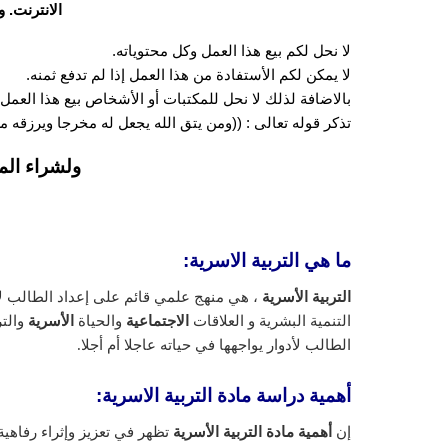
الانترنت. 
لا نحل لكم بيع هذا العمل وكل محتوياته.
لا يمكن لكم الأستفادة من هذا العمل إذا لم تدفع ثمنه.
بالاضافة لذلك لا نحل للمكتبات أو الأشخاص بيع هذا العمل 
تذكر قوله تعالى : ((ومن يتق الله يجعل له مخرجا ويرزقه
ولشراء الم
ما هي التربية الاسرية:
التربية الأسرية
، هي منهج علمي قائم على إعداد الطالب ل
التنمية البشرية و العلاقات
الاجتماعية
والحياة
الأسرية
والت
الطالب لأدوار يواجهها في حياته عاجلا أم أجلا.
أهمية دراسة مادة التربية الاسرية:
إن
أهمية مادة التربية الأسرية
تظهر في تعزيز وإثراء رفاهية