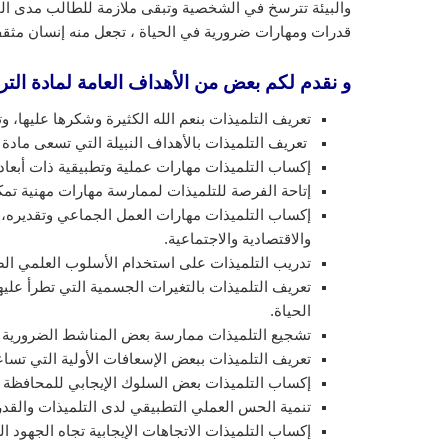
والبيئة تترسخ في الشخصية وتبقى ملازمة للطالب مدى الحي
قدرات ومهارات ضرورية في الحياة ، تجعل منه إنسان مثق
و نقدم لكم بعض من الأهداف العامة لمادة الترب
تعريف التلميذات بنعم الله الكثيرة وشكرها عليها، وت
تعريف التلميذات بالأهداف النبيلة التي تسعى مادة ا
إكساب التلميذات مهارات عملية وتطبيقية ذات أبعاد 
إتاحة الفرصة للتلميذات لممارسة مهارات مهنية تم
إكساب التلميذات مهارات العمل الجماعي وتقديره، و
والاقتصادية والاجتماعية.
تدريب التلميذات على استخدام الأسلوب العلمي الصح
تعريف التلميذات بالتغيرات الجسمية التي تطرأ عليه
الحياة.
تشجيع التلميذات ممارسة بعض المناشط الضرورية لت
تعريف التلميذات ببعض الإسعافات الأولية التي تسا
إكساب التلميذات بعض السلوك الإيجابي للمحافظة 
تنمية الحس العملي التطبيقي لدى التلميذات والقد
إكساب التلميذات الاتجاهات الإيجابية تجاه الجهود ال