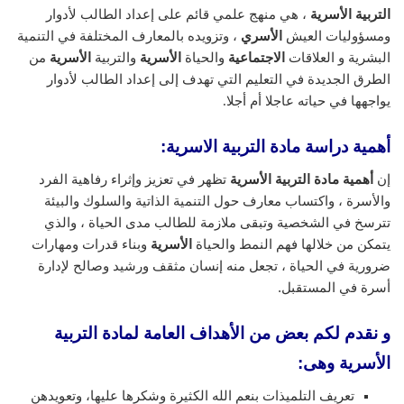
التربية الأسرية
، هي منهج علمي قائم على إعداد الطالب لأدوار
ومسؤوليات العيش
الأسري
، وتزويده بالمعارف المختلفة في التنمية
البشرية و العلاقات
الاجتماعية
والحياة
الأسرية
والتربية
الأسرية
من
الطرق الجديدة في التعليم التي تهدف إلى إعداد الطالب لأدوار
يواجهها في حياته عاجلا أم أجلا.
أهمية دراسة مادة التربية الاسرية:
إن
أهمية مادة التربية الأسرية
تظهر في تعزيز وإثراء رفاهية الفرد
والأسرة ، واكتساب معارف حول التنمية الذاتية والسلوك والبيئة
تترسخ في الشخصية وتبقى ملازمة للطالب مدى الحياة ، والذي
يتمكن من خلالها فهم النمط والحياة
الأسرية
وبناء قدرات ومهارات
ضرورية في الحياة ، تجعل منه إنسان مثقف ورشيد وصالح لإدارة
أسرة في المستقبل.
و نقدم لكم بعض من الأهداف العامة لمادة التربية
الأسرية وهى:
تعريف التلميذات بنعم الله الكثيرة وشكرها عليها، وتعويدهن