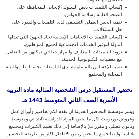
إكساب التلميذات بعض السلوك الإيجابي للمحافظة على
الصحة العامة وسلامة الحواس.
تنمية الحس العملي التطبيقي لدى التلميذات والقدرة على
حل المشكلات.
إكساب التلميذات الاتجاهات الإيجابية تجاه الجهود التي تبذلها
الدولة لتوفير الخدمات الاجتماعية لجميع المواطنين.
تزويد التلميذات بالمعارف والمهارات التي تمكنهن من التعامل
مع معطيات التكنولوجيا الحديثة.
تنمية الإحساس بالمسئولية لدى التلميذات تجاه الوطن والبيئة
المحلية والمجتمع.
تحضير المستقبل درس الشخصية المثالية
مادة التربية
الأسرية الصف الثاني المتوسط 1443 هـ
ويسر مؤسسة التحاضير الحديثة ان تقدم لكم تحاضير وأوراق عمل
وعروض بوربوينت لكل ما يخص المواد الدراسية (ابتدائي ومتوسط
وثانوي فصلي و مقررات) بالإضافة إلى ذلك تعليم الكبيرات ومجتمع
بلا امية وايضا جميع ما يخص رياض الاطفال اكثر من طريقة للتحضير