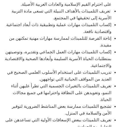
على احترام القيم الإسلامية والعادات العربية الأصيلة.
تعريف التلميذات بالأهداف النبيلة التي تسعى مادة التربية
الأسرية إلى تحقيقها في المجتمع.
إكساب التلميذات مهارات عملية وتطبيقية ذات أبعاد اجتماعية
واقتصادية نافعة.
إتاحة الفرصة للتلميذات لممارسة مهارات مهنية تمكنهن من
مفيدة.
إكساب التلميذات مهارات العمل الجماعي وتقديره، وتوصيتهن
بمتطلبات الحياة الأسرية السليمة وأبعادها الصحية والاقتصادية
والاجتماعية.
تدريب التلميذات على استخدام الأسلوب العلمي الصحيح في
العديد من المواقف الحياتية التي تواجههن.
تعريف التلميذات بالتغيرات الجسمية التي تطرأ عليهن أثناء
النمو، وتعويدهن على النظافة واحترامها في جميع مجالات
الحياة.
تشجيع التلميذات ممارسة بعض المناشط الضرورية لتوفير
الأمن والسلامة في المنزل.
تعريف التلميذات ببعض الإسعافات الأولية التي تساعدهن على
التعامل مع الحوادث.