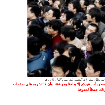
ظام مقررات الفصل الدراسي الاول 1443 هـ
و تعطوه أحد غيركم إلا بعلمنا وموافقتنا وأن لا تنشروه على صفحات
وذلك حفظاً لحقوقنا.