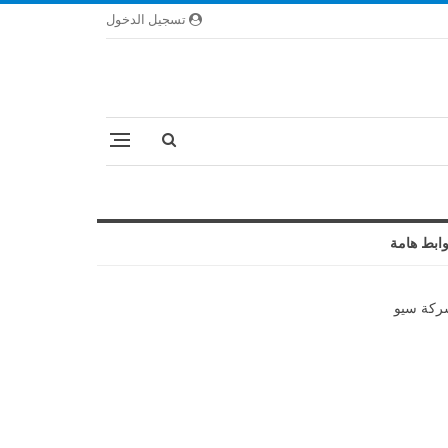
تسجيل الدخول
ابط هامة
كة سيو