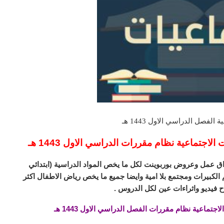
لفصل الدراسي الاول 1443 هـ
جتماعية نظام مقررات الدراسي الاول 1443 هـ
ق عمل وعروض بوربوينت لكل ما يخص المواد الدراسية (ابتدائي
لكبيرات ومجتمع بلا امية وايضا جميع ما يخص رياض الاطفال اكثر
 فيديو واثراءات عين لكل الدروس .
ماعية نظام مقررات الفصل الدراسي الاول 1443 هـ