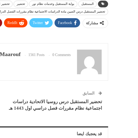
المستقبل
بوابة المستقبل وخدمات نظام نور
تحضير
تحضير ا
تحضير المستقبل درس الصين مادة الدراسات الاجتماعية نظام مقررات الفصل الدراسي الاو
ReddIt
Twitter
Facebook
مشاركة
Maarouf
1561 Posts
0 Comments
السابق
تحضير المستقبل درس روسيا الاتحادية دراسات
اجتماعية نظام مقررات فصل دراسي اول 1443 هـ
قد يعجبك ايضا