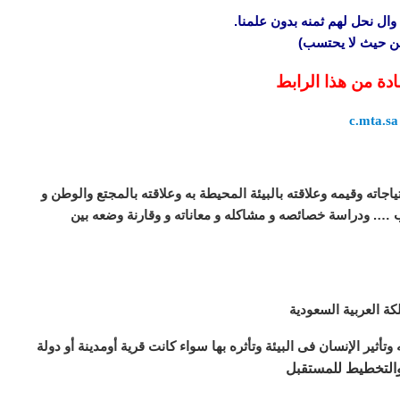
وال نحل لهم ثمنه بدون علمنا.
 من حيث لا يحتسب)
ادة من هذا الرابط
c.mta.sa
جاته وقيمه وعلاقته بالبيئة المحيطة به وعلاقته بالمجتع والوطن و
 …. ودراسة خصائصه و مشاكله و معاناته و وقارنة وضعه بين
ة العربية السعودية
وتأثير الإنسان فى البيئة وتأثره بها سواء كانت قرية أومدينة أو دولة
والتخطيط للمستقبل