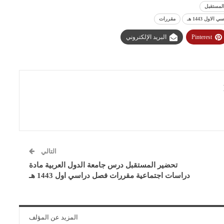
لمستقبل
ل 1443 هـ
مقررات
Pinterest
البريد الإلكتروني
التالي
تحضير المستقبل درس جامعة الدول العربية مادة
دراسات اجتماعية مقررات فصل دراسي اول 1443 هـ
المزيد عن المؤلف