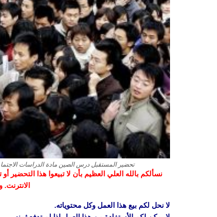
تحضير المستقبل درس الصين مادة الدراسات الاجتماعية ن
نسألكم بالله العلي العظيم بأن لا تبيعوا هذا التحضير أ
الانترنت. 
لا نحل لكم بيع هذا العمل وكل محتوياته.
لا يمكن لكم الأستفادة من هذا العمل إذا لم تدفع ثمنه.