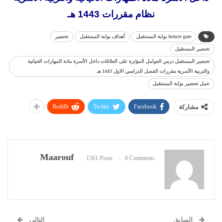
نظام مقررات 1443 هـ
future gate بوابة المستقبل
أهداف بوابة المستقبل
تحضير
تحضير المستقبل
تحضير المستقبل درس العوامل المؤثرة على العلاقات داخل الأسرة مادة المهارات الحياتية
والتربية الأسرية مقررات الفصل الدراسي الاول 1443 هـ
عمل تحضير بوابة المستقبل
ReddIt
Twitter
Facebook
مشاركة
Maarouf
1561 Posts
0 Comments
السابق
التالي