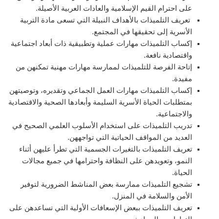
على احترام القيم الإسلامية والعادات العربية الأصيلة.
تعريف التلميذات بالأهداف النبيلة التي تسعى مادة التربية
الأسرية إلى تحقيقها في المجتمع.
إكساب التلميذات مهارات عملية وتطبيقية ذات أبعاد اجتماعية
واقتصادية نافعة.
إتاحة الفرصة للتلميذات لممارسة مهارات مهنية تمكنهن من
مفيدة.
إكساب التلميذات مهارات العمل الجماعي وتقديره، وتوصيتهن
بمتطلبات الحياة الأسرية السليمة وأبعادها الصحية والاقتصادية
والاجتماعية.
تدريب التلميذات على استخدام الأسلوب العلمي الصحيح في
العديد من المواقف الحياتية التي تواجههن.
تعريف التلميذات بالتغيرات الجسمية التي تطرأ عليهن أثناء
النمو، وتعويدهن على النظافة واحترامها في جميع مجالات
الحياة.
تشجيع التلميذات ممارسة بعض المناشط الضرورية لتوفير
الأمن والسلامة في المنزل.
تعريف التلميذات ببعض الإسعافات الأولية التي تساعدهن على