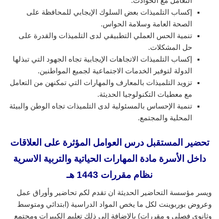
التعامل مع الحوادث.
إكساب التلميذات بعض السلوك الإيجابي للمحافظة على
الصحة العامة وسلامة الحواس.
تنمية الحس العملي التطبيقي لدى التلميذات والقدرة على
حل المشكلات.
إكساب التلميذات الاتجاهات الإيجابية تجاه الجهود التي تبذلها
الدولة لتوفير الخدمات الاجتماعية لجميع المواطنين.
تزويد التلميذات بالمعارف والمهارات التي تمكنهن من التعامل
مع معطيات التكنولوجيا الحديثة.
تنمية الإحساس بالمسئولية لدى التلميذات تجاه الوطن والبيئة
المحلية والمجتمع.
تحضير المستقبل درس العوامل المؤثرة على العلاقات
داخل الأسرة مادة المهارات الحياتية والتربية الاسرية
نظام مقررات 1443 هـ
ويسر مؤسسة التحاضير الحديثة ان تقدم لكم تحاضير وأوراق عمل
وعروض بوربوينت لكل ما يخص المواد الدراسية (ابتدائي ومتوسط
وثانوي فصلي و مقررات) بالإضافة إلى ذلك تعليم الكبيرات ومجتمع