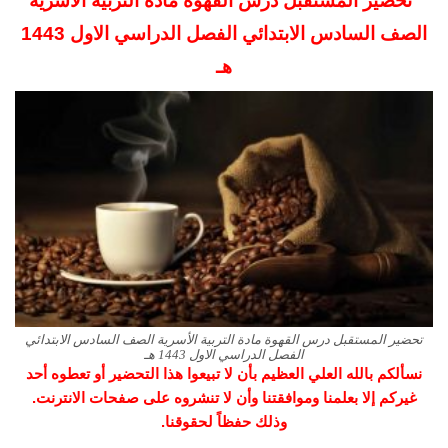
تحضير المستقبل درس القهوة مادة التربية الأسرية
الصف السادس الابتدائي الفصل الدراسي الاول
1443
هـ
تحضير المستقبل درس القهوة مادة التربية الأسرية الصف السادس الابتدائي
الفصل الدراسي الاول 1443 هـ
نسألكم بالله العلي العظيم بأن لا تبيعوا هذا التحضير أو تعطوه أحد
غيركم إلا بعلمنا وموافقتنا وأن لا تنشروه على صفحات الانترنت.
وذلك حفظاً لحقوقنا.