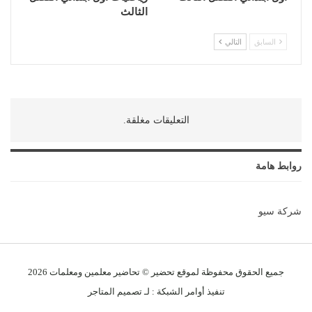
الثالث
السابق
التالي
التعليقات مغلقة.
روابط هامة
شركة سيو
جميع الحقوق محفوظة لموقع تحضير © تحاضير معلمين و
معلمات
2026
تنفيذ
أوامر الشبكة
: لـ
تصميم المتاجر