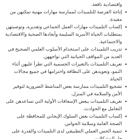
واقتصادية نافعة.
إتاحة الفرصة للتلميذات لممارسة مهارات مهنية تمكنهن من
مفيدة.
إكساب التلميذات مهارات العمل الجماعي وتقديره، وتوصيتهن
بمتطلبات الحياة الأسرية السليمة وأبعادها الصحية والاقتصادية
والاجتماعية.
تدريب التلميذات على استخدام الأسلوب العلمي الصحيح في
العديد من المواقف الحياتية التي تواجههن.
تعريف التلميذات بالتغيرات الجسمية التي تطرأ عليهن أثناء
النمو، وتعويدهن على النظافة واحترامها في جميع مجالات
الحياة.
تشجيع التلميذات ممارسة بعض المناشط الضرورية لتوفير
الأمن والسلامة في المنزل.
تعريف التلميذات ببعض الإسعافات الأولية التي تساعدهن على
التعامل مع الحوادث.
إكساب التلميذات بعض السلوك الإيجابي للمحافظة على
الصحة العامة وسلامة الحواس.
تنمية الحس العملي التطبيقي لدى التلميذات والقدرة على
حل المشكلات.