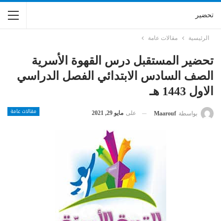
تحضير
الرئيسية
مقالات عامة
تحضير المستقبل درس القهوة الأسرية
الصف السادس الابتدائي الفصل الدراسي
الاول 1443 هـ
مقالات عامة
على
مايو 29, 2021
بواسطة
Maarouf