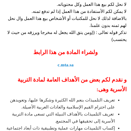
لا نحل لكم بيع هذا العمل وكل محتوياته.
لا يمكن لكم الأستفادة من هذا العمل إذا لم تدفع ثمنه.
بالاضافة لذلك لا نحل للمكتبات أو الأشخاص بيع هذا العمل وال نحل
لهم ثمنه بدون علمنا.
تذكر قوله تعالى : ((ومن يتق الله يجعل له مخرجا ويرزقه من حيث لا
يحتسب)
ولشراء المادة من هذا الرابط
c.mta.sa
و نقدم لكم بعض من الأهداف العامة لمادة التربية
الأسرية وهى:
تعريف التلميذات بنعم الله الكثيرة وشكرها عليها، وتعويدهن
على احترام القيم الإسلامية والعادات العربية الأصيلة.
تعريف التلميذات بالأهداف النبيلة التي تسعى مادة التربية
الأسرية إلى تحقيقها في المجتمع.
إكساب التلميذات مهارات عملية وتطبيقية ذات أبعاد اجتماعية