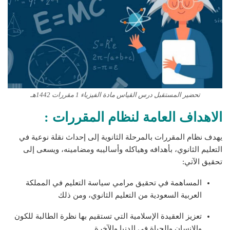
تحضير المستقبل درس القياس مادة الفيزياء 1 مقررات 1442هـ
الاهداف العامة لنظام المقررات :
يهدف نظام المقررات بالمرحلة الثانوية إلى إحداث نقلة نوعية في
التعليم الثانوي، بأهدافه وهياكله وأساليبه ومضامينه، ويسعى إلى
تحقيق الآتي:
المساهمة في تحقيق مرامي سياسة التعليم في المملكة
العربية السعودية من التعليم الثانوي، ومن ذلك
تعزيز العقيدة الإسلامية التي تستقيم بها نظرة الطالبة للكون
والإنسان والحياة في الدنيا والآخرة.