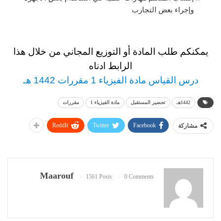
وإجراء بعض التجارب
يمكنكم طلب المادة أو التوزيع المجاني من خلال هذا
الرابط ادناه
درس القياس مادة الفيزياء 1 مقررات 1442 هـ
1442هـ
تحضير المستقبل
مادة الفيزياء 1
مقررات
ReddIt
Twitter
Facebook
مشاركة
Maarouf
1561 Posts
0 Comments