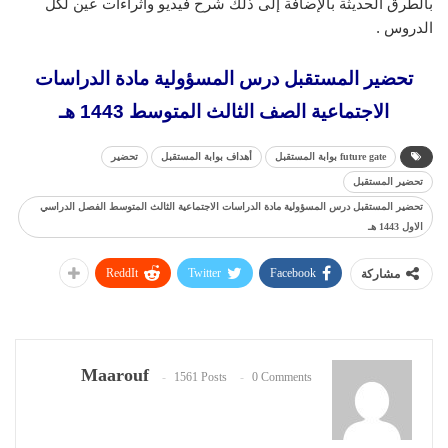
بالطرق الحديثة بالإضافة إلى ذلك شرح فيديو واثراءات عين لكل
الدروس .
تحضير المستقبل درس المسؤولية مادة الدراسات
الاجتماعية الصف الثالث المتوسط 1443 هـ
future gate بوابة المستقبل
أهداف بوابة المستقبل
تحضير
تحضير المستقبل
تحضير المستقبل درس المسؤولية مادة الدراسات الاجتماعية الثالث المتوسط الفصل الدراسي
الاول 1443 هـ
ReddIt
Twitter
Facebook
مشاركة
Maarouf
1561 Posts
0 Comments