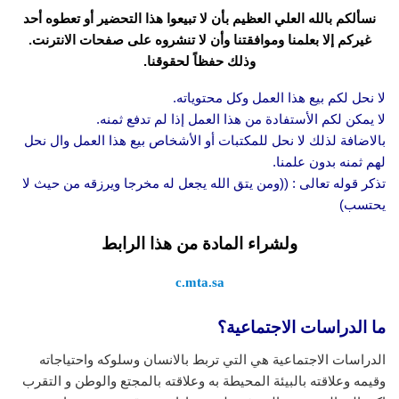
نسألكم بالله العلي العظيم بأن لا تبيعوا هذا التحضير أو تعطوه أحد
غيركم إلا بعلمنا وموافقتنا وأن لا تنشروه على صفحات الانترنت.
وذلك حفظاً لحقوقنا.
لا نحل لكم بيع هذا العمل وكل محتوياته.
لا يمكن لكم الأستفادة من هذا العمل إذا لم تدفع ثمنه.
بالاضافة لذلك لا نحل للمكتبات أو الأشخاص بيع هذا العمل وال نحل
لهم ثمنه بدون علمنا.
تذكر قوله تعالى : ((ومن يتق الله يجعل له مخرجا ويرزقه من حيث لا
يحتسب)
ولشراء المادة من هذا الرابط
c.mta.sa
ما الدراسات الاجتماعية؟
الدراسات الاجتماعية هي التي تربط بالانسان وسلوكه واحتياجاته
وقيمه وعلاقته بالبيئة المحيطة به وعلاقته بالمجتع والوطن و التقرب