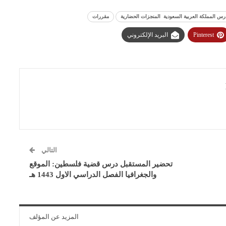
س المملكة العربية السعودية المنجزات الحضارية
مقررات
Pinterest
البريد الإلكتروني
التالي
تحضير المستقبل درس قضية فلسطين: الموقع
والجغرافيا الفصل الدراسي الاول 1443 هـ
المزيد عن المؤلف