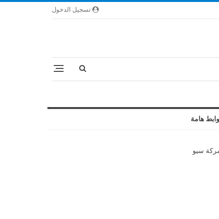
تسجيل الدخول
ابط هامة
كة سيو