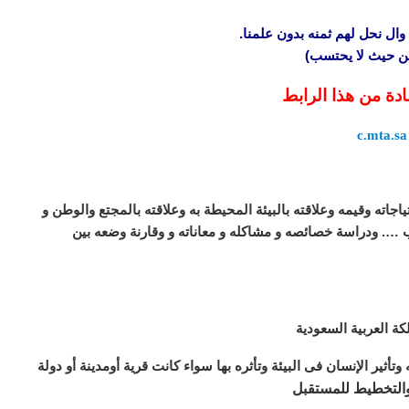
وال نحل لهم ثمنه بدون علمنا.
 من حيث لا يحتسب)
ادة من هذا الرابط
c.mta.sa
جاته وقيمه وعلاقته بالبيئة المحيطة به وعلاقته بالمجتع والوطن و
 …. ودراسة خصائصه و مشاكله و معاناته و وقارنة وضعه بين
ة العربية السعودية
وتأثير الإنسان فى البيئة وتأثره بها سواء كانت قرية أومدينة أو دولة
والتخطيط للمستقبل