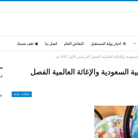
اخبار بوابة المستقبل
النقاش العام
اتصل بنا
ثقف نفسك
ية والإغاثة العالمية الفصل الدراسي الاول 1443 هـ
 السعودية والإغاثة العالمية الفصل
رو
مقالات عامة
شر