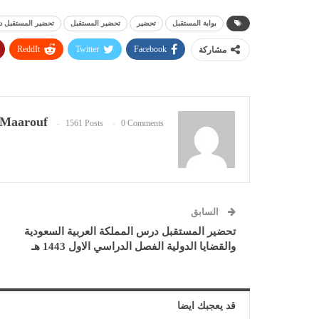
بوابة المستقبل
تحضير
تحضير المستقبل
تحضير المستقبل در
ReddIt
Twitter
Facebook
مشاركة
Maarouf
1561 Posts
0 Comments
السابق
تحضير المستقبل درس المملكة العربية السعودية
والقضايا الدولية الفصل الدراسي الاول 1443 هـ
قد يعجبك ايضا