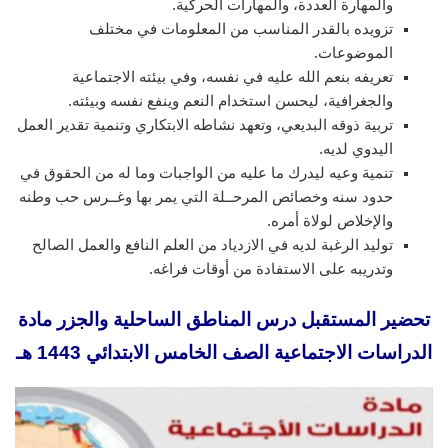
والمهارة العددة، والمهارات الحركية.
تزويده بالقدر المناسب من المعلومات في مختلف
الموضوعات.
تعريفه بنعم الله عليه في نفسه، وفي بيئته الاجتماعية
والجغرافية، ليحسن استخدام النعم وينفع نفسه وبيئته.
تربية ذوقه البديعي، وتعهد نشاطه الابتكاري وتنمية تقدير العمل
اليدوي لديه.
تنمية وعيه ليدرك ما عليه من الواجبات وما له من الحقوق في
حدود سنه وخصائص المرحــلة التي يمر بها وغــرس حب وطنه
والإخلاص لولاة أمره.
توليد الرغبة لديه في الازدياد من العلم النافع والعمل الصالح
وتدريبه على الاستفادة من أوقات فراغه.
تحضير المستقبل درس المناطق الساحلية والجزر مادة
الدراسات الاجتماعية الصف الخامس الابتدائي 1443 هـ