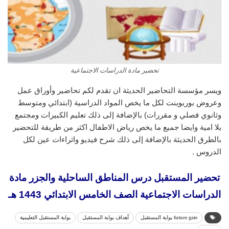
تحضير مادة الدراسات الاجتماعية
ويسر مؤسسة التحاضير الحديثة ان تقدم لكم تحاضير وأوراق عمل
وعروض بوربوينت لكل ما يخص المواد الدراسية (ابتدائي ومتوسط
وثانوي فصلي و مقررات) بالإضافة إلى ذلك تعليم الكبيرات ومجتمع
بلا امية وايضا جميع ما يخص رياض الاطفال اكثر من طريقة للتحضير
بالطرق الحديثة بالإضافة إلى ذلك شرح فيديو واثراءات عين لكل
الدروس .
تحضير المستقبل درس المناطق الساحلية والجزر مادة
الدراسات الاجتماعية الصف الخامس الابتدائي 1443 هـ
future gate بوابة المستقبل
أهداف بوابة المستقبل
بوابة المستقبل التعليمية