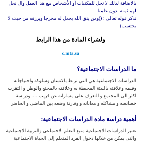
بالاضافة لذلك لا نحل للمكتبات أو الأشخاص بيع هذا العمل وال نحل
لهم ثمنه بدون علمنا.
تذكر قوله تعالى : ((ومن يتق الله يجعل له مخرجا ويرزقه من حيث لا
يحتسب)
ولشراء المادة من هذا الرابط
c.mta.sa
ما الدراسات الاجتماعية؟
الدراسات الاجتماعية هي التي تربط بالانسان وسلوكه واحتياجاته
وقيمه وعلاقته بالبيئة المحيطة به وعلاقته بالمجتع والوطن و التقرب
اكثر الى المجتمع و التعرف على مساراته عن قريب …. ودراسة
خصائصه و مشاكله و معاناته و وقارنة وضعه بين الماضي و الحاضر
أهمية دراسة مادة الدراسات الاجتماعية:
تعتبر الدراسات الاجتماعية منبع التعلم الاجتماعى والتربية الاجتماعية
والتى يمكن من خلالها دخول الفرد المتعلم إلى الحياة الاجتماعية