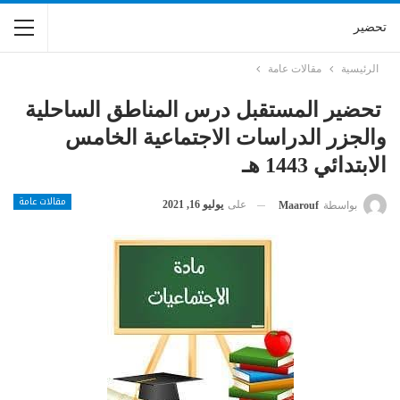
تحضير
الرئيسية
مقالات عامة
تحضير المستقبل درس المناطق الساحلية
والجزر الدراسات الاجتماعية الخامس
الابتدائي 1443 هـ
مقالات عامة
على
يوليو 16, 2021
بواسطة
Maarouf