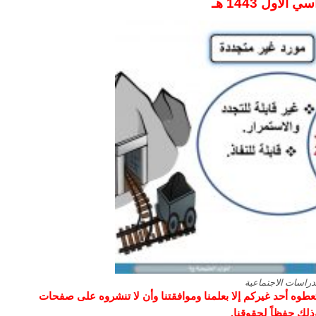
لاول 1443 هـ
دراسات الاجتماعية
و تعطوه أحد غيركم إلا بعلمنا وموافقتنا وأن لا تنشروه على صفحات
وذلك حفظاً لحقوقنا.