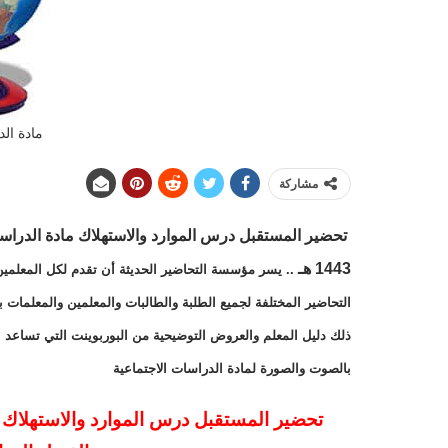
مادة الد
مشاركة
تحضير المستقبل
درس
الموارد والاستهلاك
مادة
الدراس
1443 هـ
.. يسر مؤسسة التحاضير الحديثة أن تقدم لكل المعلمين
التحاضير المختلفة لجميع الطلبة والطالبات والمعلمين والمعلمات 
ذلك دليل المعلم والعروض التوضيحية من البوربوينت التي تساعد ا
بالصوت والصورة لمادة الدراسات الاجتماعية
تحضير المستقبل درس الموارد والاستهلاك م