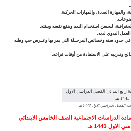
ق في حدود سنه وخصائص المرحــلة التي يمر بها وغــرس حب وطنه
الفصل الدراسي الاول 1443 هـ
ادة الدراسات الاجتماعية الصف الخامس الابتدائي
لاول 1443 هـ