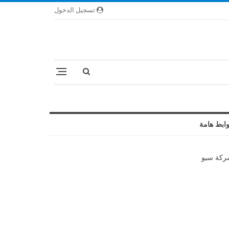
تسجيل الدخول
ابط هامة
كة سيو