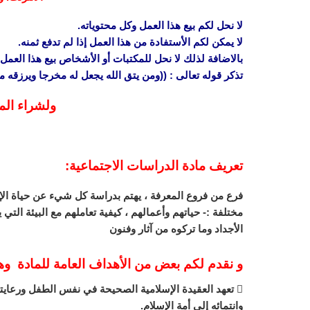
لا نحل لكم بيع هذا العمل وكل محتوياته.
لا يمكن لكم الأستفادة من هذا العمل إذا لم تدفع ثمنه.
بالاضافة لذلك لا نحل للمكتبات أو الأشخاص بيع هذا العمل 
تذكر قوله تعالى : ((ومن يتق الله يجعل له مخرجا ويرزقه
ولشراء الم
تعريف
مادة الدراسات الاجتماعية:
فرع من فروع المعرفة ، يهتم بدراسة كل شيء عن حياة ا
مختلفة :- حياتهم وأعمالهم ، كيفية تعاملهم مع البيئة التي
الأجداد وما تركوه من آثار وفنون
و نقدم لكم بعض من الأهداف العامة للمادة و
 تعهد العقيدة الإسلامية الصحيحة في نفس الطفل ورعايته
وانتمائه إلى أمة الإسلام.