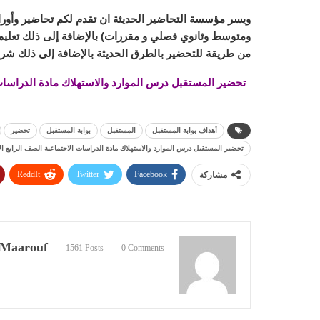
ويسر مؤسسة التحاضير الحديثة ان تقدم لكم تحاضير وأورا
ومتوسط وثانوي فصلي و مقررات) بالإضافة إلى ذلك تعليم ا
من طريقة للتحضير بالطرق الحديثة بالإضافة إلى ذلك شرح
أهداف بوابة المستقبل
المستقبل
بوابة المستقبل
تحضير
تحضير المستقبل درس الموارد والاستهلاك مادة الدراسات الاجتماعية الصف الرابع الابتدا
ReddIt
Twitter
Facebook
مشاركة
Maarouf
1561 Posts
0 Comments