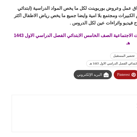
ق عمل وعروض بوربوينت لكل ما يخص المواد الدراسية (ابتدائي
لكبيرات ومجتمع بلا امية وايضا جميع ما يخص رياض الاطفال اكثر
 فيديو واثراءات عين لكل الدروس .
تحضير المستقبل درس الموارد والاستهلاك مادة الدراسات الاجتماعية الصف الخامس الابتدائي الفصل الدراسي الاول 1443
هـ
تحضير المستقبل
ئي الفصل الدراسي الاول 1443 هـ
Pinterest
البريد الإلكتروني