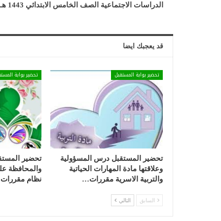
الدراسات الاجتماعية الصف الخامس الابتدائي 1443 هـ
قد يعجبك ايضا
تحضير بوابة المستقبل
تحضير بوابة المستق
تحضير المستقبل درس المسؤولية
تحضير المستق
وعلاقتها مادة المهارات الحياتية
والمحافظة عليه
والتربية الاسرية مقررات…
نظام مقررات 1443…
السابق
التالي