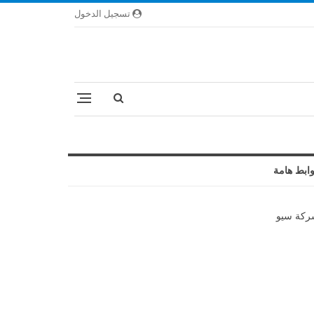
تسجيل الدخول
ابط هامة
كة سيو