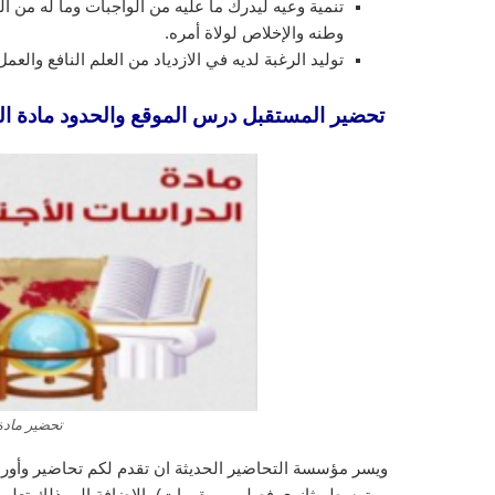
تنمية وعيه ليدرك ما عليه من الواجبات وما له من
وطنه والإخلاص لولاة أمره.
توليد الرغبة لديه في الازدياد من العلم النافع والع
تحضير المستقبل درس الموقع والحدود مادة الدراس
تحضير مادة
ويسر مؤسسة التحاضير الحديثة ان تقدم لكم تحاضير وأورا
ومتوسط وثانوي فصلي و مقررات) بالإضافة إلى ذلك تعليم ا