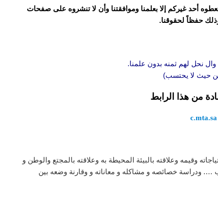
و تعطوه أحد غيركم إلا بعلمنا وموافقتنا وأن لا تنشروه على صفحات
وذلك حفظاً لحقوقنا.
وال نحل لهم ثمنه بدون علمنا.
 من حيث لا يحتسب)
ادة من هذا الرابط
c.mta.sa
جاته وقيمه وعلاقته بالبيئة المحيطة به وعلاقته بالمجتع والوطن و
 …. ودراسة خصائصه و مشاكله و معاناته و وقارنة وضعه بين