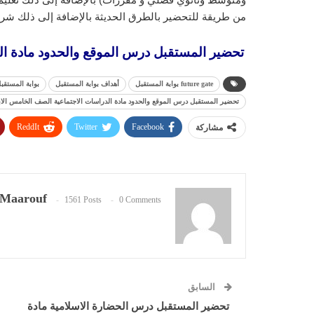
من طريقة للتحضير بالطرق الحديثة بالإضافة إلى ذلك شرح
تحضير المستقبل درس الموقع والحدود مادة الدراس
future gate بوابة المستقبل
أهداف بوابة المستقبل
بوابة المستقب
تحضير المستقبل درس الموقع والحدود مادة الدراسات الاجتماعية الصف الخامس الابتدائي 3
ReddIt
Twitter
Facebook
مشاركة
Maarouf
1561 Posts
0 Comments
السابق
تحضير المستقبل درس الحضارة الاسلامية مادة