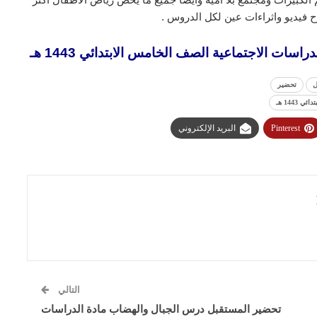
 فيديو واثراءات عين لكل الدروس .
ات الاجتماعية الصف الخامس الابتدائي 1443 هـ
ل
تحضير
144 هـ
Pinterest
البريد الإلكتروني
التالي
تحضير المستقبل درس الجبال والهضاب مادة الدراسات