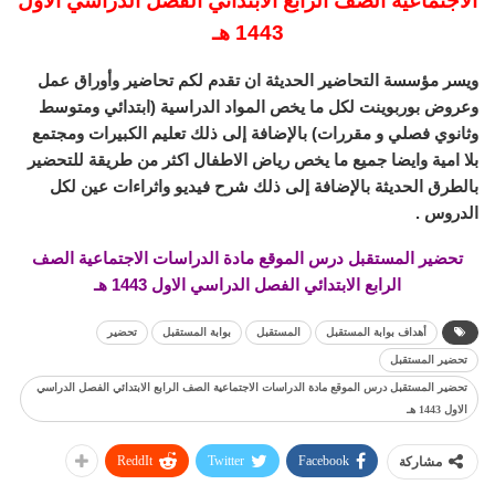
الاجتماعية الصف الرابع الابتدائي الفصل الدراسي الاول
1443 هـ
ويسر مؤسسة التحاضير الحديثة ان تقدم لكم تحاضير وأوراق عمل
وعروض بوربوينت لكل ما يخص المواد الدراسية (ابتدائي ومتوسط
وثانوي فصلي و مقررات) بالإضافة إلى ذلك تعليم الكبيرات ومجتمع
بلا امية وايضا جميع ما يخص رياض الاطفال اكثر من طريقة للتحضير
بالطرق الحديثة بالإضافة إلى ذلك شرح فيديو واثراءات عين لكل
الدروس .
تحضير المستقبل درس الموقع مادة الدراسات الاجتماعية الصف
الرابع الابتدائي الفصل الدراسي الاول 1443 هـ
أهداف بوابة المستقبل
المستقبل
بوابة المستقبل
تحضير
تحضير المستقبل
تحضير المستقبل درس الموقع مادة الدراسات الاجتماعية الصف الرابع الابتدائي الفصل الدراسي
الاول 1443 هـ
ReddIt
Twitter
Facebook
مشاركة