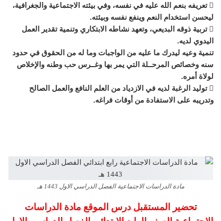
 تعريفه بنعم الله عليه في نفسه، وفي بيئته الاجتماعية والجغرافية،
ليحسن استخدام النعم وينفع نفسه وبيئته.
 تربية ذوقه البديعي، وتعهد نشاطه الابتكاري وتنمية تقدير العمل
اليدوي لديه.
تنمية وعيه ليدرك ما عليه من الواجبات وما له من الحقوق في حدود
سنه وخصائص المرحــلة التي يمر بها وغــرس حب وطنه والإخلاص
لولاة أمره.
 توليد الرغبة لديه في الازدياد من العلم النافع والعمل الصالح
وتدريبه على الاستفادة من أوقات فراغه.
مادة الدراسات الاجتماعية الفصل الدراسي الاول 1443 هـ
تحضير المستقبل درس الموقع مادة الدراسات