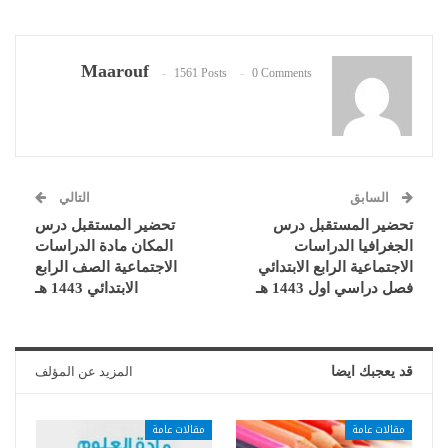
Maarouf
1561 Posts
0 Comments
السابق
التالي
تحضير المستقبل درس
تحضير المستقبل درس
الجغرافيا الدراسات
المكان مادة الدراسات
الاجتماعية الرابع الابتدائي
الاجتماعية الصف الرابع
فصل دراسي اول 1443 هـ
الابتدائي 1443 هـ
قد يعجبك ايضا
المزيد عن المؤلف
مقالات عامة
مقالات عامة