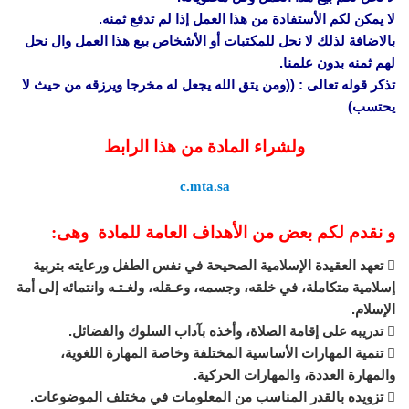
لا يمكن لكم الأستفادة من هذا العمل إذا لم تدفع ثمنه.
بالاضافة لذلك لا نحل للمكتبات أو الأشخاص بيع هذا العمل وال نحل
لهم ثمنه بدون علمنا.
تذكر قوله تعالى : ((ومن يتق الله يجعل له مخرجا ويرزقه من حيث لا
يحتسب)
ولشراء المادة من هذا الرابط
c.mta.sa
و نقدم لكم بعض من الأهداف العامة للمادة وهى:
 تعهد العقيدة الإسلامية الصحيحة في نفس الطفل ورعايته بتربية
إسلامية متكاملة، في خلقه، وجسمه، وعـقله، ولغـتـه وانتمائه إلى أمة
الإسلام.
 تدريبه على إقامة الصلاة، وأخذه بآداب السلوك والفضائل.
 تنمية المهارات الأساسية المختلفة وخاصة المهارة اللغوية،
والمهارة العددة، والمهارات الحركية.
 تزويده بالقدر المناسب من المعلومات في مختلف الموضوعات.