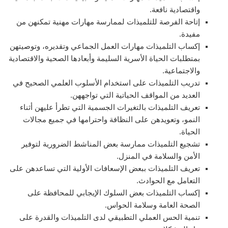
واقتصادية نافعة.
إتاحة الفرصة للتلميذات لممارسة مهارات مهنية تمكنهن من
مفيدة.
إكساب التلميذات مهارات العمل الجماعي وتقديره، وتوصيتهن
بمتطلبات الحياة الأسرية السليمة وأبعادها الصحية والاقتصادية
والاجتماعية.
تدريب التلميذات على استخدام الأسلوب العلمي الصحيح في
العديد من المواقف الحياتية التي تواجههن.
تعريف التلميذات بالتغيرات الجسمية التي تطرأ عليهن أثناء
النمو، وتعويدهن على النظافة واحترامها في جميع مجالات
الحياة.
تشجيع التلميذات ممارسة بعض المناشط الضرورية لتوفير
الأمن والسلامة في المنزل.
تعريف التلميذات ببعض الإسعافات الأولية التي تساعدهن على
التعامل مع الحوادث.
إكساب التلميذات بعض السلوك الإيجابي للمحافظة على
الصحة العامة وسلامة الحواس.
تنمية الحس العملي التطبيقي لدى التلميذات والقدرة على