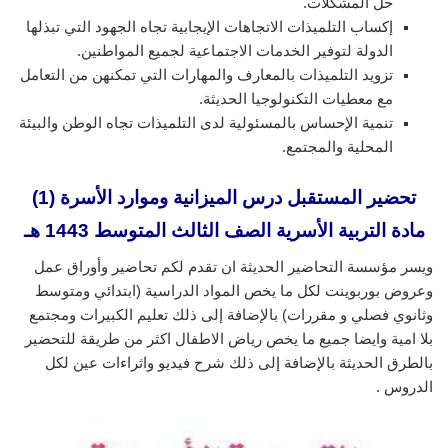
حل المشكلات.
إكساب التلميذات الاتجاهات الإيجابية تجاه الجهود التي تبذلها
الدولة لتوفير الخدمات الاجتماعية لجميع المواطنين.
تزويد التلميذات بالمعارف والمهارات التي تمكنهن من التعامل
مع معطيات التكنولوجيا الحديثة.
تنمية الإحساس بالمسئولية لدى التلميذات تجاه الوطن والبيئة
المحلية والمجتمع.
تحضير المستقبل درس الميزانية وموارد الأسرة (1)
مادة التربية الأسرية الصف الثالث المتوسط 1443 هـ
ويسر مؤسسة التحاضير الحديثة ان تقدم لكم تحاضير وأوراق عمل
وعروض بوربوينت لكل ما يخص المواد الدراسية (ابتدائي ومتوسط
وثانوي فصلي و مقررات) بالإضافة إلى ذلك تعليم الكبيرات ومجتمع
بلا امية وايضا جميع ما يخص رياض الاطفال اكثر من طريقة للتحضير
بالطرق الحديثة بالإضافة إلى ذلك شرح فيديو واثراءات عين لكل
الدروس .