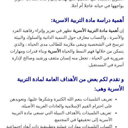
يواجهها في حياته عاجلا أم أجلا.
أهمية دراسة مادة التربية الاسرية:
إن
أهمية مادة التربية الأسرية
تظهر في تعزيز وإثراء رفاهية الفرد
والأسرة ، واكتساب معارف حول التنمية الذاتية والسلوك والبيئة
تترسخ في الشخصية وتبقى ملازمة للطالب مدى الحياة ، والذي
يتمكن من خلالها فهم النمط والحياة
الأسرية
وبناء قدرات ومهارات
ضرورية في الحياة ، تجعل منه إنسان مثقف ورشيد وصالح لإدارة
أسرة في المستقبل.
و نقدم لكم بعض من الأهداف العامة لمادة التربية
الأسرية وهى:
تعريف التلميذات بنعم الله الكثيرة وشكرها عليها، وتعويدهن
على احترام القيم الإسلامية والعادات العربية الأصيلة.
تعريف التلميذات بالأهداف النبيلة التي تسعى مادة التربية
الأسرية إلى تحقيقها في المجتمع.
إكساب التلميذات مهارات عملية وتطبيقية ذات أبعاد اجتماعية