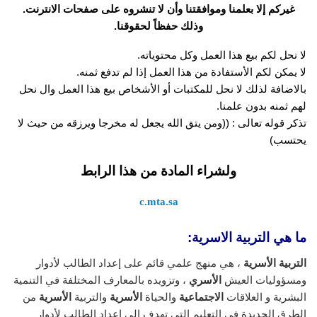
غيركم إلا بعلمنا وموافقتنا وأن لا تنشروه على صفحات الانترنت.
وذلك حفظاً لحقوقنا.
لا نحل لكم بيع هذا العمل وكل محتوياته.
لا يمكن لكم الأستفادة من هذا العمل إذا لم تدفع ثمنه.
بالاضافة لذلك لا نحل للمكتبات أو الأشخاص بيع هذا العمل وال نحل
لهم ثمنه بدون علمنا.
تذكر قوله تعالى : ((ومن يتق الله يجعل له مخرجا ويرزقه من حيث لا
يحتسب)
ولشراء المادة من هذا الرابط
c.mta.sa
ما هي التربية الاسرية:
التربية الأسرية
، هي منهج علمي قائم على إعداد الطالب لأدوار
ومسؤوليات العيش
الأسري
، وتزويده بالمعارف المختلفة في التنمية
البشرية و العلاقات
الاجتماعية
والحياة
الأسرية
والتربية
الأسرية
من
الطرق الجديدة في التعليم التي تهدف إلى إعداد الطالب لأدوار