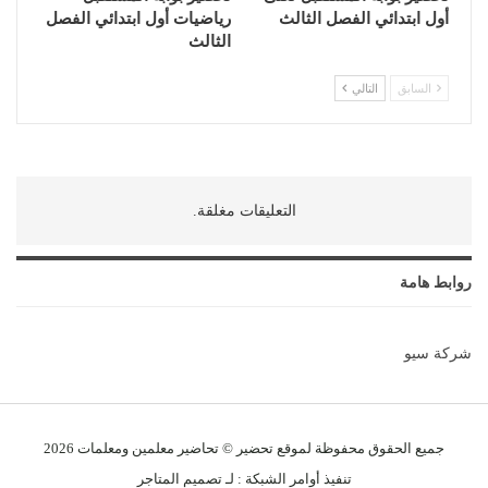
أول ابتدائي الفصل الثالث
رياضيات أول ابتدائي الفصل
الثالث
السابق
التالي
التعليقات مغلقة.
روابط هامة
شركة سيو
جميع الحقوق محفوظة لموقع تحضير © تحاضير معلمين و
معلمات
2026
تنفيذ
أوامر الشبكة
: لـ
تصميم المتاجر