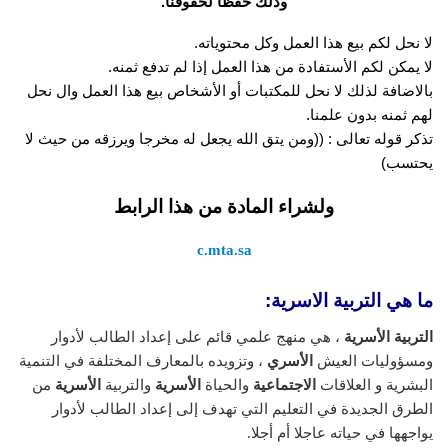
وذلك حفظاً لحقوقنا.
لا نحل لكم بيع هذا العمل وكل محتوياته.
لا يمكن لكم الأستفادة من هذا العمل إذا لم تدفع ثمنه.
بالاضافة لذلك لا نحل للمكتبات أو الأشخاص بيع هذا العمل وال نحل
لهم ثمنه بدون علمنا.
تذكر قوله تعالى : ((ومن يتق الله يجعل له مخرجا ويرزقه من حيث لا
يحتسب)
ولشراء المادة من هذا الرابط
c.mta.sa
ما هي التربية الاسرية:
التربية الأسرية
، هي منهج علمي قائم على إعداد الطالب لأدوار
ومسؤوليات العيش
الأسري
، وتزويده بالمعارف المختلفة في التنمية
البشرية و العلاقات
الاجتماعية
والحياة
الأسرية
والتربية
الأسرية
من
الطرق الجديدة في التعليم التي تهدف إلى إعداد الطالب لأدوار
يواجهها في حياته عاجلا أم أجلا.