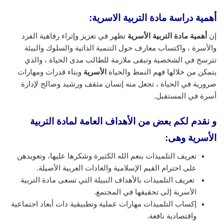
أهمية دراسة مادة التربية الاسرية:
إن
أهمية مادة التربية الأسرية
تظهر في تعزيز وإثراء رفاهية الفرد
والأسرة ، واكتساب معارف حول التنمية الذاتية والسلوك والبيئة
تترسخ في الشخصية وتبقى ملازمة للطالب مدى الحياة ، والذي
يتمكن من خلالها فهم النمط والحياة
الأسرية
وبناء قدرات ومهارات
ضرورية في الحياة ، تجعل منه إنسان مثقف ورشيد وصالح لإدارة
أسرة في المستقبل.
و نقدم لكم بعض من الأهداف العامة لمادة التربية
الأسرية وهى:
تعريف التلميذات بنعم الله الكثيرة وشكرها عليها، وتعويدهن
على احترام القيم الإسلامية والعادات العربية الأصيلة.
تعريف التلميذات بالأهداف النبيلة التي تسعى مادة التربية
الأسرية إلى تحقيقها في المجتمع.
إكساب التلميذات مهارات عملية وتطبيقية ذات أبعاد اجتماعية
واقتصادية نافعة.