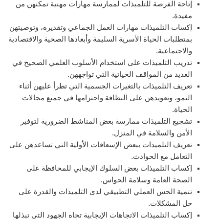
إتاحة الفرصة للتلميذات لممارسة مهارات مهنية تمكنهن من
مفيدة.
إكساب التلميذات مهارات العمل الجماعي وتقديره، وتوصيتهن
بمتطلبات الحياة الأسرية السليمة وأبعادها الصحية والاقتصادية
والاجتماعية.
تدريب التلميذات على استخدام الأسلوب العلمي الصحيح في
العديد من المواقف الحياتية التي تواجههن.
تعريف التلميذات بالتغيرات الجسمية التي تطرأ عليهن أثناء
النمو، وتعويدهن على النظافة واحترامها في جميع مجالات
الحياة.
تشجيع التلميذات ممارسة بعض المناشط الضرورية لتوفير
الأمن والسلامة في المنزل.
تعريف التلميذات ببعض الإسعافات الأولية التي تساعدهن على
التعامل مع الحوادث.
إكساب التلميذات بعض السلوك الإيجابي للمحافظة على
الصحة العامة وسلامة الحواس.
تنمية الحس العملي التطبيقي لدى التلميذات والقدرة على
حل المشكلات.
إكساب التلميذات الاتجاهات الإيجابية تجاه الجهود التي تبذلها