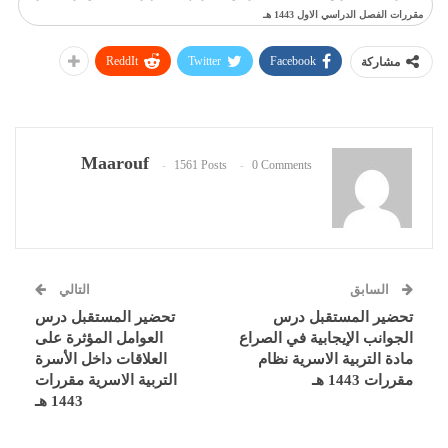
مقررات الفصل الدراسي الاول 1443 هـ
ReddIt
Twitter
Facebook
مشاركة
Maarouf
1561 Posts
0 Comments
السابق
التالي
تحضير المستقبل درس
تحضير المستقبل درس
الجوانب الإيجابية في الصراع
العوامل المؤثرة على
مادة التربية الاسرية نظام
العلاقات داخل الأسرة
مقررات 1443 هـ
التربية الاسرية مقررات
1443 هـ