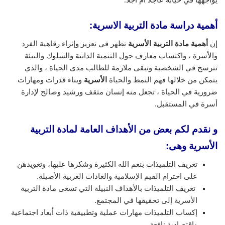
يواجهها في حياته عاجلا أم أجلا.
أهمية دراسة مادة التربية الاسرية:
إن
أهمية مادة التربية الأسرية
تظهر في تعزيز وإثراء رفاهية الفرد
والأسرة ، واكتساب معارف حول التنمية الذاتية والسلوك والبيئة
تترسخ في الشخصية وتبقى ملازمة للطالب مدى الحياة ، والذي
يتمكن من خلالها فهم النمط والحياة
الأسرية
وبناء قدرات ومهارات
ضرورية في الحياة ، تجعل منه إنسان مثقف ورشيد وصالح لإدارة
أسرة في المستقبل.
و نقدم لكم بعض من الأهداف العامة لمادة التربية
الأسرية وهى:
تعريف التلميذات بنعم الله الكثيرة وشكرها عليها، وتعويدهن
على احترام القيم الإسلامية والعادات العربية الأصيلة.
تعريف التلميذات بالأهداف النبيلة التي تسعى مادة التربية
الأسرية إلى تحقيقها في المجتمع.
إكساب التلميذات مهارات عملية وتطبيقية ذات أبعاد اجتماعية
واقتصادية نافعة.