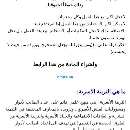
وذلك حفظاً لحقوقنا.
لا نحل لكم بيع هذا العمل وكل محتوياته.
لا يمكن لكم الأستفادة من هذا العمل إذا لم تدفع ثمنه.
بالاضافة لذلك لا نحل للمكتبات أو الأشخاص بيع هذا العمل وال نحل
لهم ثمنه بدون علمنا.
تذكر قوله تعالى : ((ومن يتق الله يجعل له مخرجا ويرزقه من حيث لا
يحتسب)
ولشراء المادة من هذا الرابط
c.mta.sa
ما هي التربية الاسرية:
التربية الأسرية
، هي منهج علمي قائم على إعداد الطالب لأدوار
ومسؤوليات العيش
الأسري
، وتزويده بالمعارف المختلفة في التنمية
البشرية و العلاقات
الاجتماعية
والحياة
الأسرية
والتربية
الأسرية
من
الطرق الجديدة في التعليم التي تهدف إلى إعداد الطالب لأدوار