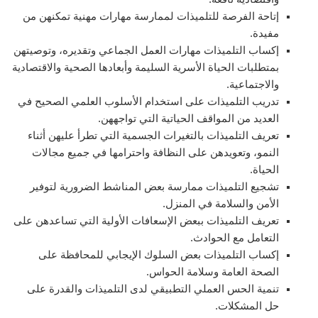
إتاحة الفرصة للتلميذات لممارسة مهارات مهنية تمكنهن من
مفيدة.
إكساب التلميذات مهارات العمل الجماعي وتقديره، وتوصيتهن
بمتطلبات الحياة الأسرية السليمة وأبعادها الصحية والاقتصادية
والاجتماعية.
تدريب التلميذات على استخدام الأسلوب العلمي الصحيح في
العديد من المواقف الحياتية التي تواجههن.
تعريف التلميذات بالتغيرات الجسمية التي تطرأ عليهن أثناء
النمو، وتعويدهن على النظافة واحترامها في جميع مجالات
الحياة.
تشجيع التلميذات ممارسة بعض المناشط الضرورية لتوفير
الأمن والسلامة في المنزل.
تعريف التلميذات ببعض الإسعافات الأولية التي تساعدهن على
التعامل مع الحوادث.
إكساب التلميذات بعض السلوك الإيجابي للمحافظة على
الصحة العامة وسلامة الحواس.
تنمية الحس العملي التطبيقي لدى التلميذات والقدرة على
حل المشكلات.