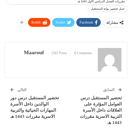
مقررات الفصل الدراسي الاول 1443 هـ
عمل تحضير بوابة المستقبل
ReddIt
Twitter
Facebook
مشاركة
Maarouf
1561 Posts
0 Comments
السابق
التالي
تحضير المستقبل درس
تحضير المستقبل درس دور
العوامل المؤثرة على
الوالدين داخل الأسرة
العلاقات داخل الأسرة
المهارات الحياتية والتربية
التربية الاسرية مقررات
الاسرية مقررات 1443 هـ
1443 هـ