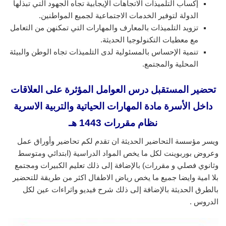
إكساب التلميذات الاتجاهات الإيجابية تجاه الجهود التي تبذلها
الدولة لتوفير الخدمات الاجتماعية لجميع المواطنين.
تزويد التلميذات بالمعارف والمهارات التي تمكنهن من التعامل
مع معطيات التكنولوجيا الحديثة.
تنمية الإحساس بالمسئولية لدى التلميذات تجاه الوطن والبيئة
المحلية والمجتمع.
تحضير المستقبل درس العوامل المؤثرة على العلاقات
داخل الأسرة مادة المهارات الحياتية والتربية الاسرية
نظام مقررات 1443 هـ
ويسر مؤسسة التحاضير الحديثة ان تقدم لكم تحاضير وأوراق عمل
وعروض بوربوينت لكل ما يخص المواد الدراسية (ابتدائي ومتوسط
وثانوي فصلي و مقررات) بالإضافة إلى ذلك تعليم الكبيرات ومجتمع
بلا امية وايضا جميع ما يخص رياض الاطفال اكثر من طريقة للتحضير
بالطرق الحديثة بالإضافة إلى ذلك شرح فيديو واثراءات عين لكل
الدروس .