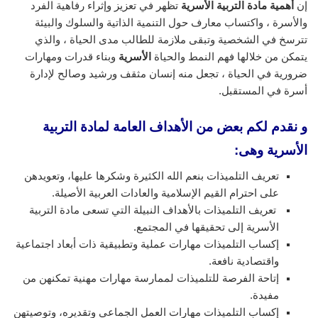
إن
أهمية مادة التربية الأسرية
تظهر في تعزيز وإثراء رفاهية الفرد
والأسرة ، واكتساب معارف حول التنمية الذاتية والسلوك والبيئة
تترسخ في الشخصية وتبقى ملازمة للطالب مدى الحياة ، والذي
يتمكن من خلالها فهم النمط والحياة
الأسرية
وبناء قدرات ومهارات
ضرورية في الحياة ، تجعل منه إنسان مثقف ورشيد وصالح لإدارة
أسرة في المستقبل.
و نقدم لكم بعض من الأهداف العامة لمادة التربية
الأسرية وهى:
تعريف التلميذات بنعم الله الكثيرة وشكرها عليها، وتعويدهن
على احترام القيم الإسلامية والعادات العربية الأصيلة.
تعريف التلميذات بالأهداف النبيلة التي تسعى مادة التربية
الأسرية إلى تحقيقها في المجتمع.
إكساب التلميذات مهارات عملية وتطبيقية ذات أبعاد اجتماعية
واقتصادية نافعة.
إتاحة الفرصة للتلميذات لممارسة مهارات مهنية تمكنهن من
مفيدة.
إكساب التلميذات مهارات العمل الجماعي وتقديره، وتوصيتهن