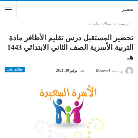
تحضير
الرئيسية
مقالات عامة
تحضير المستقبل درس تقليم الأظافر مادة
التربية الأسرية الصف الثاني الابتدائي 1443
هـ
مقالات عامة
على
يوليو 30, 2021
بواسطة
Maarouf