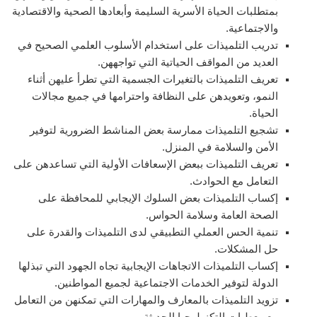
بمتطلبات الحياة الأسرية السليمة وأبعادها الصحية والاقتصادية
والاجتماعية.
تدريب التلميذات على استخدام الأسلوب العلمي الصحيح في
العديد من المواقف الحياتية التي تواجههن.
تعريف التلميذات بالتغيرات الجسمية التي تطرأ عليهن أثناء
النمو، وتعويدهن على النظافة واحترامها في جميع مجالات
الحياة.
تشجيع التلميذات ممارسة بعض المناشط الضرورية لتوفير
الأمن والسلامة في المنزل.
تعريف التلميذات ببعض الإسعافات الأولية التي تساعدهن على
التعامل مع الحوادث.
إكساب التلميذات بعض السلوك الإيجابي للمحافظة على
الصحة العامة وسلامة الحواس.
تنمية الحس العملي التطبيقي لدى التلميذات والقدرة على
حل المشكلات.
إكساب التلميذات الاتجاهات الإيجابية تجاه الجهود التي تبذلها
الدولة لتوفير الخدمات الاجتماعية لجميع المواطنين.
تزويد التلميذات بالمعارف والمهارات التي تمكنهن من التعامل
مع معطيات التكنولوجيا الحديثة.