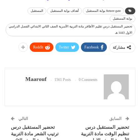
future gate بوابة المستقبل
أهداف بوابة المستقبل
المستقبل
بوابة المستقبل
تحضير المستقبل درس تقليم الأظافر مادة التربية الأسرية الصف الثاني الابتدائي الفصل الدراسي
الاول 1443 هـ
ReddIt
Twitter
Facebook
مشاركة
Maarouf
1561 Posts
0 Comments
السابق
التالي
تحضير المستقبل درس
تحضير المستقبل درس
تنظيم الوقت مادة التربية
ترتيب الشعر مادة التربية