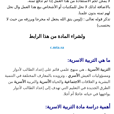
لا يمكن لكم الأستفادة من هذا العمل إذا لم تدفع ثمنه.
بالاضافة لذلك لا نحل للمكتبات أو الأشخاص بيع هذا العمل وال نحل
لهم ثمنه بدون علمنا.
تذكر قوله تعالى : ((ومن يتق الله يجعل له مخرجا ويرزقه من حيث لا
يحتسب)
ولشراء المادة من هذا الرابط
c.mta.sa
ما هي التربية الاسرية:
التربية الأسرية
، هي منهج علمي قائم على إعداد الطالب لأدوار
ومسؤوليات العيش
الأسري
، وتزويده بالمعارف المختلفة في التنمية
البشرية و العلاقات
الاجتماعية
والحياة
الأسرية
والتربية
الأسرية
من
الطرق الجديدة في التعليم التي تهدف إلى إعداد الطالب لأدوار
يواجهها في حياته عاجلا أم أجلا.
أهمية دراسة مادة التربية الاسرية: