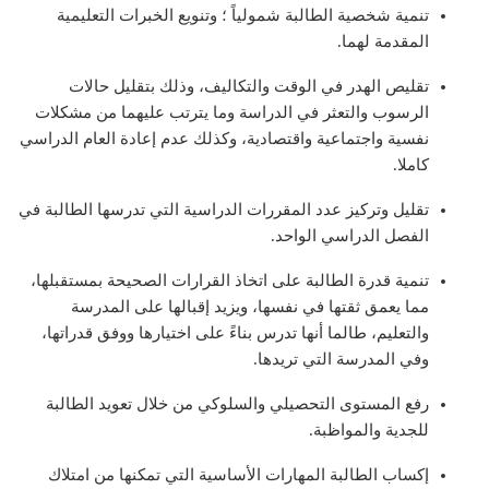
تنمية شخصية الطالبة شمولياً ؛ وتنويع الخبرات التعليمية
المقدمة لهما.
تقليص الهدر في الوقت والتكاليف، وذلك بتقليل حالات
الرسوب والتعثر في الدراسة وما يترتب عليهما من مشكلات
نفسية واجتماعية واقتصادية، وكذلك عدم إعادة العام الدراسي
كاملا.
تقليل وتركيز عدد المقررات الدراسية التي تدرسها الطالبة في
الفصل الدراسي الواحد.
تنمية قدرة الطالبة على اتخاذ القرارات الصحيحة بمستقبلها،
مما يعمق ثقتها في نفسها، ويزيد إقبالها على المدرسة
والتعليم، طالما أنها تدرس بناءً على اختيارها ووفق قدراتها،
وفي المدرسة التي تريدها.
رفع المستوى التحصيلي والسلوكي من خلال تعويد الطالبة
للجدية والمواظبة.
إكساب الطالبة المهارات الأساسية التي تمكنها من امتلاك