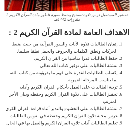
تحضير المستقبل درس تلاوة تصحيح وحفظ سورة الطور مادة القرآن الكريم 2
مقررات 1442هـ
الاهداف العامة لمادة القرآن الكريم 2 :
إتقان الطالبات تلاوة الآيات والسور القرآنية من حيث ضبط
الحركات ونطق الكلمات والحروف والجمل نطقا سليما.
حفظ الطالبات قدرا مناسبا من القران الكريم.
تنشئة الطالبات على توقير كتاب الله تعالى
إكساب الطالبات القدرة على فهم ما يقرؤونه من كتاب الله،
بما يناسب المرحلة العمرية.
تربية الطالبات على العمل بأحكام القران الكريم وآدابه
تحفيز الطالبات على تلاوة القران الكريم وحفظه وبيان الأجر
المترتب.
تنشئة الطالبات على الخشوع والتدبر أثناء قراءة القران الكري
غرس محبة تلاوة القران الكريم وحفظه في نفوس الطالبات .
تعليم الطالبات آداب تلاوة القران الكريم والعمل بها في الحال
.