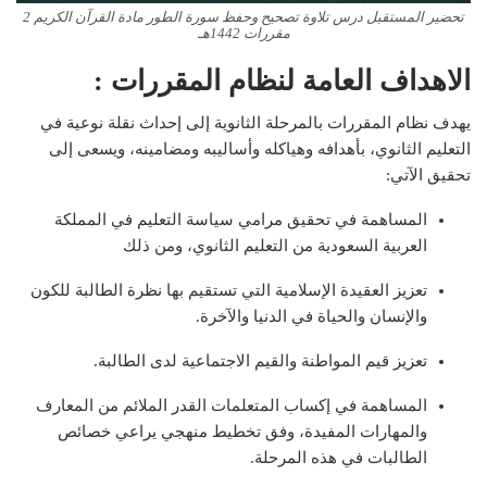
تحضير المستقبل درس تلاوة تصحيح وحفظ سورة الطور مادة القرآن الكريم 2
مقررات 1442هـ
الاهداف العامة لنظام المقررات :
يهدف نظام المقررات بالمرحلة الثانوية إلى إحداث نقلة نوعية في
التعليم الثانوي، بأهدافه وهياكله وأساليبه ومضامينه، ويسعى إلى
تحقيق الآتي:
المساهمة في تحقيق مرامي سياسة التعليم في المملكة
العربية السعودية من التعليم الثانوي، ومن ذلك
تعزيز العقيدة الإسلامية التي تستقيم بها نظرة الطالبة للكون
والإنسان والحياة في الدنيا والآخرة.
تعزيز قيم المواطنة والقيم الاجتماعية لدى الطالبة.
المساهمة في إكساب المتعلمات القدر الملائم من المعارف
والمهارات المفيدة، وفق تخطيط منهجي يراعي خصائص
الطالبات في هذه المرحلة.