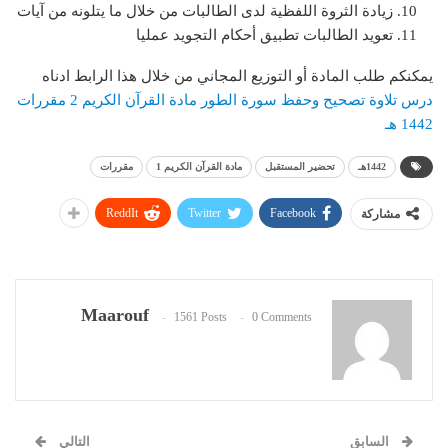
زيادة الثروة اللفظية لدى الطالبات من خلال ما يتلونه من آيات
تعويد الطالبات تطبيق أحكام التجويد عمليا
يمكنكم طلب المادة أو التوزيع المجاني من خلال هذا الرابط ادناه
درس تلاوة تصحيح وحفظ سورة الطور مادة القرآن الكريم 2 مقررات
1442 هـ
1442هـ
تحضير المستقبل
مادة القرآن الكريم 1
مقررات
ReddIt
Twitter
Facebook
مشاركة
Maarouf
1561 Posts
0 Comments
السابق
التالي