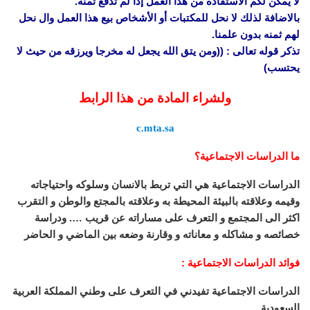
لا يمكن لكم الأستفادة من هذا العمل إذا لم تدفع ثمنه.
بالاضافة لذلك لا نحل للمكتبات أو الأشخاص بيع هذا العمل وال نحل
لهم ثمنه بدون علمنا.
تذكر قوله تعالى : ((ومن يتق الله يجعل له مخرجا ويرزقه من حيث لا
يحتسب)
ولشراء المادة من هذا الرابط
c.mta.sa
ما الدراسات الاجتماعية؟
الدراسات الاجتماعية هي التي تربط بالانسان وسلوكه واحتياجاته
وقيمه وعلاقته بالبيئة المحيطة به وعلاقته بالمجتع والوطن و التقرب
اكثر الى المجتمع و التعرف على مساراته عن قريب …. ودراسة
خصائصه و مشاكله و معاناته و وقارنة وضعه بين الماضي و الحاضر
فوائد الدراسات الاجتماعية :
الدراسات الاجتماعية تفيدني في التعرف على وطني المملكة العربية
السعودية