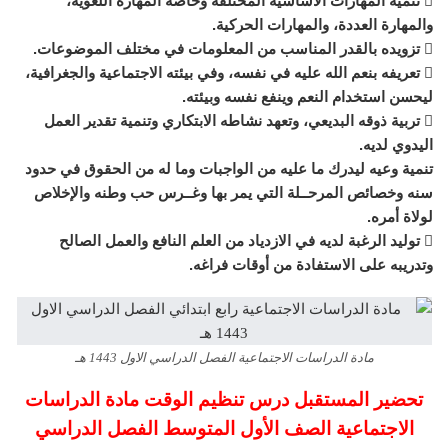
 تنمية المهارات الأساسية المختلفة وخاصة المهارة اللغوية،
والمهارة العددة، والمهارات الحركية.
 تزويده بالقدر المناسب من المعلومات في مختلف الموضوعات.
 تعريفه بنعم الله عليه في نفسه، وفي بيئته الاجتماعية والجغرافية،
ليحسن استخدام النعم وينفع نفسه وبيئته.
 تربية ذوقه البديعي، وتعهد نشاطه الابتكاري وتنمية تقدير العمل
اليدوي لديه.
تنمية وعيه ليدرك ما عليه من الواجبات وما له من الحقوق في حدود
سنه وخصائص المرحــلة التي يمر بها وغــرس حب وطنه والإخلاص
لولاة أمره.
 توليد الرغبة لديه في الازدياد من العلم النافع والعمل الصالح
وتدريبه على الاستفادة من أوقات فراغه.
مادة الدراسات الاجتماعية الفصل الدراسي الاول 1443 هـ
تحضير المستقبل درس تنظيم الوقت مادة الدراسات
الاجتماعية الصف الأول المتوسط الفصل الدراسي