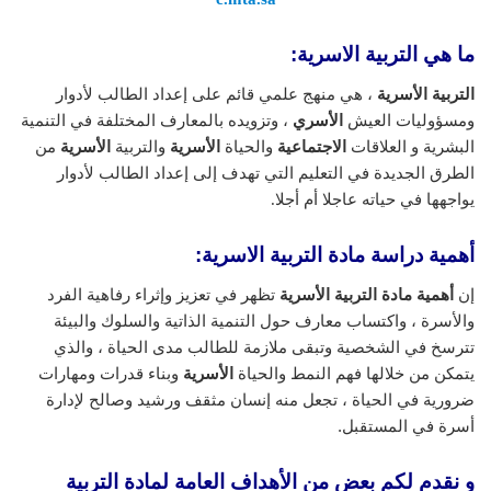
ما هي التربية الاسرية:
التربية الأسرية
، هي منهج علمي قائم على إعداد الطالب لأدوار
ومسؤوليات العيش
الأسري
، وتزويده بالمعارف المختلفة في التنمية
البشرية و العلاقات
الاجتماعية
والحياة
الأسرية
والتربية
الأسرية
من
الطرق الجديدة في التعليم التي تهدف إلى إعداد الطالب لأدوار
يواجهها في حياته عاجلا أم أجلا.
أهمية دراسة مادة التربية الاسرية:
إن
أهمية مادة التربية الأسرية
تظهر في تعزيز وإثراء رفاهية الفرد
والأسرة ، واكتساب معارف حول التنمية الذاتية والسلوك والبيئة
تترسخ في الشخصية وتبقى ملازمة للطالب مدى الحياة ، والذي
يتمكن من خلالها فهم النمط والحياة
الأسرية
وبناء قدرات ومهارات
ضرورية في الحياة ، تجعل منه إنسان مثقف ورشيد وصالح لإدارة
أسرة في المستقبل.
و نقدم لكم بعض من الأهداف العامة لمادة التربية