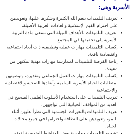
الأسرية وهى:
تعريف التلميذات بنعم الله الكثيرة وشكرها عليها، وتعويدهن
على احترام القيم الإسلامية والعادات العربية الأصيلة.
تعريف التلميذات بالأهداف النبيلة التي تسعى مادة التربية
الأسرية إلى تحقيقها في المجتمع.
إكساب التلميذات مهارات عملية وتطبيقية ذات أبعاد اجتماعية
واقتصادية نافعة.
إتاحة الفرصة للتلميذات لممارسة مهارات مهنية تمكنهن من
مفيدة.
إكساب التلميذات مهارات العمل الجماعي وتقديره، وتوصيتهن
بمتطلبات الحياة الأسرية السليمة وأبعادها الصحية والاقتصادية
والاجتماعية.
تدريب التلميذات على استخدام الأسلوب العلمي الصحيح في
العديد من المواقف الحياتية التي تواجههن.
تعريف التلميذات بالتغيرات الجسمية التي تطرأ عليهن أثناء
النمو، وتعويدهن على النظافة واحترامها في جميع مجالات
الحياة.
تشجيع التلميذات ممارسة بعض المناشط الضرورية لتوفير