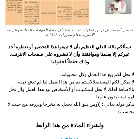
تحضير المستقبل درس خطوات تحديد الأهداف مادة المهارات الحياتية والتربية
الاسرية نظام مقررات 1443 هـ
نسألكم بالله العلي العظيم بأن لا تبيعوا هذا التحضير أو تعطوه أحد
غيركم إلا بعلمنا وموافقتنا وأن لا تنشروه على صفحات الانترنت.
وذلك حفظاً لحقوقنا.
لا نحل لكم بيع هذا العمل وكل محتوياته.
لا يمكن لكم المستقبلالأستفادة من هذا العمل إذا لم تدفع ثمنه.
بالاضافة لذلك لا نحل للمكتبات أو الأشخاص بيع هذا العمل وال نحل
لهم ثمنه بدون علمنا.
تذكر قوله تعالى : ((ومن يتق الله يجعل له مخرجا ويرزقه من حيث لا
يحتسب)
ولشراء المادة من هذا الرابط
c.mta.sa