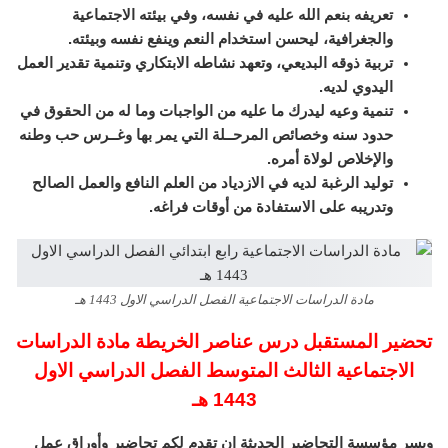
تعريفه بنعم الله عليه في نفسه، وفي بيئته الاجتماعية
والجغرافية، ليحسن استخدام النعم وينفع نفسه وبيئته.
تربية ذوقه البديعي، وتعهد نشاطه الابتكاري وتنمية تقدير العمل
اليدوي لديه.
تنمية وعيه ليدرك ما عليه من الواجبات وما له من الحقوق في
حدود سنه وخصائص المرحــلة التي يمر بها وغــرس حب وطنه
والإخلاص لولاة أمره.
توليد الرغبة لديه في الازدياد من العلم النافع والعمل الصالح
وتدريبه على الاستفادة من أوقات فراغه.
مادة الدراسات الاجتماعية الفصل الدراسي الاول 1443 هـ
تحضير المستقبل درس عناصر الخريطة مادة الدراسات
الاجتماعية الثالث المتوسط الفصل الدراسي الاول
1443 هـ
ويسر مؤسسة التحاضير الحديثة ان تقدم لكم تحاضير وأوراق عمل