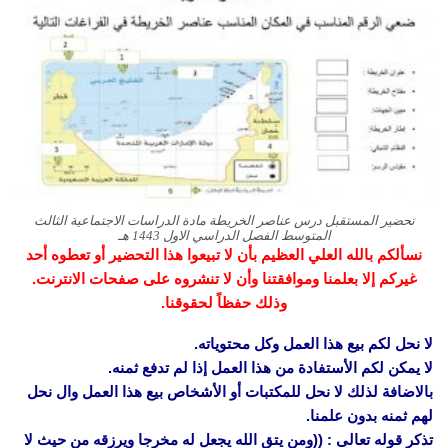
تحضير المستقبل درس عناصر الخريطة مادة الدراسات الاجتماعية الثالث
المتوسط الفصل الدراسي الاول 1443 هـ
نسألكم بالله العلي العظيم بأن لا تبيعوا هذا التحضير أو تعطوه أحد
غيركم إلا بعلمنا وموافقتنا وأن لا تنشروه على صفحات الانترنت.
وذلك حفظاً لحقوقنا.
لا نحل لكم بيع هذا العمل وكل محتوياته.
لا يمكن لكم الأستفادة من هذا العمل إذا لم تدفع ثمنه.
بالاضافة لذلك لا نحل للمكتبات أو الأشخاص بيع هذا العمل وال نحل
لهم ثمنه بدون علمنا.
تذكر قوله تعالى : ((ومن يتق الله يجعل له مخرجا ويرزقه من حيث لا