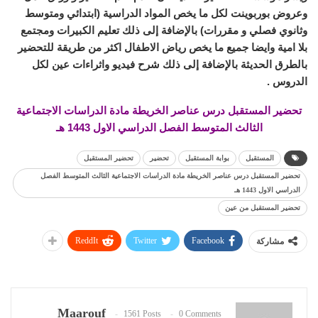
وعروض بوربوينت لكل ما يخص المواد الدراسية (ابتدائي ومتوسط
وثانوي فصلي و مقررات) بالإضافة إلى ذلك تعليم الكبيرات ومجتمع
بلا امية وايضا جميع ما يخص رياض الاطفال اكثر من طريقة للتحضير
بالطرق الحديثة بالإضافة إلى ذلك شرح فيديو واثراءات عين لكل
الدروس .
تحضير المستقبل درس عناصر الخريطة مادة الدراسات الاجتماعية
الثالث المتوسط الفصل الدراسي الاول 1443 هـ
المستقبل
بوابة المستقبل
تحضير
تحضير المستقبل
تحضير المستقبل درس عناصر الخريطة مادة الدراسات الاجتماعية الثالث المتوسط الفصل
الدراسي الاول 1443 هـ
تحضير المستقبل من عين
ReddIt
Twitter
Facebook
مشاركة
Maarouf
1561 Posts
0 Comments