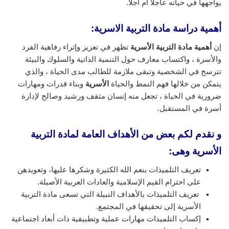
يواجهها في حياته عاجلا أم أجلا.
أهمية دراسة مادة التربية الاسرية:
إن
أهمية مادة التربية الأسرية
تظهر في تعزيز وإثراء رفاهية الفرد
والأسرة ، واكتساب معارف حول التنمية الذاتية والسلوك والبيئة
تترسخ في الشخصية وتبقى ملازمة للطالب مدى الحياة ، والذي
يتمكن من خلالها فهم النمط والحياة
الأسرية
وبناء قدرات ومهارات
ضرورية في الحياة ، تجعل منه إنسان مثقف ورشيد وصالح لإدارة
أسرة في المستقبل.
و نقدم لكم بعض من الأهداف العامة لمادة التربية
الأسرية وهى:
تعريف التلميذات بنعم الله الكثيرة وشكرها عليها، وتعويدهن
على احترام القيم الإسلامية والعادات العربية الأصيلة.
تعريف التلميذات بالأهداف النبيلة التي تسعى مادة التربية
الأسرية إلى تحقيقها في المجتمع.
إكساب التلميذات مهارات عملية وتطبيقية ذات أبعاد اجتماعية