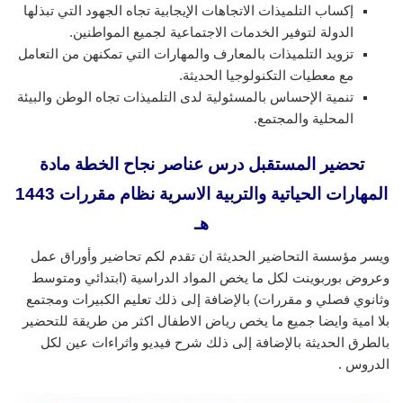
إكساب التلميذات الاتجاهات الإيجابية تجاه الجهود التي تبذلها
الدولة لتوفير الخدمات الاجتماعية لجميع المواطنين.
تزويد التلميذات بالمعارف والمهارات التي تمكنهن من التعامل
مع معطيات التكنولوجيا الحديثة.
تنمية الإحساس بالمسئولية لدى التلميذات تجاه الوطن والبيئة
المحلية والمجتمع.
تحضير المستقبل درس عناصر نجاح الخطة مادة
المهارات الحياتية والتربية الاسرية نظام مقررات 1443
هـ
ويسر مؤسسة التحاضير الحديثة ان تقدم لكم تحاضير وأوراق عمل
وعروض بوربوينت لكل ما يخص المواد الدراسية (ابتدائي ومتوسط
وثانوي فصلي و مقررات) بالإضافة إلى ذلك تعليم الكبيرات ومجتمع
بلا امية وايضا جميع ما يخص رياض الاطفال اكثر من طريقة للتحضير
بالطرق الحديثة بالإضافة إلى ذلك شرح فيديو واثراءات عين لكل
الدروس .