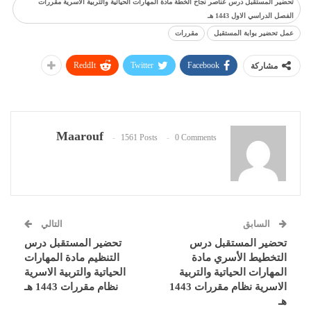
تحضير المستقبل درس عناصر نجاح الخطة مادة المهارات الحياتية والتربية الأسرية مقررات
الفصل الدراسي الاول 1443 هـ
عمل تحضير بوابة المستقبل
مقررات
ReddIt
Twitter
Facebook
مشاركة
Maarouf
1561 Posts
0 Comments
السابق
التالي
تحضير المستقبل درس
تحضير المستقبل درس
التخطيط الأسري مادة
التنظيم مادة المهارات
المهارات الحياتية والتربية
الحياتية والتربية الاسرية
الاسرية نظام مقررات 1443
نظام مقررات 1443 هـ
هـ