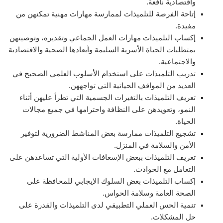
واقتصادية نافعة.
إتاحة الفرصة للتلميذات لممارسة مهارات مهنية تمكنهن من
مفيدة.
إكساب التلميذات مهارات العمل الجماعي وتقديره، وتوصيتهن
بمتطلبات الحياة الأسرية السليمة وأبعادها الصحية والاقتصادية
والاجتماعية.
تدريب التلميذات على استخدام الأسلوب العلمي الصحيح في
العديد من المواقف الحياتية التي تواجههن.
تعريف التلميذات بالتغيرات الجسمية التي تطرأ عليهن أثناء
النمو، وتعويدهن على النظافة واحترامها في جميع مجالات
الحياة.
تشجيع التلميذات ممارسة بعض المناشط الضرورية لتوفير
الأمن والسلامة في المنزل.
تعريف التلميذات ببعض الإسعافات الأولية التي تساعدهن على
التعامل مع الحوادث.
إكساب التلميذات بعض السلوك الإيجابي للمحافظة على
الصحة العامة وسلامة الحواس.
تنمية الحس العملي التطبيقي لدى التلميذات والقدرة على
حل المشكلات.