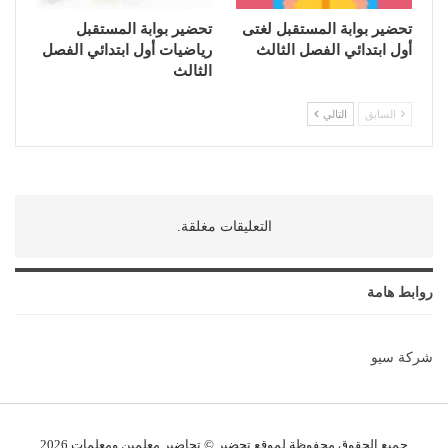
تحضير بوابة المستقبل لغتى
تحضير بوابة المستقبل
أول ابتدائي الفصل الثالث
رياضيات أول ابتدائي الفصل
الثالث
السابق
التالي
التعليقات مغلقة.
روابط هامة
شركة سيو
جميع الحقوق محفوظة لموقع تحضير © تحاضير معلمين و
معلمات
2026