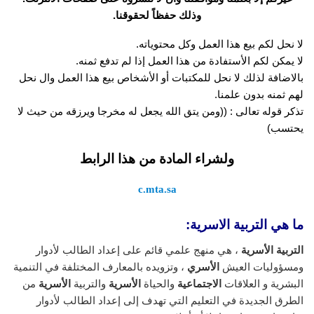
وذلك حفظاً لحقوقنا.
لا نحل لكم بيع هذا العمل وكل محتوياته.
لا يمكن لكم الأستفادة من هذا العمل إذا لم تدفع ثمنه.
بالاضافة لذلك لا نحل للمكتبات أو الأشخاص بيع هذا العمل وال نحل
لهم ثمنه بدون علمنا.
تذكر قوله تعالى : ((ومن يتق الله يجعل له مخرجا ويرزقه من حيث لا
يحتسب)
ولشراء المادة من هذا الرابط
c.mta.sa
ما هي التربية الاسرية:
التربية الأسرية
، هي منهج علمي قائم على إعداد الطالب لأدوار
ومسؤوليات العيش
الأسري
، وتزويده بالمعارف المختلفة في التنمية
البشرية و العلاقات
الاجتماعية
والحياة
الأسرية
والتربية
الأسرية
من
الطرق الجديدة في التعليم التي تهدف إلى إعداد الطالب لأدوار