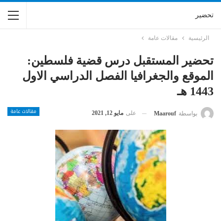
تحضير
الرئيسية
مقالات عامة
تحضير المستقبل درس قضية فلسطين:
الموقع والجغرافيا الفصل الدراسي الاول
1443 هـ
مقالات عامة
على
مايو 12, 2021
بواسطة
Maarouf