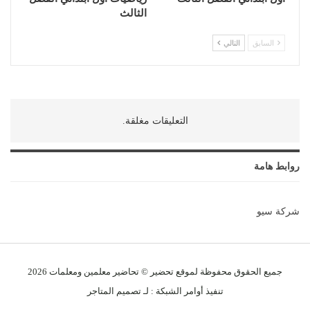
الثالث
السابق
التالي
التعليقات مغلقة.
روابط هامة
شركة سيو
جميع الحقوق محفوظة لموقع تحضير © تحاضير معلمين و
معلمات
2026
تنفيذ
أوامر الشبكة
: لـ
تصميم المتاجر