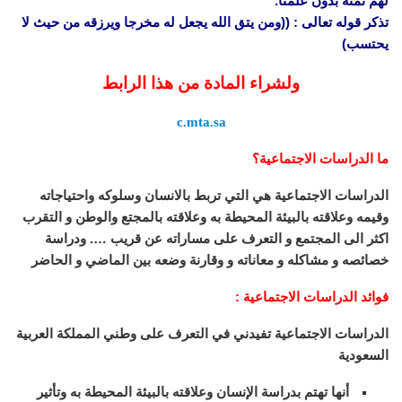
لهم ثمنه بدون علمنا.
تذكر قوله تعالى : ((ومن يتق الله يجعل له مخرجا ويرزقه من حيث لا
يحتسب)
ولشراء المادة من هذا الرابط
c.mta.sa
ما الدراسات الاجتماعية؟
الدراسات الاجتماعية هي التي تربط بالانسان وسلوكه واحتياجاته
وقيمه وعلاقته بالبيئة المحيطة به وعلاقته بالمجتع والوطن و التقرب
اكثر الى المجتمع و التعرف على مساراته عن قريب …. ودراسة
خصائصه و مشاكله و معاناته و وقارنة وضعه بين الماضي و الحاضر
فوائد الدراسات الاجتماعية :
الدراسات الاجتماعية تفيدني في التعرف على وطني المملكة العربية
السعودية
أنها تهتم بدراسة الإنسان وعلاقته بالبيئة المحيطة به وتأثير