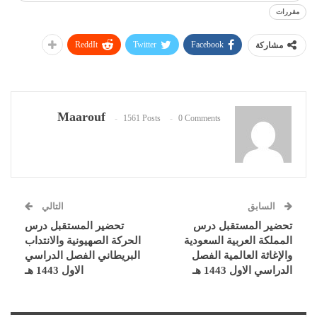
مقررات
ReddIt
Twitter
Facebook
مشاركة
Maarouf
1561 Posts
0 Comments
السابق
التالي
تحضير المستقبل درس
تحضير المستقبل درس
المملكة العربية السعودية
الحركة الصهيونية والانتداب
والإغاثة العالمية الفصل
البريطاني الفصل الدراسي
الدراسي الاول 1443 هـ
الاول 1443 هـ