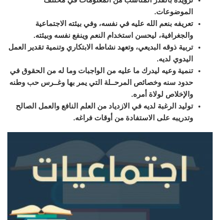
الموضوعات.
تعريفه بنعم الله عليه في نفسه، وفي بيئته الاجتماعية
والجغرافية، ليحسن استخدام النعم وينفع نفسه وبيئته.
تربية ذوقه البديعي، وتعهد نشاطه الابتكاري وتنمية تقدير العمل
اليدوي لديه.
تنمية وعيه ليدرك ما عليه من الواجبات وما له من الحقوق في
حدود سنه وخصائص المرحــلة التي يمر بها وغــرس حب وطنه
والإخلاص لولاة أمره.
توليد الرغبة لديه في الازدياد من العلم النافع والعمل الصالح
وتدريبه على الاستفادة من أوقات فراغه.