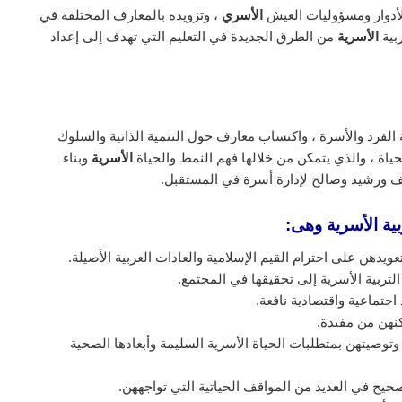
أدوار ومسؤوليات العيش
الأسري
، وتزويده بالمعارف المختلفة في
ربية
الأسرية
من الطرق الجديدة في التعليم التي تهدف إلى إعداد
 الفرد والأسرة ، واكتساب معارف حول التنمية الذاتية والسلوك
اة ، والذي يتمكن من خلالها فهم النمط والحياة
الأسرية
وبناء
ف ورشيد وصالح لإدارة أسرة في المستقبل.
ية الأسرية وهى:
عويدهن على احترام القيم الإسلامية والعادات العربية الأصيلة.
لتربية الأسرية إلى تحقيقها في المجتمع.
اجتماعية واقتصادية نافعة.
كنهن من مفيدة.
توصيتهن بمتطلبات الحياة الأسرية السليمة وأبعادها الصحية
يح في العديد من المواقف الحياتية التي تواجههن.