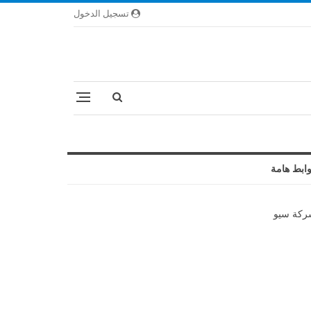
تسجيل الدخول
ابط هامة
كة سيو