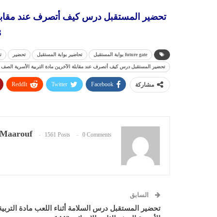
تحضير المستقبل درس كيف أتصرف عند مقابلة ال
3
future gate بوابة المستقبل
تحاضير بوابة المستقبل
تحضير
ت
تحضير المستقبل درس كيف أتصرف عند مقابلة الآخرين مادة التربية الأسرية الصف الثاني 
ReddIt
Twitter
Facebook
مشاركة
Maarouf
1561 Posts
0 Comments
السابق
تحضير المستقبل درس السلامة أثناء اللعب مادة التربية