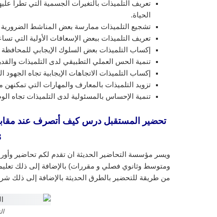
تعريف التلميذات بالتغيرات الجسمية التي تطرأ عليه
الحياة.
تشجيع التلميذات ممارسة بعض المناشط الضرورية لت
تعريف التلميذات ببعض الإسعافات الأولية التي تسا
إكساب التلميذات بعض السلوك الإيجابي للمحافظة 
تنمية الحس العملي التطبيقي لدى التلميذات والقد
إكساب التلميذات الاتجاهات الإيجابية تجاه الجهود ال
تزويد التلميذات بالمعارف والمهارات التي تمكنهن م
تنمية الإحساس بالمسئولية لدى التلميذات تجاه الوط
تحضير المستقبل درس كيف أتصرف عند مقابلة ال
3
ويسر مؤسسة التحاضير الحديثة ان تقدم لكم تحاضير وأورا
ومتوسط وثانوي فصلي و مقررات) بالإضافة إلى ذلك تعليم ا
من طريقة للتحضير بالطرق الحديثة بالإضافة إلى ذلك شرح
ال