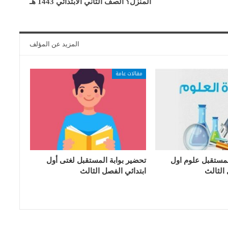
المنزل؟ الصف الثاني الابتدائي 1443 هـ
المزيد عن المؤلف
مقالات عامة
لمستقبل علوم اول
تحضير بوابة المستقبل لغتى أول
 الثالث
ابتدائي الفصل الثالث