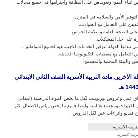
ن أثناء النمو، وتعويدهن على النظافة واحترامها في جميع مجالات
وفير الأمن والسلامة في المنزل.
عدهن على التعامل مع الحوادث.
على الصحة العامة وسلامة الحواس.
رة على حل المشكلات.
تي تبذلها الدولة لتوفير الخدمات الاجتماعية لجميع المواطنين.
ن التعامل مع معطيات التكنولوجيا الحديثة.
ن والبيئة المحلية والمجتمع.
آخرين مادة التربية الأسرية الصف الثاني الابتدائي
144 هـ
ق عمل وعروض بوربوينت لكل ما يخص المواد الدراسية (ابتدائي
لكبيرات ومجتمع بلا امية وايضا جميع ما يخص رياض الاطفال اكثر
 فيديو واثراءات عين لكل الدروس .
تربية الاسرية