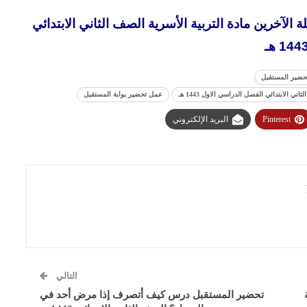
آخرين مادة التربية الأسرية الصف الثاني الابتدائي
144 هـ
حضير المستقبل
الابتدائي الفصل الدراسي الاول 1443 هـ
عمل تحضير بوابة المستقبل
Pinterest
البريد الإلكتروني
التالي
تحضير المستقبل درس كيف أتصرف إذا مرض أحد في