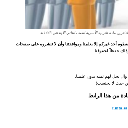
مادة التربية الأسرية الصف الثاني الابتدائي 1443 هـ
و تعطوه أحد غيركم إلا بعلمنا وموافقتنا وأن لا تنشروه على صفحات
وذلك حفظاً لحقوقنا.
وال نحل لهم ثمنه بدون علمنا.
 من حيث لا يحتسب)
ادة من هذا الرابط
c.mta.sa